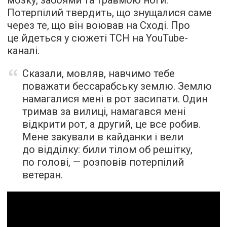
Потерпілий твердить, що знущалися саме
через те, що він воював на Сході. Про
це йдеться у сюжеті ТСН на YouTube-
каналі.
Сказали, мовляв, навчимо тебе
поважати бессарабську землю. Землю
намагалися мені в рот засипати. Один
тримав за вилиці, намагався мені
відкрити рот, а другий, це все робив.
Мене закували в кайданки і вели
до відділку: били тілом об решітку,
по голові, — розповів потерпілий
ветеран.