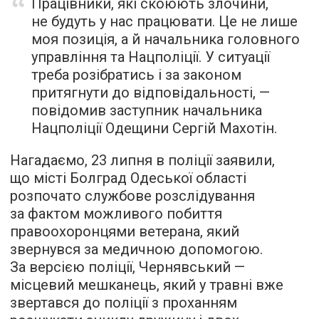
Працівники, які скоюють злочини,
не будуть у нас працювати. Це не лише
моя позиція, а й начальника головного
управління та Нацполіції. У ситуації
треба розібратись і за законом
притягнути до відповідальності, —
повідомив заступник начальника
Нацполіції Одещини Сергій Махотін.
Нагадаємо, 23 липня в поліції заявили,
що місті Болград Одеської області
розпочато службове розслідування
за фактом можливого побиття
правоохоронцями ветерана, який
звернувся за медичною допомогою.
За версією поліції, Чернявський —
місцевий мешканець, який у травні вже
звертався до поліції з проханням