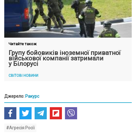
Читайте також
Групу бойовиків іноземної приватної
військової компанії затримали
у Білорусі
СВІТОВІ НОВИНИ
Джерело:
Ракурс
#Агресія Росії