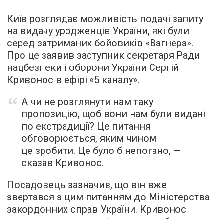
Київ розглядає можливість подачі запиту
на видачу уродженців України, які були
серед затриманих бойовиків «Вагнера».
Про це заявив заступник секретаря Ради
нацбезпеки і оборони України Сергій
Кривонос в ефірі «5 каналу».
А чи не розглянути нам таку
пропозицію, щоб вони нам були видані
по екстрадиції? Це питання
обговорюється, яким чином
це зробити. Це було б непогано, —
сказав Кривонос.
Посадовець зазначив, що він вже
звертався з цим питанням до Міністерства
закордонних справ України. Кривонос