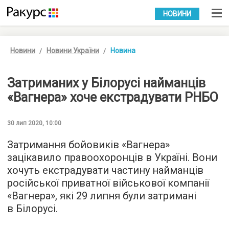
УКР
РУС
НОВИНИ
Новини
Новини України
Новина
Затриманих у Білорусі найманців
«Вагнера» хоче екстрадувати РНБО
30 лип 2020, 10:00
Затримання бойовиків «Вагнера»
зацікавило правоохоронців в Україні. Вони
хочуть екстрадувати частину найманців
російської приватної військової компанії
«Вагнера», які 29 липня були затримані
в Білорусі.