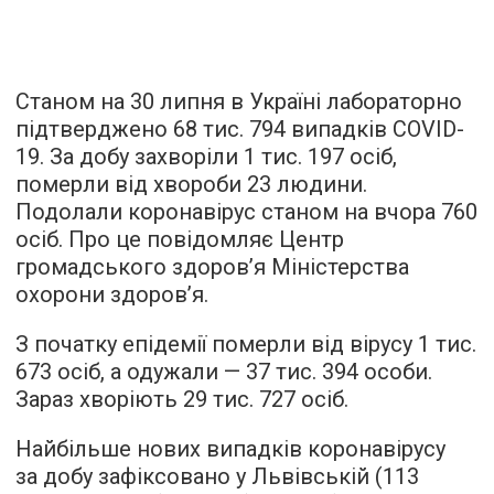
Станом на 30 липня в Україні лабораторно
підтверджено 68 тис. 794 випадків COVID-
19. За добу захворіли 1 тис. 197 осіб,
померли від хвороби 23 людини.
Подолали коронавірус станом на вчора 760
осіб. Про це повідомляє Центр
громадського здоров’я Міністерства
охорони здоров’я.
З початку епідемії померли від вірусу 1 тис.
673 осіб, а одужали — 37 тис. 394 особи.
Зараз хворіють 29 тис. 727 осіб.
Найбільше нових випадків коронавірусу
за добу зафіксовано у Львівській (113