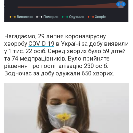
Нагадаємо, 29 липня коронавірусну
хворобу
COVID-19
в Україні за добу виявили
у 1 тис. 22 осіб. Серед хворих було 59 дітей
та 74 медпрацівників. Було прийняте
рішення про госпіталізацію 230 осіб.
Водночас за добу одужали 650 хворих.