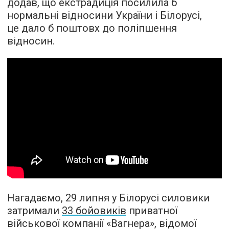
додав, що екстрадиція посилила б
нормальні відносини України і Білорусі,
це дало б поштовх до поліпшення
відносин.
Нагадаємо, 29 липня у Білорусі силовики
затримали
33 бойовиків
приватної
військової компанії «Вагнера», відомої