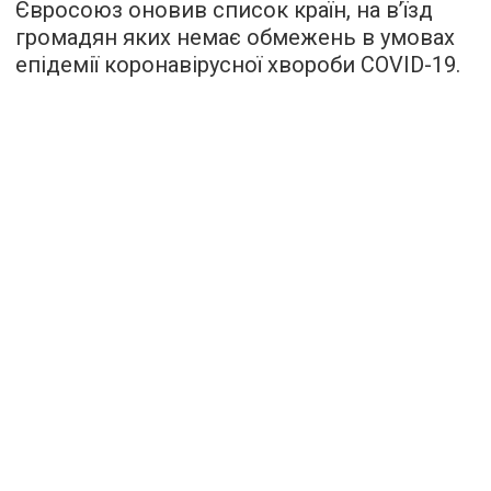
Євросоюз оновив список країн, на в’їзд
громадян яких немає обмежень в умовах
епідемії коронавірусної хвороби COVID-19.