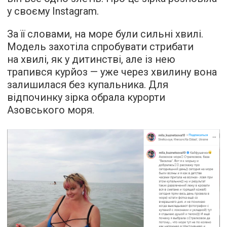
у своєму Instagram.
За її словами, на море були сильні хвилі.
Модель захотіла спробувати стрибати
на хвилі, як у дитинстві, але із нею
трапився курйоз — уже через хвилину вона
залишилася без купальника. Для
відпочинку зірка обрала курорти
Азовського моря.