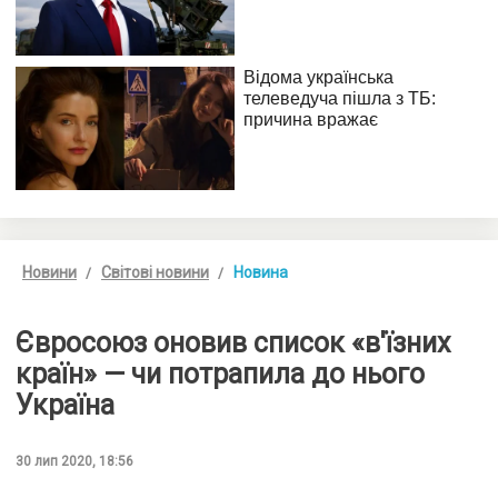
Новини
Світові новини
Новина
Євросоюз оновив список «в'їзних
країн» — чи потрапила до нього
Україна
30 лип 2020, 18:56