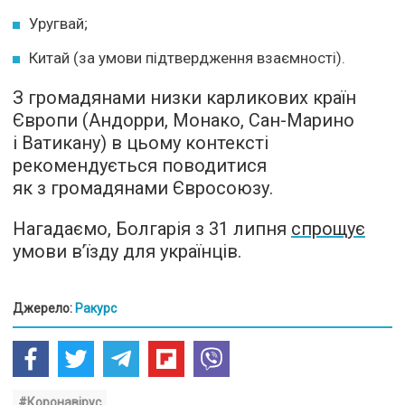
Уругвай;
Китай (за умови підтвердження взаємності).
З громадянами низки карликових країн
Європи (Андорри, Монако, Сан-Марино
і Ватикану) в цьому контексті
рекомендується поводитися
як з громадянами Євросоюзу.
Нагадаємо, Болгарія з 31 липня
спрощує
умови в’їзду для українців.
Джерело:
Ракурс
#Коронавірус