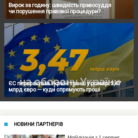
Вирок за годину: швидкість правосуддя
чи порушення правової процедури?
ЄС перерахував Україні транш у розмірі 3,47
млрд євро — куди спрямують гроші
НОВИНИ ПАРТНЕРІВ