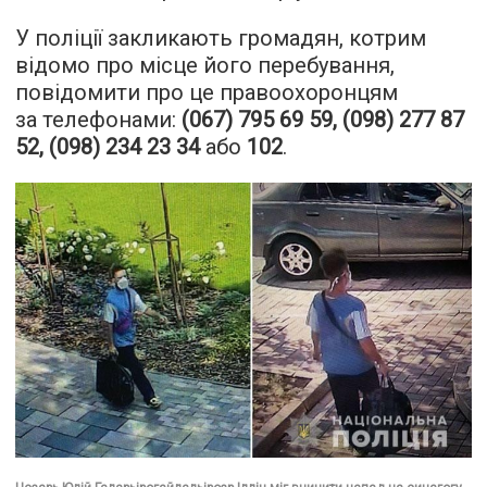
У поліції закликають громадян, котрим
відомо про місце його перебування,
повідомити про це правоохоронцям
за телефонами:
(067) 795 69 59, (098) 277 87
52, (098) 234 23 34
або
102
.