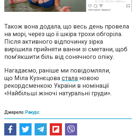
Також вона додала, що весь день провела
на морі, через що її шкіра трохи обгоріла.
Після активного відпочинку зірка
вирішила прийняти ванни зі сметани, щоб
пом’якшити біль від сонячного опіку.
Нагадаємо, раніше ми повідомляли,
що Міла Кузнєцова
стала
новою
рекордсменкою України в номінації
«Найбільші жіночі натуральні груди».
Джерело:
Ракурс