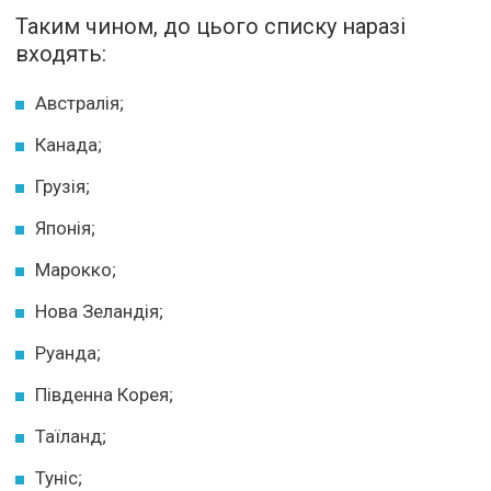
Таким чином, до цього списку наразі
входять:
Австралія;
Канада;
Грузія;
Японія;
Марокко;
Нова Зеландія;
Руанда;
Південна Корея;
Таїланд;
Туніс;