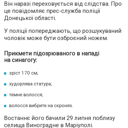
Він наразі переховується від слідства. Про
це повідомляє прес-служба поліції
Донецької області.
У поліції попереджають, що розшукуваний
чоловік може бути озброєний ножем.
Прикмети підозрюваного в нападі
на синагогу:
зріст 170 см;
худорлява статура;
темне волосся;
волосся вибрите на скронях.
Востаннє його бачили 29 липня поблизу
селища Виноградне в Маріуполі.