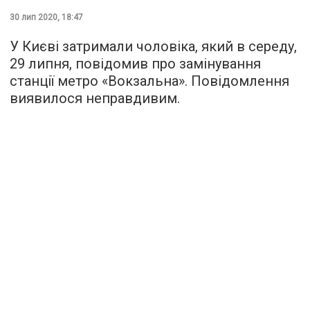
30 лип 2020, 18:47
У Києві затримали чоловіка, який в середу,
29 липня, повідомив про замінування
станції метро «Вокзальна». Повідомлення
виявилося неправдивим.