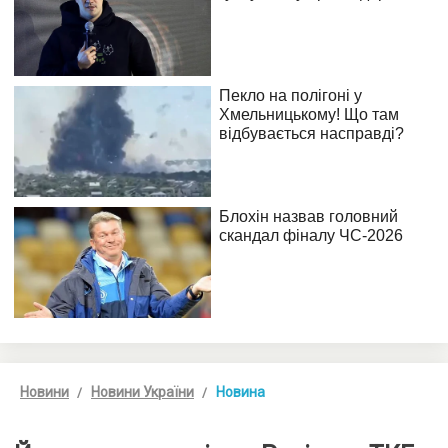
Новини
Новини України
Новина