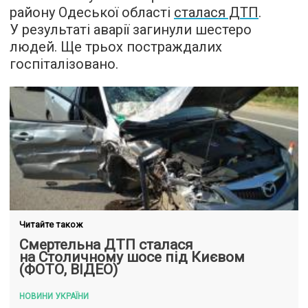
району Одеської області
сталася ДТП
.
У результаті аварії загинули шестеро
людей. Ще трьох постраждалих
госпіталізовано.
Читайте також
Смертельна ДТП сталася
на Столичному шосе під Києвом
(ФОТО, ВІДЕО)
НОВИНИ УКРАЇНИ