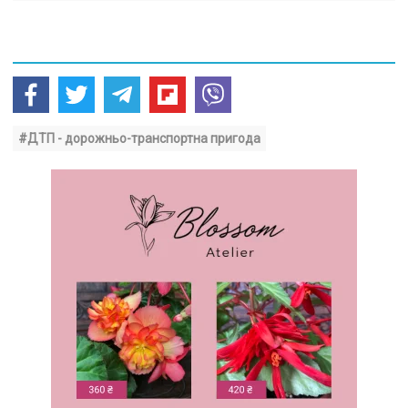
#ДТП - дорожньо-транспортна пригода