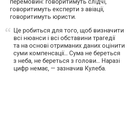
перемовин: говоритимуть слідчі,
говоритимуть експерти з авіації,
говоритимуть юристи.
Це робиться для того, щоб визначити
всі нюанси і всі обставини трагедії
та на основі отриманих даних оцінити
суми компенсації… Сума не береться
з неба, не береться з голови… Наразі
цифр немає, — зазначив Кулеба.