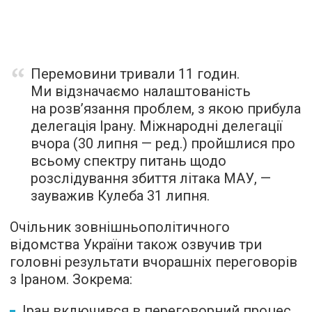
Перемовини тривали 11 годин.
Ми відзначаємо налаштованість
на розв’язання проблем, з якою прибула
делегація Ірану. Міжнародні делегації
вчора (30 липня — ред.) пройшлися про
всьому спектру питань щодо
розслідування збиття літака МАУ, —
зауважив Кулеба 31 липня.
Очільник зовнішньополітичного
відомства України також озвучив три
головні результати вчорашніх переговорів
з Іраном. Зокрема:
Іран включився в переговорний процес