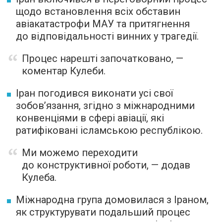
щодо встановлення всіх обставин
авіакатастрофи МАУ та притягнення
до відповідальності винних у трагедії.
Процес нарешті започатковано, —
коментар Кулеби.
Іран погодився виконати усі свої
зобов’язання, згідно з міжнародними
конвенціями в сфері авіації, які
ратифіковані ісламською республікою.
Ми можемо переходити
до конструктивної роботи, — додав
Кулеба.
Міжнародна група домовилася з Іраном,
як структурувати подальший процес