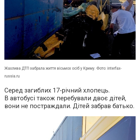
Жахлива ДТП забрала життя вісьмох осіб у Криму. Фото: interfax-
russia.ru
Серед загиблих 17-річний хлопець.
В автобусі також перебували двоє дітей,
вони не постраждали. Дітей забрав батько.