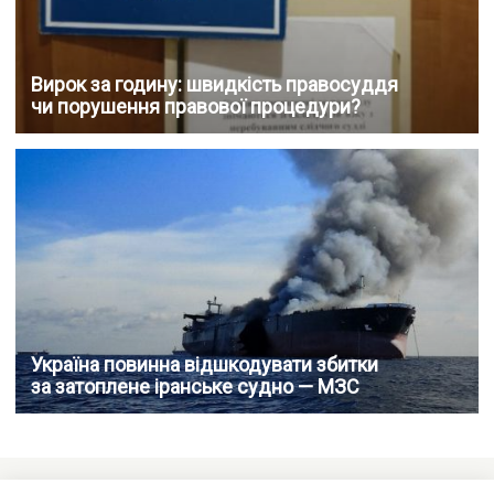
Вирок за годину: швидкість правосуддя
чи порушення правової процедури?
Україна повинна відшкодувати збитки
за затоплене іранське судно — МЗС