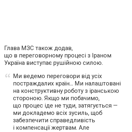
Глава МЗС також додав,
що в переговорному процесі з Іраном
Україна виступає рушійною силою.
Ми ведемо переговори від усіх
постраждалих країн… Ми налаштовані
на конструктивну роботу з іранською
стороною. Якщо ми побачимо,
що процес іде не туди, затягується —
ми докладемо всіх зусиль, щоб
забезпечити справедливість
і компенсації жертвам. Але