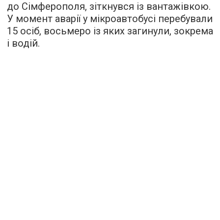
до Сімферополя, зіткнувся із вантажівкою.
У момент аварії у мікроавтобусі перебували
15 осіб, восьмеро із яких загинули, зокрема
і водій.