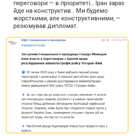
переговори — в пріоритеті… Іран зараз
йде на конструктив… Ми будемо
жорсткими, але конструктивними, —
резюмував дипломат.