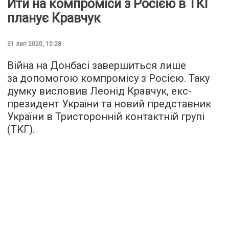
Йти на компроміси з Росією в ТКГ
планує Кравчук
31 лип 2020, 10:28
Війна на Донбасі завершиться лише
за допомогою компромісу з Росією. Таку
думку висловив Леонід Кравчук, екс-
президент України та новий представник
України в Тристоронній контактній групі
(ТКГ).