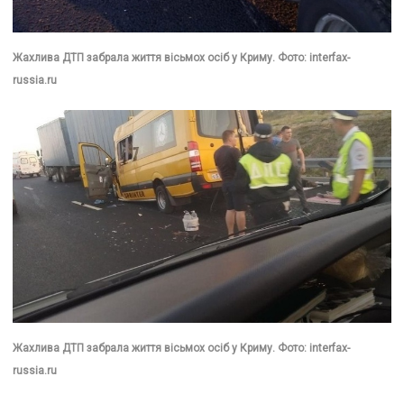
Жахлива ДТП забрала життя вісьмох осіб у Криму. Фото: interfax-
russia.ru
Жахлива ДТП забрала життя вісьмох осіб у Криму. Фото: interfax-
russia.ru