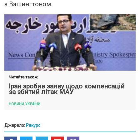
з Вашингтоном.
Читайте також
Іран зробив заяву щодо компенсацій
за збитий літак МАУ
НОВИНИ УКРАЇНИ
Джерело:
Ракурс