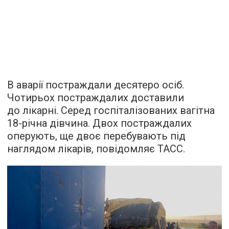
В аварії постраждали десятеро осіб.
Чотирьох постраждалих доставили
до лікарні. Серед госпіталізованих вагітна
18-річна дівчина. Двох постраждалих
оперують, ще двоє перебувають під
наглядом лікарів,
повідомляє
ТАСС.