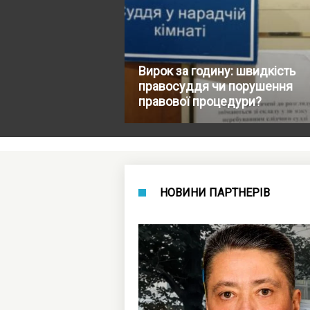
Вирок за годину: швидкість
правосуддя чи порушення
правової процедури?
НОВИНИ ПАРТНЕРІВ