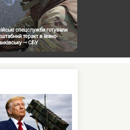
ійські спецслужби готували
штабний теракт в Івано-
анківську — СБУ