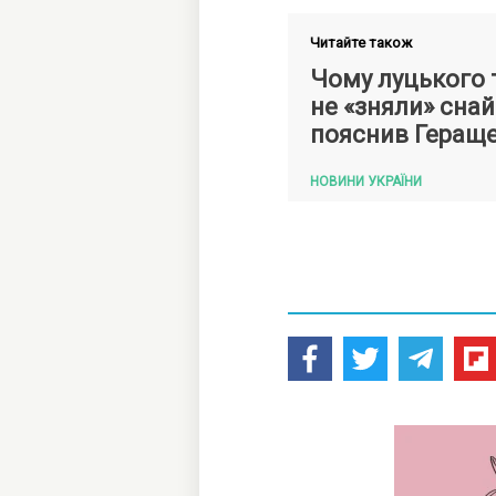
Читайте також
Чому луцького 
не «зняли» снай
пояснив Геращ
НОВИНИ УКРАЇНИ