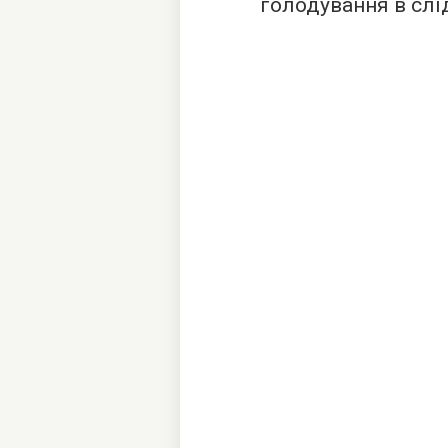
голодування в слі