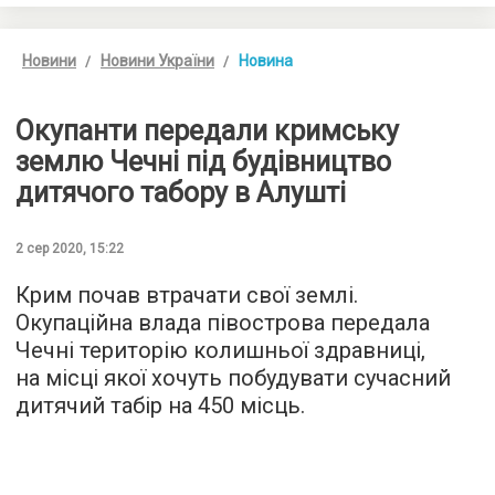
Новини
Новини України
Новина
Окупанти передали кримську
землю Чечні під будівництво
дитячого табору в Алушті
2 сер 2020, 15:22
Крим почав втрачати свої землі.
Окупаційна влада півострова передала
Чечні територію колишньої здравниці,
на місці якої хочуть побудувати сучасний
дитячий табір на 450 місць.