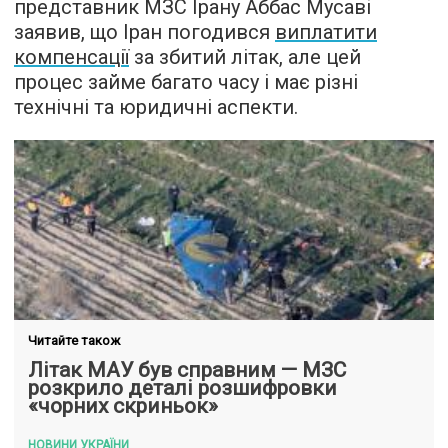
представник МЗС Ірану Аббас Мусаві
заявив, що Іран погодився
виплатити
компенсації
за збитий літак, але цей
процес займе багато часу і має різні
технічні та юридичні аспекти.
Читайте також
Літак МАУ був справним — МЗС
розкрило деталі розшифровки
«чорних скриньок»
НОВИНИ УКРАЇНИ