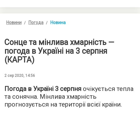
Новини
Погода
Новина
Сонце та мінлива хмарність —
погода в Україні на 3 серпня
(КАРТА)
2 сер 2020, 14:56
Погода в Україні 3 серпня
очікується тепла
та сонячна. Мінлива хмарність
прогнозується на території всієї країни.