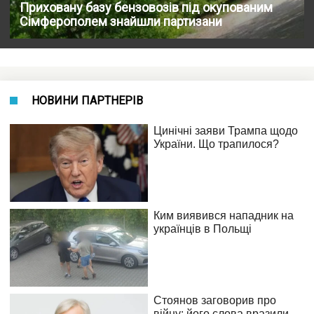
Приховану базу бензовозів під окупованим
Сімферополем знайшли партизани
НОВИНИ ПАРТНЕРІВ