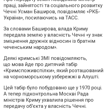
праці, зайнятості та соціального розвитку
Чечні Усман Баширов,
повідомляє
«РКБ-
Україна», посилаючись на ТАСС.
За словами Баширова, влада Криму
передала землю у власність Чечні «у знак
зміцнення дружніх відносин із братнім
чеченським народом».
Деякі кримські ЗМІ повідомляють,
що мова йде про дитячий табір
«Кримспоживспілки», який розташований
на чорноморському узбережжі в Алушті.
Цей табір було побудовано ще у 1970 році.
А тепер підконтрольна Москві Рада
міністрів Криму ухвалила рішення про
передачу об'єкта у власність Чечні.