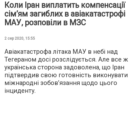
Коли Іран виплатить компенсації
сім’ям загиблих в авіакатастрофі
МАУ, розповіли в МЗС
2 сер 2020, 15:55
Авіакатастрофа літака МАУ в небі над
Тегераном досі розслідується. Але все ж
українська сторона задоволена, що Іран
підтвердив свою готовність виконувати
міжнародні зобов’язання щодо цього
інциденту.