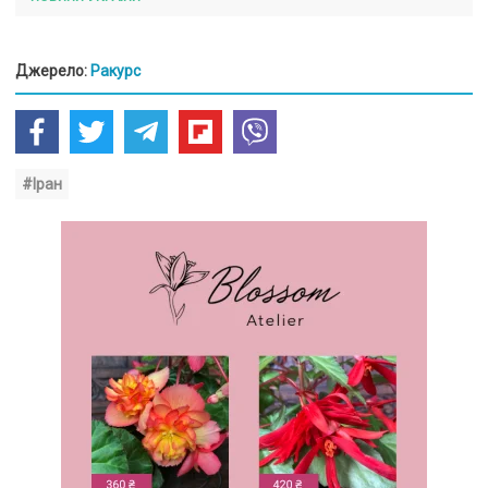
Джерело:
Ракурс
#Іран