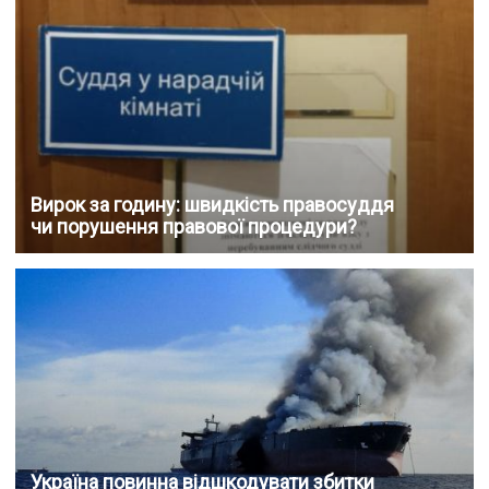
Вирок за годину: швидкість правосуддя
чи порушення правової процедури?
Україна повинна відшкодувати збитки