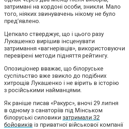
затримані на кордоні особи, зникли. Мало
того, ніяких звинувачень нікому не було
пред’явлено.
Цепкало стверджує, що і цього разу
Лукашенко вирішив інсценувати
затримання «вагнерівців», використовуючи
перевірені методи підняття рейтингу.
Опозиціонер вважає, що білоруське
суспільство вже звикло до подібних
хитрощів Лукашенко і не вірить в історію
з російськими найманцями.
Як раніше писав «Ракурс», вночі 29 липня
в одному з санаторіїв під Мінськом
білоруські силовики
затримали 32
бойовиків
із приватної військової компанії