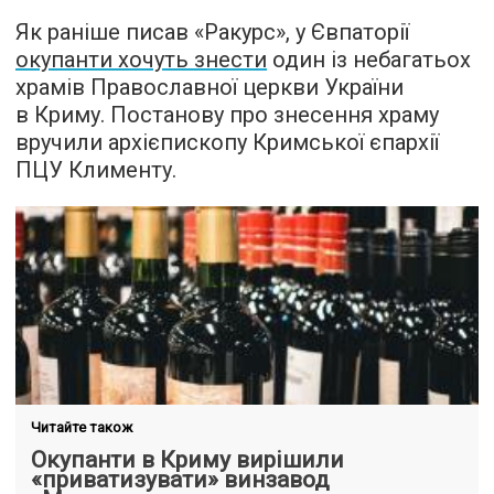
Як раніше писав «Ракурс», у Євпаторії
окупанти хочуть знести
один із небагатьох
храмів Православної церкви України
в Криму. Постанову про знесення храму
вручили архієпископу Кримської єпархії
ПЦУ Клименту.
Читайте також
Окупанти в Криму вирішили
«приватизувати» винзавод