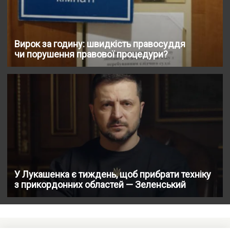
Вирок за годину: швидкість правосуддя
чи порушення правової процедури?
У Лукашенка є тиждень, щоб прибрати техніку
з прикордонних областей — Зеленський