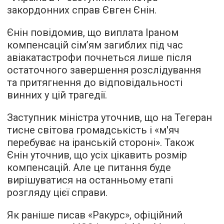
закордонних справ Євген Єнін.
Єнін повідомив, що виплата Іраном
компенсацій сім’ям загиблих під час
авіакатастрофи почнеться лише після
остаточного завершення розслідування
та притягнення до відповідальності
винних у цій трагедії.
Заступник міністра уточнив, що на Тегеран
тисне світова громадськість і «м'яч
перебуває на іранській стороні». Також
Єнін уточнив, що усіх цікавить розмір
компенсацій. Але це питання буде
вирішуватися на останньому етапі
розгляду цієї справи.
Як раніше писав «Ракурс», офіційний