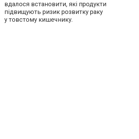
вдалося встановити, які продукти
підвищують ризик розвитку раку
у товстому кишечнику.