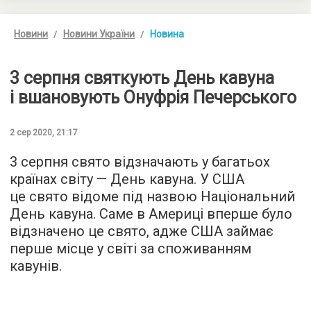
Новини
Новини України
Новина
3 серпня святкують День кавуна
і вшановують Онуфрія Печерського
2 сер 2020, 21:17
3 серпня свято відзначають у багатьох
країнах світу — День кавуна. У США
це свято відоме під назвою Національний
День кавуна. Саме в Америці вперше було
відзначено це свято, адже США займає
перше місце у світі за споживанням
кавунів.