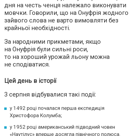
дня на честь ченця належало виконувати
мовчки. Говорили, що на Онуфрія жодного
зайвого слова не варто вимовляти без
крайньої необхідності.
За народними прикметами, якщо
на Онуфрія були сильні роси,
то на хороший урожай льону можна
не сподіватися.
Цей день в історії
3 серпня відбувалися такі події:
у 1492 році почалася перша експедиція
Христофора Колумба;
у 1952 році американський підводний човен
«Наутілус» вперше досягла північного полюса.