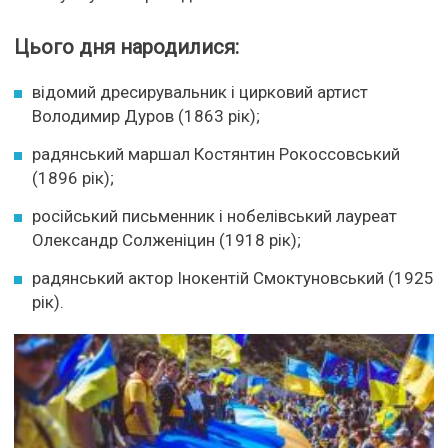
Цього дня народилися:
відомий дресирувальник і цирковий артист
Володимир Дуров (1863 рік);
радянський маршал Костянтин Рокоссовський
(1896 рік);
російський письменник і нобелівський лауреат
Олександр Солженіцин (1918 рік);
радянський актор Інокентій Смоктуновський (1925
рік).