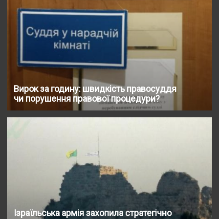
Вирок за годину: швидкість правосуддя
чи порушення правової процедури?
Ізраїльська армія захопила стратегічно