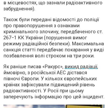
в місцевостях, що зазнали радіоактивного
забруднення).
Також були передані відомості до поліції
про правопорушення з ознаками
кримінального злочину, передбаченого ст.
267−1 КК України (порушення вимог
режиму радіаційної безпеки). Максимальна
санкція статті передбачає покарання у виді
позбавлення волі строком на три роки.
Як раніше писав «Ракурс»,
викид радіації
,
ймовірно, з російської АЕС дістався
півночі Європи. У кількох європейських
країнах зафіксували підвищений рівень
радіоактивності. У Росії при цьому
заперечують інформацію про цей інцидент.