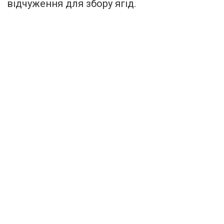
відчуження для збору ягід.