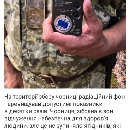
На території збору чорниці радіаційний фон
перевищував допустимі показники
в десятки разів. Чорниця, зібрана в зоні
відчуження небезпечна для здоров’я
людини, але це не зупиняло ягідників, які