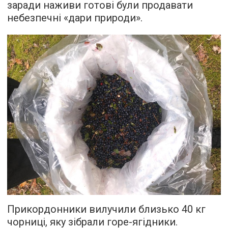
заради наживи готові були продавати
небезпечні «дари природи».
Прикордонники вилучили близько 40 кг
чорниці, яку зібрали горе-ягідники.