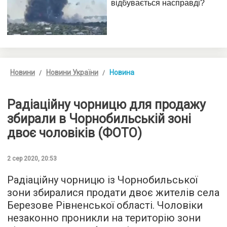
Новини
Новини України
Новина
Радіаційну чорницю для продажу
збирали в Чорнобильській зоні
двоє чоловіків (ФОТО)
2 сер 2020, 20:53
Радіаційну чорницю із Чорнобильської
зони збиралися продати двоє жителів села
Березове Рівненської області. Чоловіки
незаконно проникли на територію зони