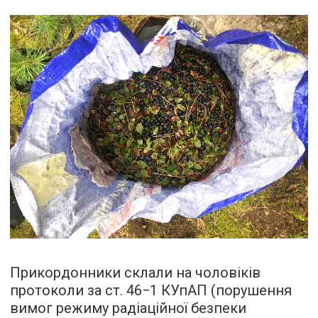
Прикордонники склали на чоловіків
протоколи за ст. 46−1 КУпАП (порушення
вимог режиму радіаційної безпеки