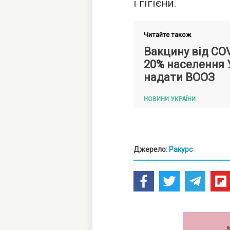
і гігієни.
Читайте також
Вакцину від CO
20% населення 
надати ВООЗ
НОВИНИ УКРАЇНИ
Джерело:
Ракурс