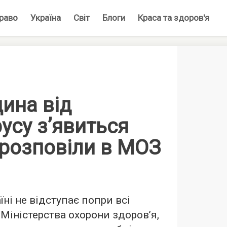
раво
Україна
Світ
Блоги
Краса та здоров'я
ина від
усу з’явиться
, розповіли в МОЗ
їні не відступає попри всі
 Міністерства охорони здоров’я,