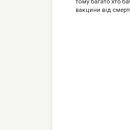
тому багато хто ба
вакцини від смерт