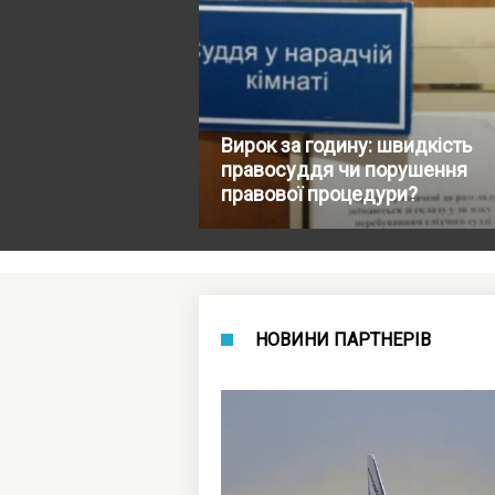
Вирок за годину: швидкість
правосуддя чи порушення
правової процедури?
НОВИНИ ПАРТНЕРІВ