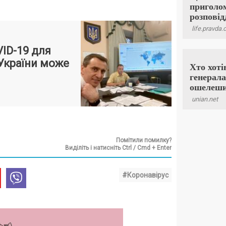
VID-19 для
України може
Помітили помилку?
Виділіть і натисніть Ctrl / Cmd + Enter
#Коронавірус