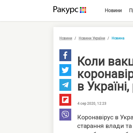
Новини
П
Новини
Новини України
Новина
Коли вакц
коронавір
в Україні
4 сер 2020, 12:23
Коронавірус в Укра
старання влади та