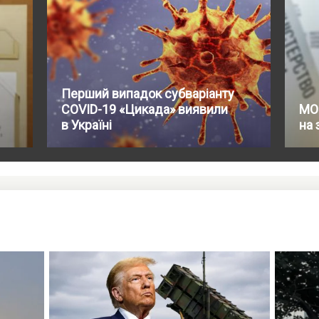
Перший випадок субваріанту
COVID-19 «Цикада» виявили
МО
в Україні
на 