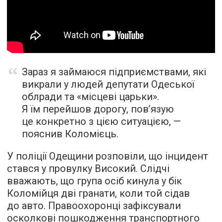
Зараз я займаюся підприємствами, які
викрали у людей депутати Одеської
облради та «місцеві царьки».
Я їм перейшов дорогу, пов’язую
це конкретно з цією ситуацією, —
пояснив Коломієць.
У поліції Одещини розповіли, що інцидент
стався у провулку Високий. Слідчі
вважають, що група осіб кинула у бік
Коломійця дві гранати, коли той сідав
до авто. Правоохоронці зафіксували
осколкові пошкодження транспортного