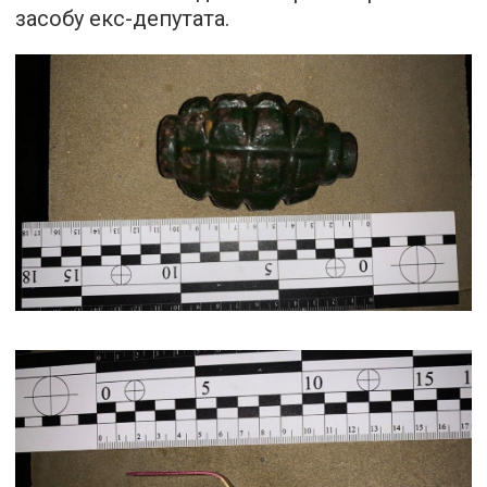
засобу екс-депутата.