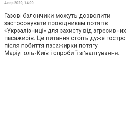
4 сер 2020, 14:00
Газові балончики можуть дозволити
застосовувати провідникам потягів
«Укрзалізниці» для захисту від агресивних
пасажирів. Це питання стоїть дуже гостро
після побиття пасажирки потягу
Маріуполь-Київ і спроби її зґвалтування.