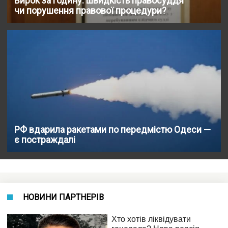
Вирок за годину: швидкість правосуддя
чи порушення правової процедури?
РФ вдарила ракетами по передмістю Одеси —
є постраждалі
НОВИНИ ПАРТНЕРІВ