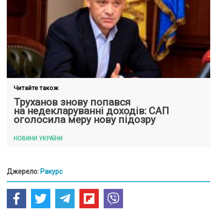
Читайте також
Труханов знову попався
на недекларуванні доходів: САП
оголосила меру нову підозру
НОВИНИ УКРАЇНИ
Джерело:
Ракурс