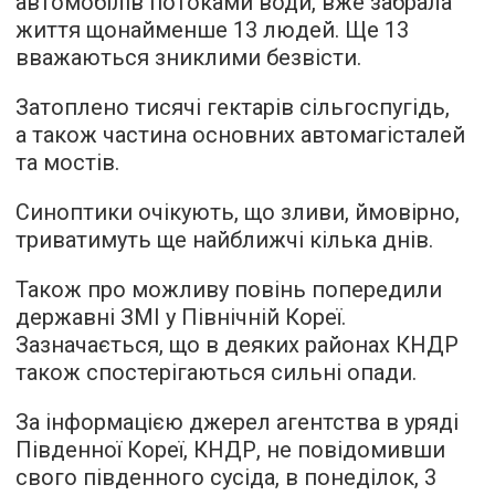
автомобілів потоками води, вже забрала
життя щонайменше 13 людей. Ще 13
вважаються зниклими безвісти.
Затоплено тисячі гектарів сільгоспугідь,
а також частина основних автомагісталей
та мостів.
Синоптики очікують, що зливи, ймовірно,
триватимуть ще найближчі кілька днів.
Також про можливу повінь попередили
державні ЗМІ у Північній Кореї.
Зазначається, що в деяких районах КНДР
також спостерігаються сильні опади.
За інформацією джерел агентства в уряді
Південної Кореї, КНДР, не повідомивши
свого південного сусіда, в понеділок, 3