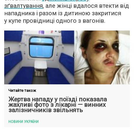
зґвалтування
, але жінці вдалося втекти від
нападника і разом із дитиною закритися
у купе провідниці одного з вагонів.
Читайте також
Жертва нападу у поїзді показала
жахливі фото з лікарні — винних
залізничників звільнять
НОВИНИ УКРАЇНИ