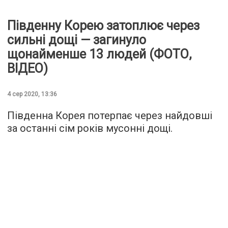
Південну Корею затоплює через
сильні дощі — загинуло
щонайменше 13 людей (ФОТО,
ВІДЕО)
4 сер 2020, 13:36
Південна Корея потерпає через найдовші
за останні сім років мусонні дощі.