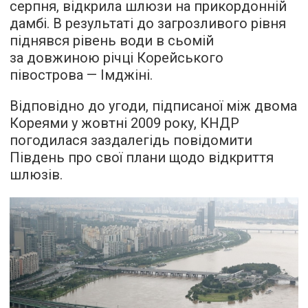
серпня, відкрила шлюзи на прикордонній
дамбі. В результаті до загрозливого рівня
піднявся рівень води в сьомій
за довжиною річці Корейського
півострова — Імджіні.
Відповідно до угоди, підписаної між двома
Кореями у жовтні 2009 року, КНДР
погодилася заздалегідь повідомити
Південь про свої плани щодо відкриття
шлюзів.