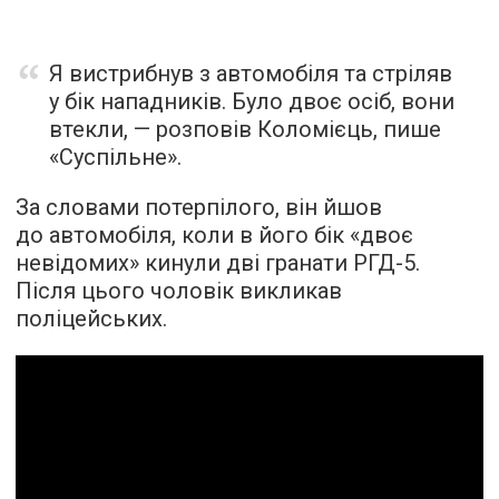
Я вистрибнув з автомобіля та стріляв
у бік нападників. Було двоє осіб, вони
втекли, — розповів Коломієць,
пише
«Суспільне».
За словами потерпілого, він йшов
до автомобіля, коли в його бік «двоє
невідомих» кинули дві гранати РГД-5.
Після цього чоловік викликав
поліцейських.