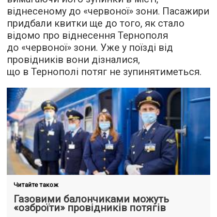
віднесеному до «червоної» зони. Пасажири
придбали квитки ще до того, як стало
відомо про віднесення Тернополя
до «червоної» зони. Уже у поїзді від
провідників вони дізналися,
що в Тернополі потяг не зупинятиметься.
Читайте також
Газовими балончиками можуть
«озброїти» провідників потягів