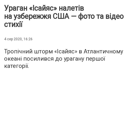
Ураган «Ісайяс» налетів
на узбережжя США — фото та відео
стихії
4 сер 2020, 16:26
Тропічний шторм «Ісайяс» в Атлантичному
океані посилився до урагану першої
категорії.