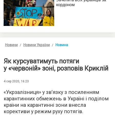
Новини
Новини України
Новина
Як курсуватимуть потяги
у «червоній» зоні, розповів Криклій
4 сер 2020, 16:23
«Укрзалізниця» у зв’язку з посиленням
карантинних обмежень в Україні і поділом
країни на карантинні зони внесла
корективи у режим руху потягів.