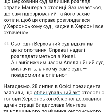
що Верховний суд залишив розгляд
справи Мангера в столиці. Зазначається,
що сам підозрюваний та його захист
хотіли, щоб ця справа розглядалася
у Херсонському суді, «адже в Херсоні все
схвачено».
Сьогодні Верховний суд відхилив
це клопотання. Справа і надалі
розглядатиметься в Києві.
А найближчим часом Апеляційний суд
визначить, в якому саме суді, —
повідомили в спільноті.
Нагадаємо, 28 липня в Офісі президента
заявили, що
обвинувальний акт
стосовно
голови Херсонської обласної державної
адміністрації Владислава Мангера
та колишнього помічника херсонського