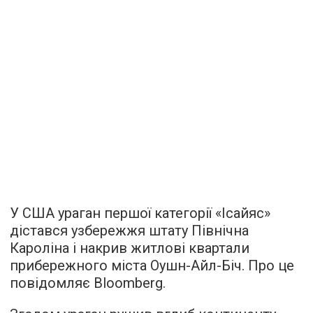
У США ураган першої категорії «Ісайяс»
дістався узбережжя штату Північна
Кароліна і накрив житлові квартали
прибережного міста Оушн-Айл-Біч. Про це
повідомляє
Bloomberg.