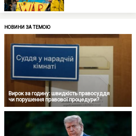
НОВИНИ ЗА ТЕМОЮ
Вирок за годину: швидкість правосуддя
чи порушення правової процедури?