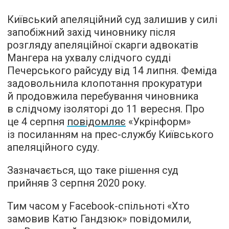
Київський апеляційний суд залишив у силі
запобіжний захід чиновнику після
розгляду апеляційної скарги адвокатів
Мангера на ухвалу слідчого судді
Печерського райсуду від 14 липня. Феміда
задовольнила клопотання прокуратури
й продовжила перебування чиновника
в слідчому ізоляторі до 11 вересня. Про
це 4 серпня
повідомляє
«Укрінформ»
із посиланням на прес-службу Київського
апеляційного суду.
Зазначається, що таке рішення суд
прийняв 3 серпня 2020 року.
Тим часом у Facebook-спільноті «Хто
замовив Катю Гандзюк» повідомили,