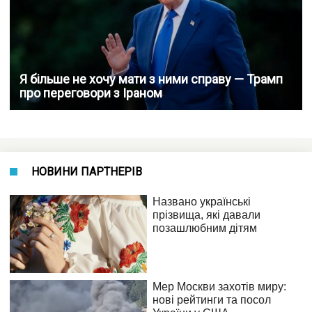
Я більше не хочу мати з ними справу — Трамп
про переговори з Іраном
НОВИНИ ПАРТНЕРІВ