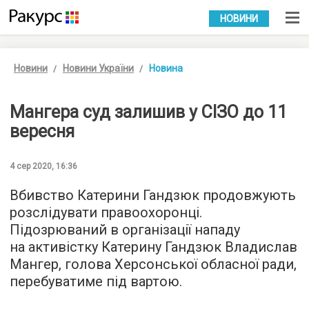
УКР
РУС
НОВИНИ
Новини
Новини України
Новина
Мангера суд залишив у СІЗО до 11
вересня
4 сер 2020, 16:36
Вбивство Катерини Гандзюк продовжують
розслідувати правоохоронці.
Підозрюваний в організації нападу
на активістку Катерину Гандзюк Владислав
Мангер, голова Херсонської обласної ради,
перебуватиме під вартою.