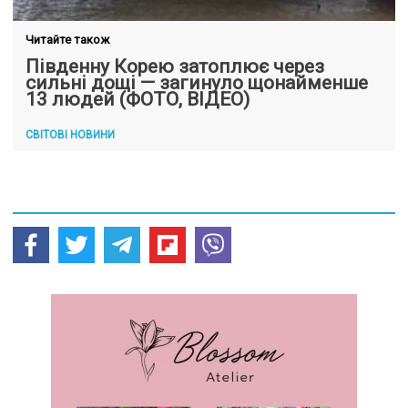
Читайте також
Південну Корею затоплює через
сильні дощі — загинуло щонайменше
13 людей (ФОТО, ВІДЕО)
СВІТОВІ НОВИНИ