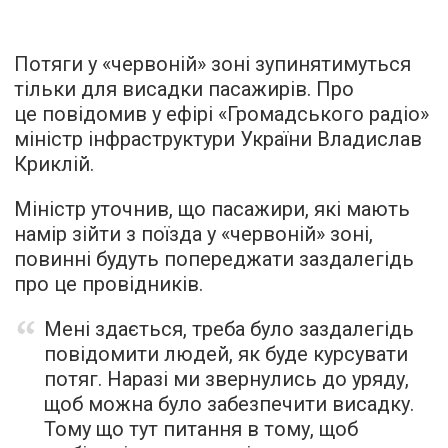
Потяги у «червоній» зоні зупинятимуться
тільки для висадки пасажирів. Про
це повідомив у
ефірі
«Громадського радіо»
міністр інфраструктури України Владислав
Криклій.
Міністр уточнив, що пасажири, які мають
намір зійти з поїзда у «червоній» зоні,
повинні будуть попереджати заздалегідь
про це провідників.
Мені здається, треба було заздалегідь
повідомити людей, як буде курсувати
потяг. Наразі ми звернулись до уряду,
щоб можна було забезпечити висадку.
Тому що тут питання в тому, щоб