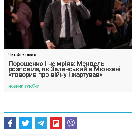
Читайте також
Порошенко і не мріяв: Мендель
розповіла, як Зеленський в Мюнхені
«говорив про війну і жартував»
НОВИНИ УКРАЇНИ