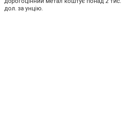
дорогоцінний метал коштує понад 2 тис.
дол. за унцію.