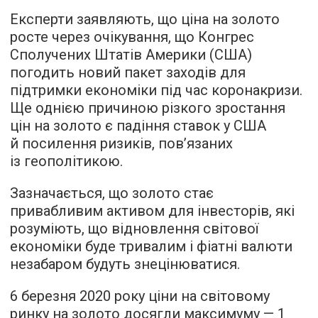
Експерти заявляють, що ціна на золото
росте через очікування, що Конгрес
Сполучених Штатів Америки (США)
погодить новий пакет заходів для
підтримки економіки під час коронакризи.
Ще однією причиною різкого зростання
цін на золото є падіння ставок у США
й посилення ризиків, пов’язаних
із геополітикою.
Зазначається, що золото стає
привабливим активом для інвесторів, які
розуміють, що відновлення світової
економіки буде тривалим і фіатні валюти
незабаром будуть знецінюватися.
6 березня 2020 року ціни на світовому
ринку на золото досягли максимуму — 1