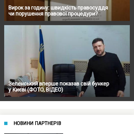
Вирок за годину: швидкість правосуддя
чи порушення правової процедури?
Зеленський вперше показав свій бункер
у Києві (ФОТО, ВІДЕО)
НОВИНИ ПАРТНЕРІВ