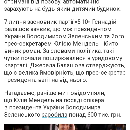
отримані від позову, автоматично
зарахують на будь-який дитячий будинок.
7 липня засновник партії «5.10» Геннадій
Балашов заявив, що між президентом
України Володимиром Зеленським та його
прес-секретарем Юлією Мендель нібито
виник роман. За словами політика, такі
чутки почали поширювалися в урядовому
кварталі. Джерела Балашова стверджують,
що є велика ймовірність, що прес-секретар
президента вагітна від нього.
Нагадаємо, раніше ми повідомляли,
що Юлія Мендель на посаді спікера
в президента України Володимира
Зеленського
заробила
понад 600 тис. грн.