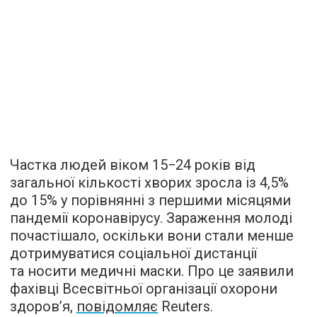
Частка людей віком 15−24 років від
загальної кількості хворих зросла із 4,5%
до 15% у порівнянні з першими місяцями
пандемії коронавірусу. Зараження молоді
почастішало, оскільки вони стали менше
дотримуватися соціальної дистанції
та носити медичні маски. Про це заявили
фахівці Всесвітньої організації охорони
здоров’я,
повідомляє
Reuters.