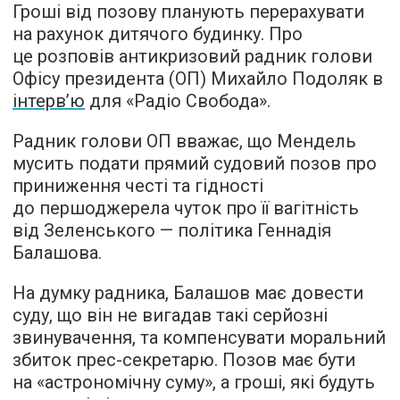
Гроші від позову планують перерахувати
на рахунок дитячого будинку. Про
це розповів антикризовий радник голови
Офісу президента (ОП) Михайло Подоляк в
інтерв’ю
для «Радіо Свобода».
Радник голови ОП вважає, що Мендель
мусить подати прямий судовий позов про
приниження честі та гідності
до першоджерела чуток про її вагітність
від Зеленського — політика Геннадія
Балашова.
На думку радника, Балашов має довести
суду, що він не вигадав такі серйозні
звинувачення, та компенсувати моральний
збиток прес-секретарю. Позов має бути
на «астрономічну суму», а гроші, які будуть