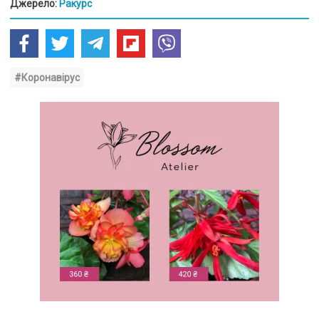
Джерело:
Ракурс
#Коронавірус