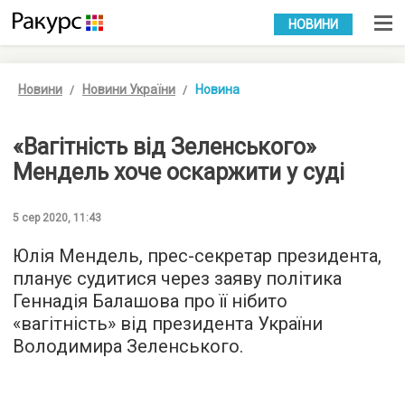
УКР
РУС
НОВИНИ
Новини
Новини України
Новина
«Вагітність від Зеленського»
Мендель хоче оскаржити у суді
5 сер 2020, 11:43
Юлія Мендель, прес-секретар президента,
планує судитися через заяву політика
Геннадія Балашова про її нібито
«вагітність» від президента України
Володимира Зеленського.