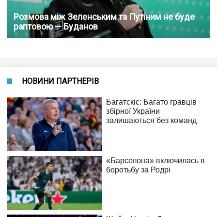
Розмова між Зеленським та Путіним не буде
раптовою — Буданов
НОВИНИ ПАРТНЕРІВ