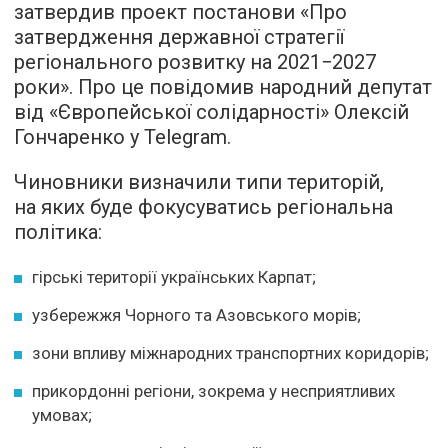
затвердив проект постанови «Про
затвердження державної стратегії
регіонального розвитку на 2021−2027
роки». Про це повідомив народний депутат
від «Європейської солідарності» Олексій
Гончаренко у Telegram.
Чиновники визначили типи територій,
на яких буде фокусуватись регіональна
політика:
гірські території українських Карпат;
узбережжя Чорного та Азовського морів;
зони впливу міжнародних транспортних коридорів;
прикордонні регіони, зокрема у несприятливих
умовах;