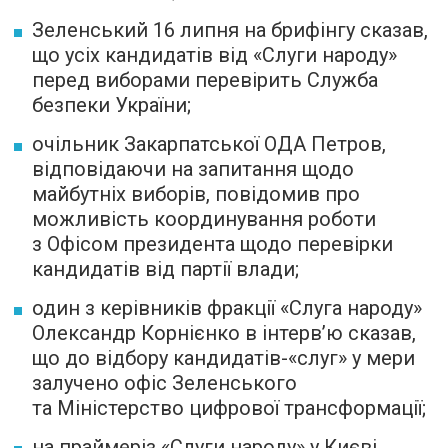
Зеленський 16 липня на брифінгу сказав,
що усіх кандидатів від «Слуги народу»
перед виборами перевірить Служба
безпеки України;
очільник Закарпатської ОДА Петров,
відповідаючи на запитання щодо
майбутніх виборів, повідомив про
можливість координування роботи
з Офісом президента щодо перевірки
кандидатів від партії влади;
один з керівників фракції «Слуга народу»
Олександр Корнієнко в інтерв’ю сказав,
що до відбору кандидатів-«слуг» у мери
залучено офіс Зеленського
та Міністерство цифрової трансформації;
на праймеріз «Слуги народу» у Києві