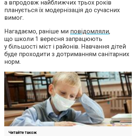
а впродовж найближчих трьох років
планується їх модернізація до сучасних
вимог.
Нагадаємо, раніше ми
повідомляли
,
що школи 1 вересня запрацюють
у більшості міст і районів. Навчання дітей
буде проходити з дотриманням санітарних
норм.
Читайте також