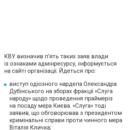
КВУ визначив п’ять таких заяв влади
із ознаками адмінресурсу, інформується
на сайті організації. Йдеться про:
виступ одіозного нардепа Олександра
Дубінського на зборах фракції «Слуга
народу» щодо проведення праймеріз
на посаду мера Києва. «Слуга» тоді
заявив, що обговорював з президентом
кримінальні справи проти чинного мера
Віталія Кличка;