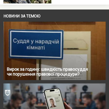
НОВИНИ ЗА ТЕМОЮ
Вирок за годину: швидкість правосуддя
чи порушення правової процедури?