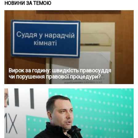
НОВИНИ ЗА ТЕМОЮ
Вирок за годину: швидкість правосуддя
чи порушення правової процедури?