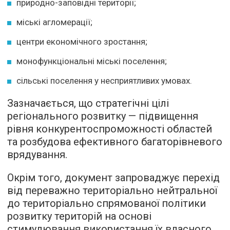
природно-заповідні території;
міські агломерації;
центри економічного зростання;
монофункціональні міські поселення;
сільські поселення у несприятливих умовах.
Зазначається, що стратегічні цілі
регіонального розвитку — підвищення
рівня конкурентоспроможності областей
та розбудова ефективного багаторівневого
врядування.
Окрім того, документ запроваджує перехід
від переважно територіально нейтральної
до територіально спрямованої політики
розвитку територій на основі
стимулювання використання їх власного