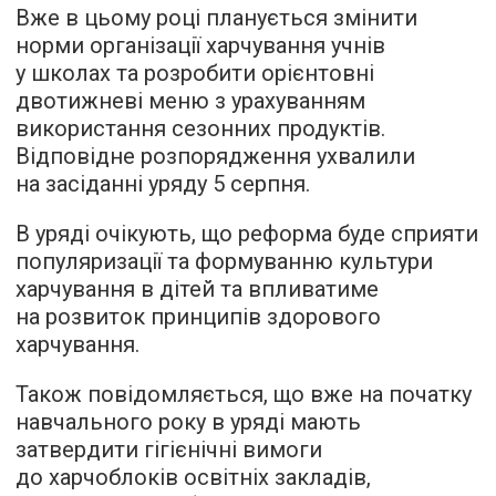
Вже в цьому році планується змінити
норми організації харчування учнів
у школах та розробити орієнтовні
двотижневі меню з урахуванням
використання сезонних продуктів.
Відповідне розпорядження ухвалили
на засіданні уряду 5 серпня.
В уряді очікують, що реформа буде сприяти
популяризації та формуванню культури
харчування в дітей та впливатиме
на розвиток принципів здорового
харчування.
Також повідомляється, що вже на початку
навчального року в уряді мають
затвердити гігієнічні вимоги
до харчоблоків освітніх закладів,