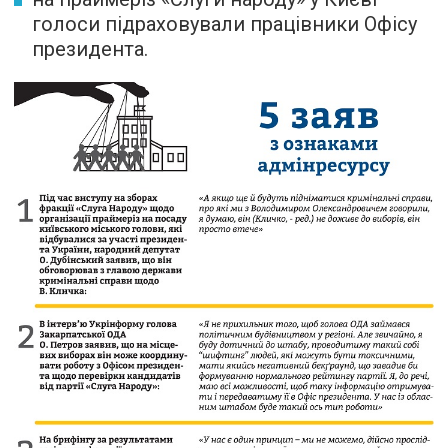
голоси підраховували працівники Офісу
президента.