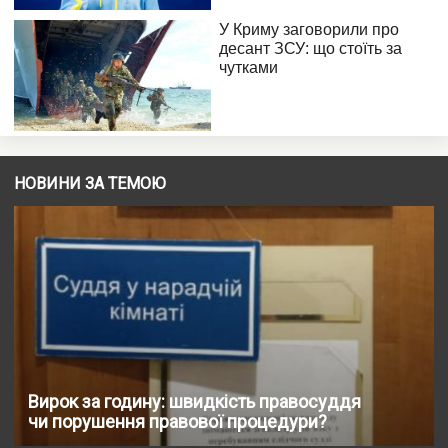
НОВИНИ ЗА ТЕМОЮ
Вирок за годину: швидкість правосуддя
чи порушення правової процедури?