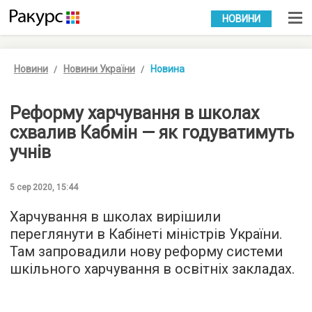
УКР
РУС
НОВИНИ
Новини
Новини України
Новина
Реформу харчування в школах
схвалив Кабмін — як годуватимуть
учнів
5 сер 2020, 15:44
Харчування в школах вирішили
переглянути в Кабінеті міністрів України.
Там запровадили нову реформу системи
шкільного харчування в освітніх закладах.