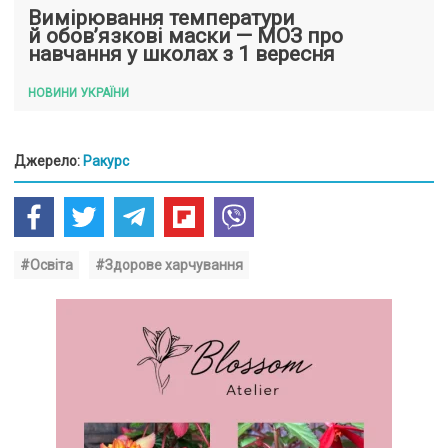
Вимірювання температури
й обов’язкові маски — МОЗ про
навчання у школах з 1 вересня
НОВИНИ УКРАЇНИ
Джерело:
Ракурс
#Освіта
#Здорове харчування