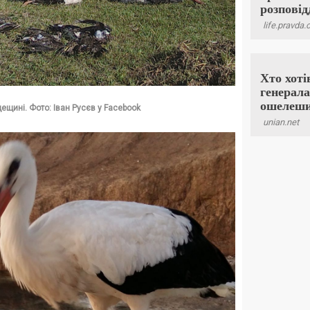
ещині. Фото: Іван Русєв у Facebook