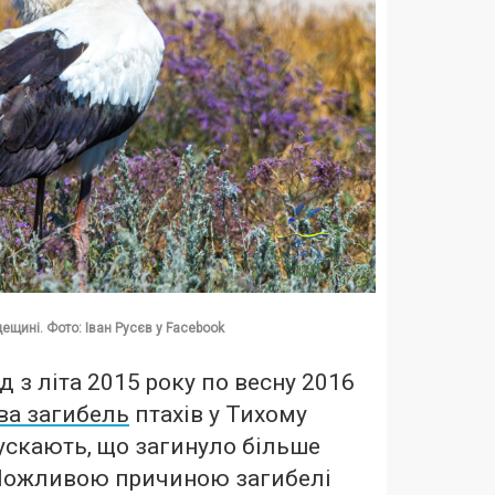
ещині. Фото: Іван Русєв у Facebook
д з літа 2015 року по весну 2016
ва загибель
птахів у Тихому
пускають, що загинуло більше
 Можливою причиною загибелі