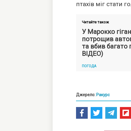
птахів міг стати г
Читайте також
У Марокко гіга
потрощив авто
та вбив багато 
ВІДЕО)
ПОГОДА
Джерело:
Ракурс