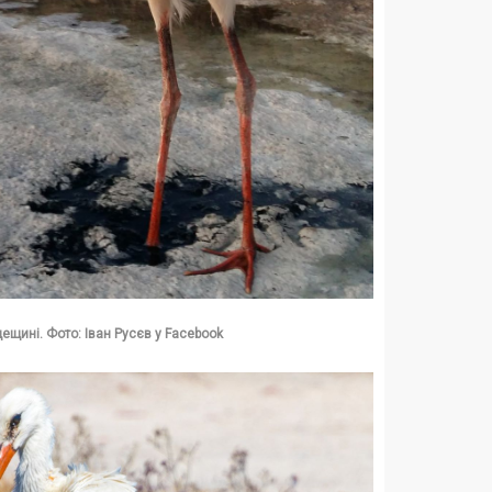
ещині. Фото: Іван Русєв у Facebook