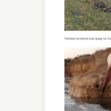
Лелеки загинули від граду на Од