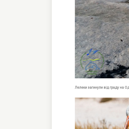
Лелеки загинули від граду на Од