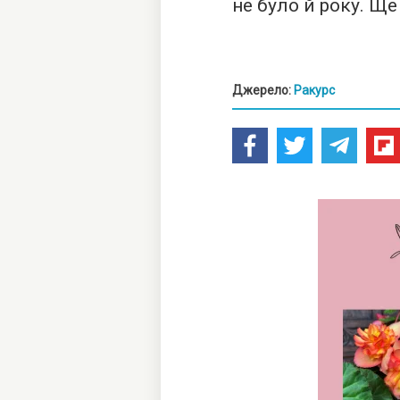
не було й року. Ще
Джерело:
Ракурс