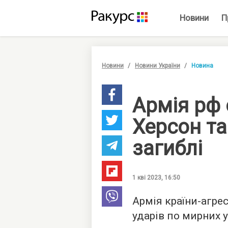
Новини
П
Новини
Новини України
Новина
Армія рф 
Херсон та
загиблі
1 кві 2023, 16:50
Армія країни-агре
ударів по мирних у