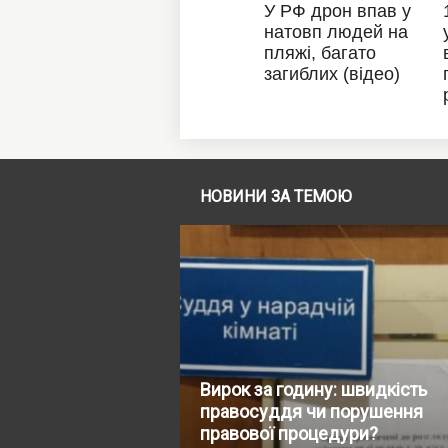
НОВИНИ ЗА ТЕМОЮ
Вирок за годину: швидкість
правосуддя чи порушення
правової процедури?