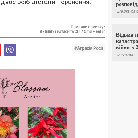
 двоє осіб дістали поранення.
Помітили помилку?
Виділіть і натисніть Ctrl / Cmd + Enter
#Агресія Росії