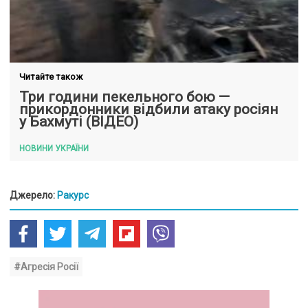
Читайте також
Три години пекельного бою —
прикордонники відбили атаку росіян
у Бахмуті (ВІДЕО)
НОВИНИ УКРАЇНИ
Джерело:
Ракурс
#Агресія Росії