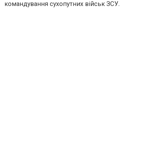
командування сухопутних військ ЗСУ.