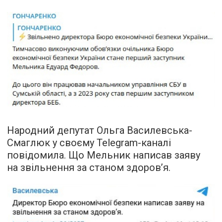
Народний депутат Ольга Василевська-
Смаглюк у своєму Telegram-каналі
повідомила. Що Мельник написав заяву
на звільнення за станом здоров’я.