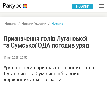
УКР
РУС
НОВИНИ
Новини
Новини України
Новина
Призначення голів Луганської
та Сумської ОДА погодив уряд
11 кві 2023, 20:57
Уряд погодив призначення нових голів
Луганської та Сумської обласних
державних адміністрацій.