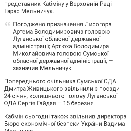
представник Кабміну у Верховній Раді
Тарас Мельничук.
Погоджено призначення Лисогора
Артема Володимировича головою
Луганської обласної державної
адміністрації; Артюха Володимира
Миколайовича головою Сумської
обласної державної адміністрації, —
зазначив Мельничук.
Попереднього очільника Сумської ОДА
Дмитра Живицького звільнили з посади
24 січня, колишнього голову Луганської
ОДА Сергія Гайдая — 15 березня.
Кабмін сьогодні також звільнив директора
Бюро економічної безпеки України Вадима