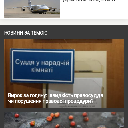
НОВИНИ ЗА ТЕМОЮ
Вирок за годину: швидкість правосуддя
чи порушення правової процедури?