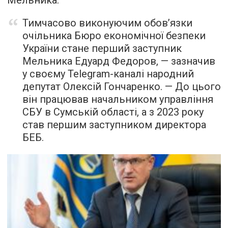
Мельника.
Тимчасово виконуючим обовʼязки
очільника Бюро економічної безпеки
України стане перший заступник
Мельника Едуард Федоров, — зазначив
у своєму Telegram-каналі народний
депутат Олексій Гончаренко. — До цього
він працював начальником управління
СБУ в Сумській області, а з 2023 року
став першим заступником директора
БЕБ.