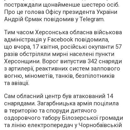
постраждали щонайменше шестеро осіб.
Про це голова Офісу президента України
Андрій Єрмак повідомив у Telegram.
Тим часом Херсонська обласна військова
адміністрація у Facebook повідомила,
що вчора, 17 квітня, російські окупанти 57
разів обстріляли мирні населені пункти
Херсонщини. Ворог випустив 342 снаряди
з артилерії, реактивних систем залпового
вогню, мінометів, танків, безпілотників
та авіації.
Сам обласний центр був атакований 14
снарядами. Загарбницька армія поцілила
в територію та споруди дитячого
оздоровчого табору Білозерської громади
та лінію електропередач у Чорнобаївській