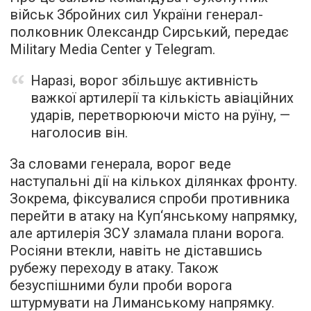
військ Збройних сил України генерал-
полковник Олександр Сирський, передає
Military Media Center у Telegram.
Наразі, ворог збільшує активність
важкої артилерії та кількість авіаційних
ударів, перетворюючи місто на руїну, —
наголосив він.
За словами генерала, ворог веде
наступальні дії на кількох ділянках фронту.
Зокрема, фіксувалися спроби противника
перейти в атаку на Куп‘янському напрямку,
але артилерія ЗСУ зламала плани ворога.
Росіяни втекли, навіть не діставшись
рубежу переходу в атаку. Також
безуспішними були проби ворога
штурмувати на Лиманському напрямку.