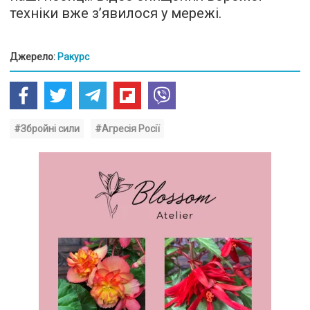
техніки вже з’явилося у мережі.
Джерело:
Ракурс
#Збройні сили
#Агресія Росії