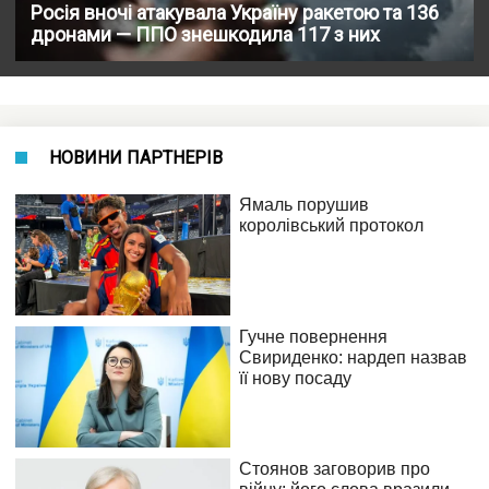
Росія вночі атакувала Україну ракетою та 136
дронами — ППО знешкодила 117 з них
НОВИНИ ПАРТНЕРІВ