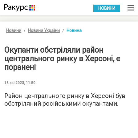
УКР
РУС
НОВИНИ
Новини
Новини України
Новина
Окупанти обстріляли район
центрального ринку в Херсоні, є
поранені
18 кві 2023, 11:50
Район центрального ринку в Херсоні був
обстріляний російськими окупантами.