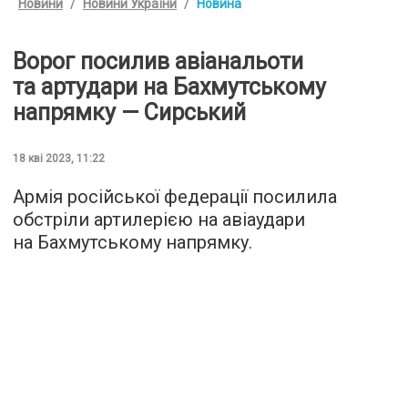
Новини
Новини України
Новина
Ворог посилив авіанальоти
та артудари на Бахмутському
напрямку — Сирський
18 кві 2023, 11:22
Армія російської федерації посилила
обстріли артилерією на авіаудари
на Бахмутському напрямку.