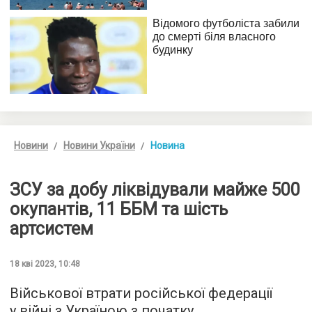
Новини
Новини України
Новина
ЗСУ за добу ліквідували майже 500
окупантів, 11 ББМ та шість
артсистем
18 кві 2023, 10:48
Військової втрати російської федерації
у війні з Україною з початку