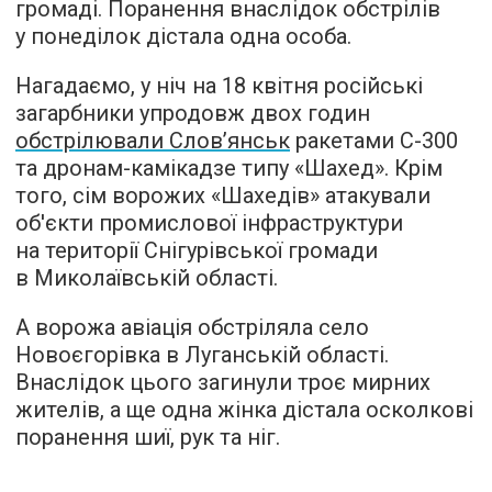
громаді. Поранення внаслідок обстрілів
у понеділок дістала одна особа.
Нагадаємо, у ніч на 18 квітня російські
загарбники упродовж двох годин
обстрілювали Слов’янськ
ракетами С-300
та дронам-камікадзе типу «Шахед». Крім
того, сім ворожих «Шахедів» атакували
об'єкти промислової інфраструктури
на території Снігурівської громади
в Миколаївській області.
А ворожа авіація обстріляла село
Новоєгорівка в Луганській області.
Внаслідок цього загинули троє мирних
жителів, а ще одна жінка дістала осколкові
поранення шиї, рук та ніг.