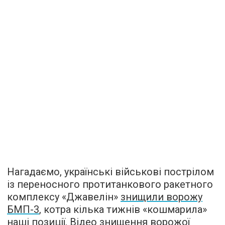
Нагадаємо, українські військові пострілом
із переносного протитанкового ракетного
комплексу «Джавелін»
знищили ворожу
БМП-3
, котра кілька тижнів «кошмарила»
наші позиції. Відео знищення ворожої