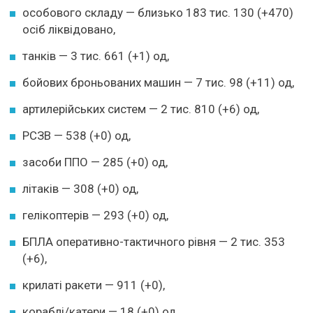
особового складу — близько 183 тис. 130 (+470)
осіб ліквідовано,
танків — 3 тис. 661 (+1) од,
бойових броньованих машин — 7 тис. 98 (+11) од,
артилерійських систем — 2 тис. 810 (+6) од,
РСЗВ — 538 (+0) од,
засоби ППО — 285 (+0) од,
літаків — 308 (+0) од,
гелікоптерів — 293 (+0) од,
БПЛА оперативно-тактичного рівня — 2 тис. 353
(+6),
крилаті ракети — 911 (+0),
кораблі/катери — 18 (+0) од,