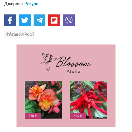
Джерело:
Ракурс
#Агресія Росії