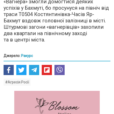
«Вагнера» змогли домогтися деяких
успіхів у Бахмуті, бо просунуся на північ від
траси Т0504 Костянтинівка-Часів Яр-
Бахмут вздовж головної залізниці в місті.
Штурмові загони «вагнерівців» захопили
два квартали на північному заході
та в центрі міста.
Джерело:
Ракурс
#Агресія Росії