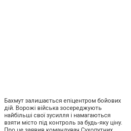
Бахмут залишається епіцентром бойових
дій. Ворожі війська зосереджують
найбільші свої зусилля і намагаються
взяти місто під контроль за будь-яку ціну.
Про це заявив командувач Сухопутних