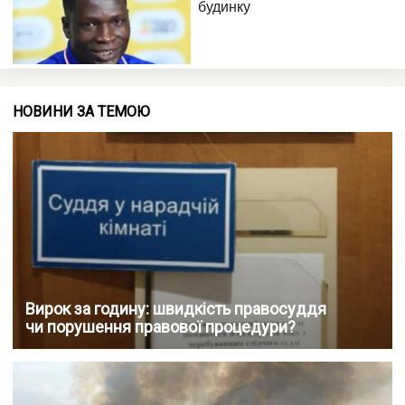
НОВИНИ ЗА ТЕМОЮ
Вирок за годину: швидкість правосуддя
чи порушення правової процедури?