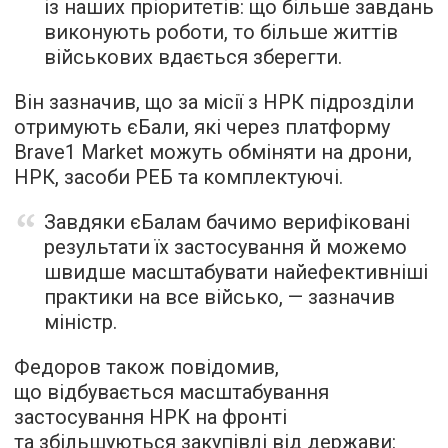
із наших пріоритетів: що більше завдань
виконують роботи, то більше життів
військових вдається зберегти.
Він зазначив, що за місії з НРК підрозділи
отримують єБали, які через платформу
Brave1 Market можуть обміняти на дрони,
НРК, засоби РЕБ та комплектуючі.
Завдяки єБалам бачимо верифіковані
результати їх застосування й можемо
швидше масштабувати найефективніші
практики на все військо, — зазначив
міністр.
Федоров також повідомив,
що відбувається масштабування
застосування НРК на фронті
та збільшуються закупівлі від держави: