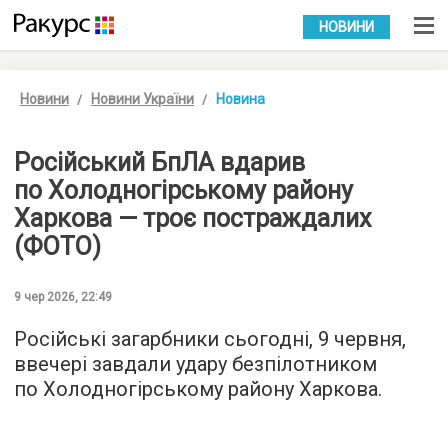
УКР
РУС
НОВИНИ
Новини
Новини України
Новина
Російський БпЛА вдарив
по Холодногірському району
Харкова — троє постраждалих
(ФОТО)
9 чер 2026, 22:49
Російські загарбники сьогодні, 9 червня,
ввечері завдали удару безпілотником
по Холодногірському району Харкова.