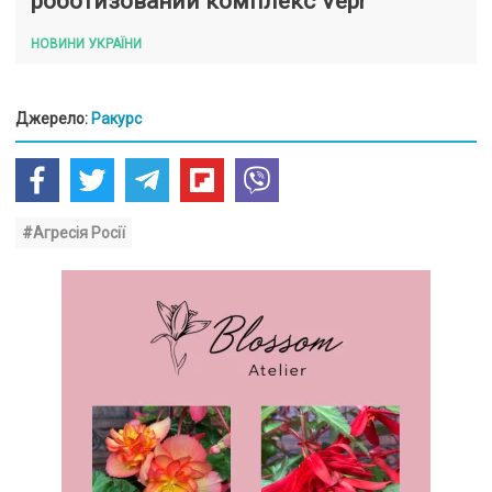
роботизований комплекс Vepr
НОВИНИ УКРАЇНИ
Джерело:
Ракурс
#Агресія Росії