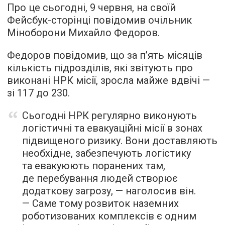
Про це сьогодні, 9 червня, на своїй
Фейсбук-сторінці повідомив очільник
Міноборони Михайло Федоров.
Федоров повідомив, що за п’ять місяців
кількість підрозділів, які звітують про
виконані НРК місії, зросла майже вдвічі —
зі 117 до 230.
Сьогодні НРК регулярно виконують
логістичні та евакуаційні місії в зонах
підвищеного ризику. Вони доставляють
необхідне, забезпечують логістику
та евакуюють поранених там,
де перебування людей створює
додаткову загрозу, — наголосив він.
— Саме тому розвиток наземних
роботизованих комплексів є одним