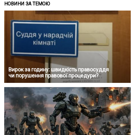
НОВИНИ ЗА ТЕМОЮ
Вирок за годину: швидкість правосуддя
чи порушення правової процедури?