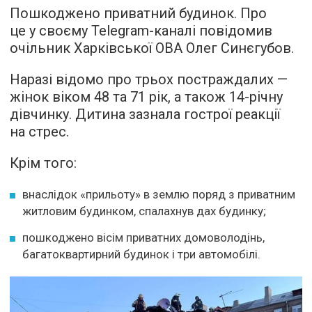
Пошкоджено приватний будинок. Про
це у своєму Telegram-каналі повідомив
очільник Харківської ОВА Олег Синєгубов.
Наразі відомо про трьох постраждалих —
жінок віком 48 та 71 рік, а також 14-річну
дівчинку. Дитина зазнала гострої реакції
на стрес.
Крім того:
внаслідок «прильоту» в землю поряд з приватним
житловим будинком, спалахнув дах будинку;
пошкоджено вісім приватних домоволодінь,
багатоквартирний будинок і три автомобілі.