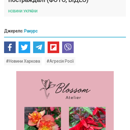
постраждалі (ФОТО, ВІДЕО)
НОВИНИ УКРАЇНИ
Джерело:
Ракурс
#Новини Харкова
#Агресія Росії