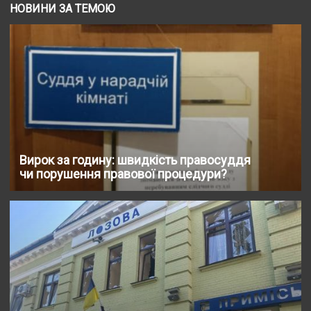
НОВИНИ ЗА ТЕМОЮ
Вирок за годину: швидкість правосуддя
чи порушення правової процедури?