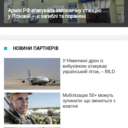
Армія РФ атакувала залізничну станцію
у Лозовій — є загиблі та поранені
НОВИНИ ПАРТНЕРІВ