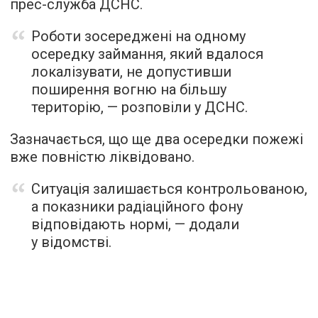
прес-служба ДСНС.
Роботи зосереджені на одному
осередку займання, який вдалося
локалізувати, не допустивши
поширення вогню на більшу
територію, — розповіли у ДСНС.
Зазначається, що ще два осередки пожежі
вже повністю ліквідовано.
Ситуація залишається контрольованою,
а показники радіаційного фону
відповідають нормі, — додали
у відомстві.