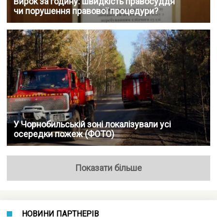
Вирок за годину: швидкість правосуддя
чи порушення правової процедури?
У Чорнобильській зоні локалізували усі
осередки пожеж (ФОТО)
Показати більше
НОВИНИ ПАРТНЕРІВ