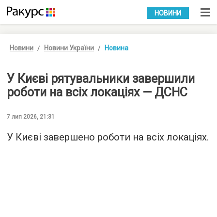
УКР
РУС
НОВИНИ
Новини
Новини України
Новина
У Києві рятувальники завершили
роботи на всіх локаціях — ДСНС
7 лип 2026, 21:31
У Києві завершено роботи на всіх локаціях.