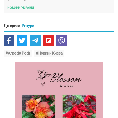
НОВИНИ УКРАЇНИ
Джерело:
Ракурс
#Агресія Росії
#Новини Києва