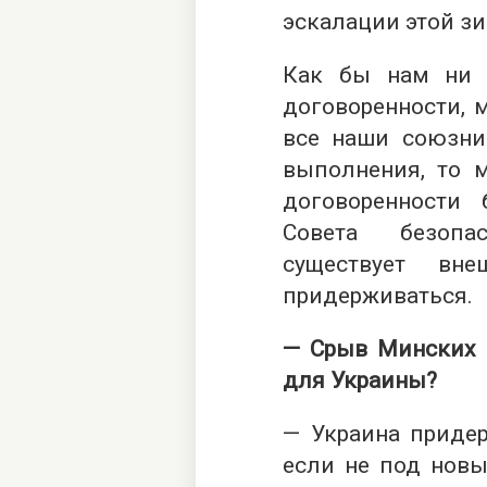
эскалации этой з
Как бы нам ни 
договоренности, 
все наши союзни
выполнения, то 
договоренности
Совета безопа
существует вн
придерживаться.
— Срыв Минских д
для Украины?
— Украина приде
если не под новы