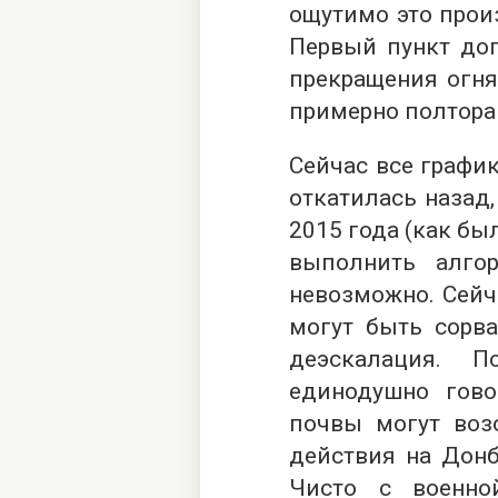
ощутимо это прои
Первый пункт дог
прекращения огня
примерно полтора
Сейчас все графи
откатилась назад,
2015 года (как бы
выполнить алго
невозможно. Сейча
могут быть сорва
деэскалация. 
единодушно гово
почвы могут воз
действия на Донб
Чисто с военно