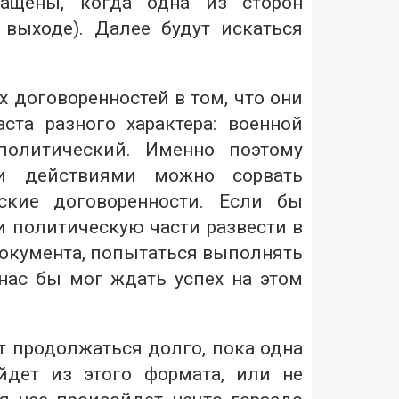
ращены, когда одна из сторон
выходе). Далее будут искаться
 договоренностей в том, что они
ста разного характера: военной
политический. Именно поэтому
и действиями можно сорвать
ские договоренности. Если бы
и политическую части развести в
окумента, попытаться выполнять
нас бы мог ждать успех на этом
т продолжаться долго, пока одна
йдет из этого формата, или не