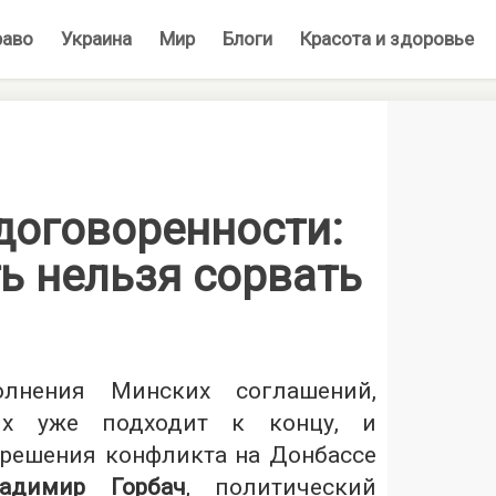
раво
Украина
Мир
Блоги
Красота и здоровье
договоренности:
ь нельзя сорвать
лнения Минских соглашений,
ых уже подходит к концу, и
решения конфликта на Донбассе
адимир Горбач
, политический