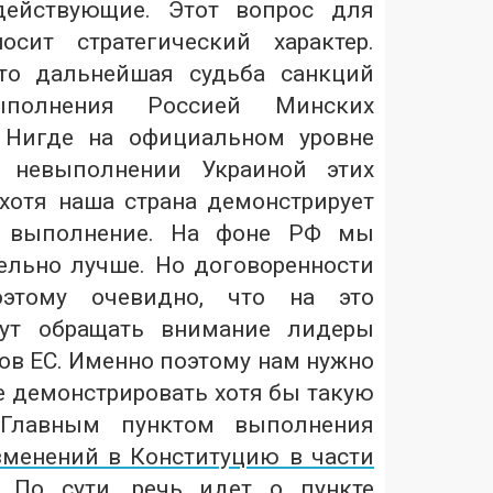
действующие. Этот вопрос для
сит стратегический характер.
что дальнейшая судьба санкций
полнения Россией Минских
. Нигде на официальном уровне
 невыполнении Украиной этих
 хотя наша страна демонстрирует
е выполнение. На фоне РФ мы
льно лучше. Но договоренности
поэтому очевидно, что на это
дут обращать внимание лидеры
ов ЕС. Именно поэтому нам нужно
 демонстрировать хотя бы такую
. Главным пунктом выполнения
зменений в Конституцию в части
. По сути, речь идет о пункте