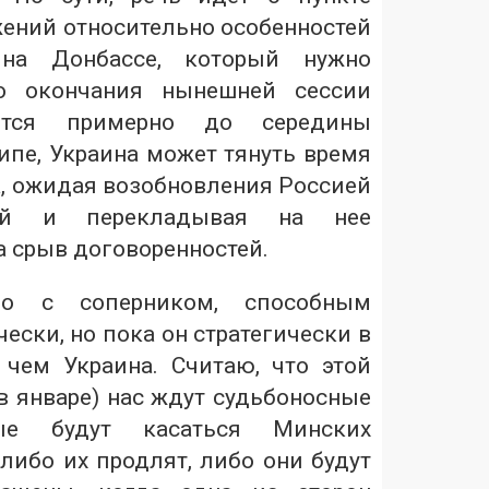
ений относительно особенностей
 на Донбассе, который нужно
до окончания нынешней сессии
лится примерно до середины
ипе, Украина может тянуть время
а, ожидая возобновления Россией
ий и перекладывая на нее
а срыв договоренностей.
 с соперником, способным
ески, но пока он стратегически в
 чем Украина. Считаю, что этой
в январе) нас ждут судьбоносные
рые будут касаться Минских
либо их продлят, либо они будут