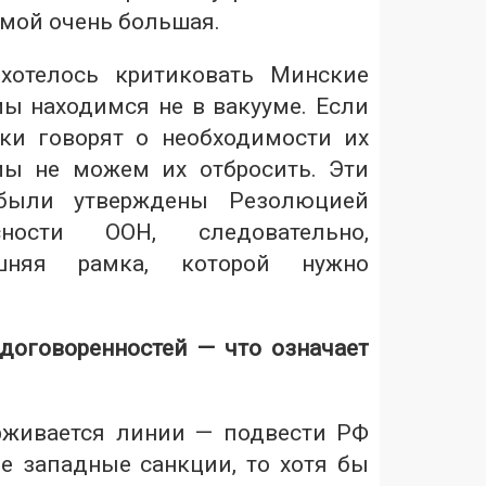
имой очень большая.
хотелось критиковать Минские
мы находимся не в вакууме. Если
ки говорят о необходимости их
мы не можем их отбросить. Эти
 были утверждены Резолюцией
сности ООН, следовательно,
ешняя рамка, которой нужно
оговоренностей — что означает
рживается линии — подвести РФ
е западные санкции, то хотя бы