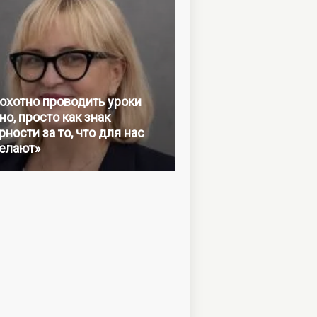
 охотно проводить уроки
но, просто как знак
ности за то, что для нас
елают»