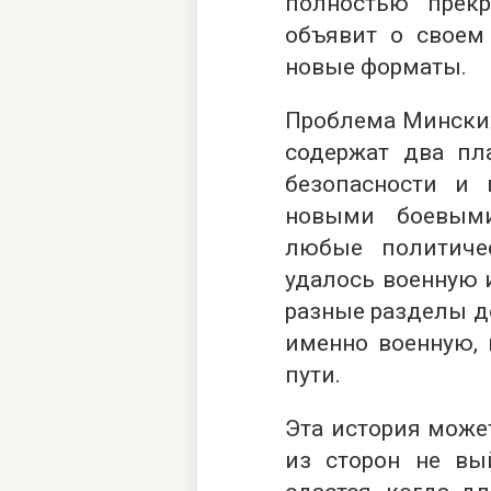
полностью прек
объявит о своем 
новые форматы.
Проблема Минских
содержат два пла
безопасности и 
новыми боевым
любые политиче
удалось военную 
разные разделы д
именно военную, 
пути.
Эта история може
из сторон не вы