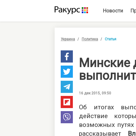
Новости
П
Украина
Политика
Статья
Минские 
выполнит
16 дек 2015, 09:50
Об итогах выпо
действие котор
возможных путях 
рассказывает
Вл