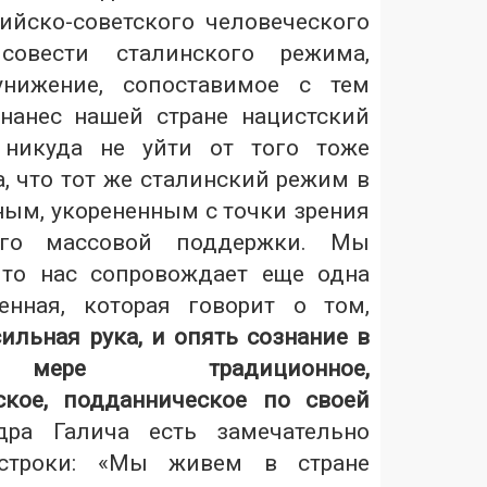
ийско-советского человеческого
совести сталинского режима,
унижение, сопоставимое с тем
нанес нашей стране нацистский
 никуда не уйти от того тоже
, что тот же сталинский режим в
ным, укорененным с точки зрения
его массовой поддержки. Мы
что нас сопровождает еще одна
енная, которая говорит о том,
ильная рука, и опять сознание в
 мере традиционное,
ское, подданническое по своей
ра Галича есть замечательно
 строки: «Мы живем в стране