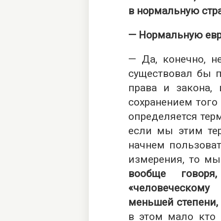
в нормальную стра
— Нормальную евр
— Да, конечно, н
существовал бы п
права и закона,
сохранением того 
определяется тер
если мы этим те
начнем пользоват
измерения, то м
вообще говоря
«человеческом
меньшей степени,
в этом мало кто 