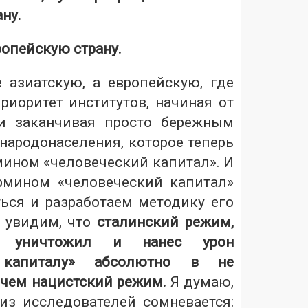
ну.
опейскую страну.
е азиатскую, а европейскую, где
риоритет институтов, начиная от
 и заканчивая просто бережным
народонаселения, которое теперь
мином «человеческий капитал». И
рмином «человеческий капитал»
ься и разработаем методику его
ы увидим, что
сталинский режим,
, уничтожил и нанес урон
у капиталу» абсолютно в не
 чем нацистский режим.
Я думаю,
из исследователей сомневается: