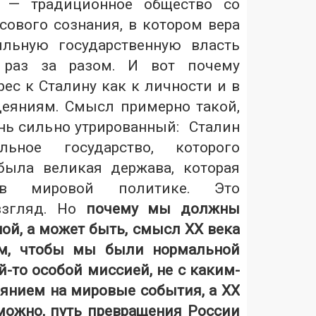
 — традиционное общество со
сового сознания, в котором вера
льную государственную власть
я раз за разом. И вот почему
рес к Сталину как к личности и в
деяниям. Смысл примерно такой,
ень сильно утрированный: Сталин
льное государство, которого
была великая держава, которая
в мировой политике. Это
взгляд. Но
почему мы должны
ой, а может быть, смысл XX века
ом, чтобы мы были нормальной
ой-то особой миссией, не с каким-
янием на мировые события, а XX
можно, путь превращения России