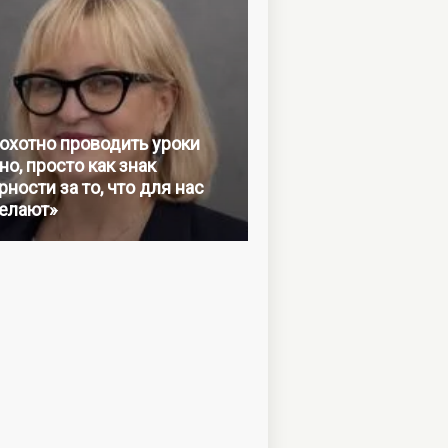
 охотно проводить уроки
но, просто как знак
ности за то, что для нас
елают»