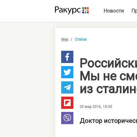
Новости
П
Мир
Статья
Российск
Мы не см
из стали
20 мар 2016, 18:05
Доктор историческ