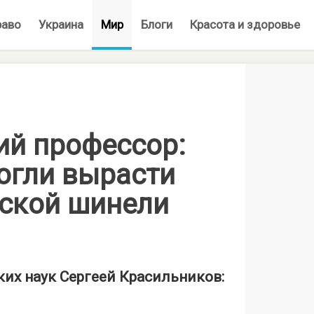
раво
Украина
Мир
Блоги
Красота и здоровье
ий профессор:
огли вырасти
нской шинели
их наук Сергеей Красильников: