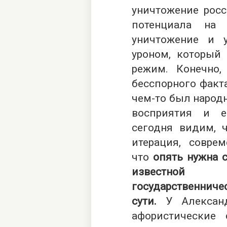
уничтожение росс
потенциала на 
уничтожение и 
уроном, который 
режим. Конечно,
бесспорного факта
чем-то был народ
восприятия и 
сегодня видим, 
итерация, соврем
что
опять нужна с
известной
государственниче
сути.
У Александ
афористические