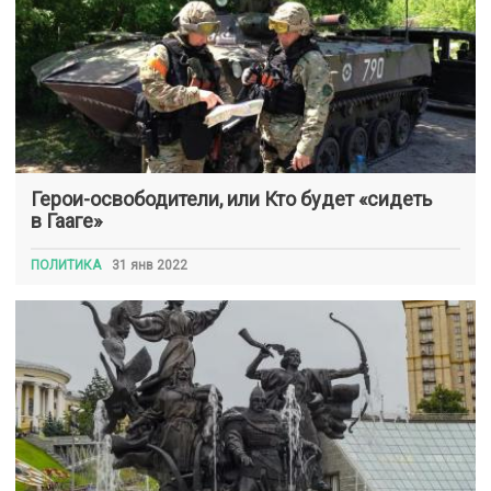
Герои-освободители, или Кто будет «сидеть
в Гааге»
ПОЛИТИКА
31 янв 2022