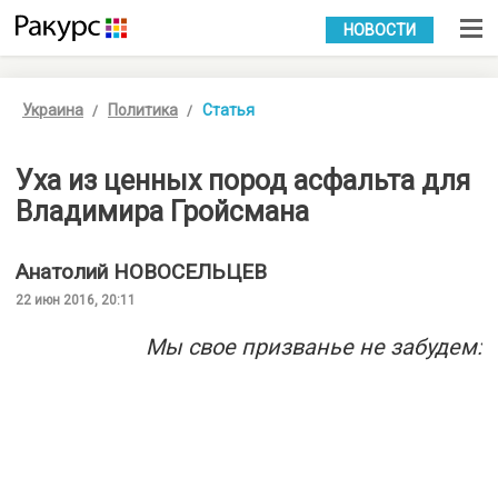
УКР
РУС
НОВОСТИ
Украина
Политика
Статья
Уха из ценных пород асфальта для
Владимира Гройсмана
Анатолий
НОВОСЕЛЬЦЕВ
22 июн 2016, 20:11
Мы свое призванье не забудем: