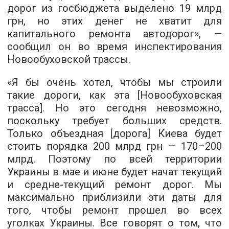
дорог из госбюджета выделено 19 млрд
грн, но этих денег не хватит для
капитального ремонта автодорог», —
сообщил он во время инспектирования
Новообуховской трассы.
«Я бы очень хотел, чтобы мы строили
такие дороги, как эта [Новообуховская
трасса]. Но это сегодня невозможно,
поскольку требует больших средств.
Только объездная [дорога] Киева будет
стоить порядка 200 млрд грн — 170–200
млрд. Поэтому по всей территории
Украины в мае и июне будет начат текущий
и средне-текущий ремонт дорог. Мы
максимально приблизили эти даты для
того, чтобы ремонт прошел во всех
уголках Украины. Все говорят о том, что