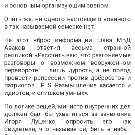
и основным организующим звеном.
Опять же, ни одного настоящего военного
в так называемой семерке нет.
На этот вброс информации глава МВД
Аваков ответил весьма странной
репликой: «Рассчитываю, что разгоняемые
разговоры о возможном вооруженном
перевороте — лишь дурость, а не повод
провести репрессии против добробатов и
патриотов... P. S. Размышление касается и
идиотов, и слишком умных».
По логике вещей, министр внутренних дел
должен был бы ухватиться за заявление
Игоря Луценко, опросить его как
свидетеля, что называется, бить в набат.