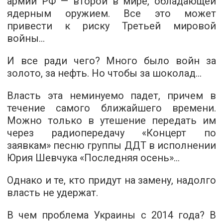
армии РФ — второй в мире, обладающей
ядерным оружием. Все это может
привести к риску Третьей мировой
войны…
И все ради чего? Много было войн за
золото, за нефть. Но чтобы за шоколад…
Власть эта неминуемо падет, причем в
течение самого ближайшего времени.
Можно только в утешение передать им
через радиопередачу «Концерт по
заявкам» песню группы ДДТ в исполнении
Юрия Шевчука «Последняя осень»…
Однако и те, кто придут на замену, надолго
власть не удержат.
В чем проблема Украины с 2014 года? В