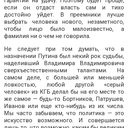
гарантии на удачу. Поэтому будет проще,
если он отдаст власть сам и тихо
достойно уйдет. В преемники лучше
выбрать человека нового, незаметного,
чтобы лицо было малоизвестно, а
фамилия ни о чем не говорила.
Не следует при том думать, что в
назначении Путина был некий рок судьбы,
наделивший Владимира Владимировича
сверхъестественными талантами. На
самом деле, с большей или меньшей
ловкостью, любой другой «серый
человек» из КГБ делал бы на его месте то
же самое — будь-то Бортников, Патрушев,
Иванов или еще кто-нибудь из их числа.
Мы часто забываем, что политика — это
искусство возможного. И совершается
лишь то, что возможно, каким бы великим