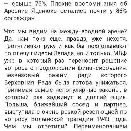
— свыше 76%. Плохие воспоминания об
Арсение Яценюке остались почти у 86%
сограждан.
Что мы видим на международной арене?
Да, нам пока еще, правда, уже нехотя,
протягивают руку и как бы похлопывают
по плечу лидеры Запада, но и только. МВФ
уже в который раз переносит решение
вопроса о продолжении финансирования.
Безвизовый режим, ради которого
Верховная Рада была готова унижаться,
принимая самые непопулярные законы, в
который раз задвинут в долгий ящик.
Польша, ближайший сосед и партнер,
выступила с очень резкой резолюцией по
вопросу Волынской трагедии 1943 года.
Чем мы ответили? Переименованием