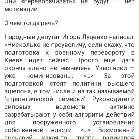
Они «переворачивать» не будут — нет
мотивации.
О чем тогда речь?
Народный депутат Игорь Луценко написал:
«Нисколько не преувеличу, если скажу, что
подготовка к военному перевороту в
Киеве идет сейчас. Просто еще дата
окончательно не назначена. Участники —
уже номинированы. <...> За этой
подготовкой стоят политики высшего
эшелона, в том числе и из так называемой
"стратегической семерки". Руководители
силовых ведомств активно
разрабатывают у себя алгоритм действий
для вооруженного установления
собственной власти. <...> Возможный
сценарий: какая-то группа радикалов