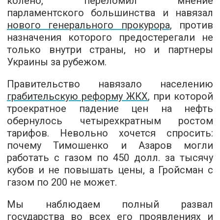
колено, переломил мнение
парламентского большинства и навязал
нового генерального прокурора
, против
назначения которого предостерегали не
только внутри страны, но и партнеры
Украины за рубежом.
Правительство навязало населению
грабительскую реформу ЖКХ
, при которой
троекратное падение цен на нефть
обернулось четырехкратным ростом
тарифов. Невольно хочется спросить:
почему Тимошенко и Азаров могли
работать с газом по 450 долл. за тысячу
кубов и не повышать цены, а Гройсман с
газом по 200 не может.
Мы наблюдаем полный развал
государства во всех его проявлениях и