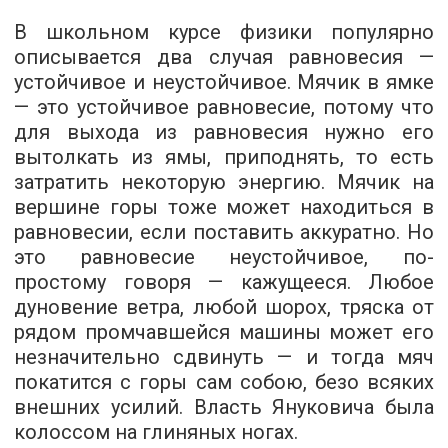
В школьном курсе физики популярно
описывается два случая равновесия —
устойчивое и неустойчивое. Мячик в ямке
— это устойчивое равновесие, потому что
для выхода из равновесия нужно его
вытолкать из ямы, приподнять, то есть
затратить некоторую энергию. Мячик на
вершине горы тоже может находиться в
равновесии, если поставить аккуратно. Но
это равновесие неустойчивое, по-
простому говоря — кажущееся. Любое
дуновение ветра, любой шорох, тряска от
рядом промчавшейся машины может его
незначительно сдвинуть — и тогда мяч
покатится с горы сам собою, безо всяких
внешних усилий. Власть Януковича была
колоссом на глиняных ногах.