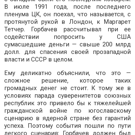
В июле 1991 года, после последнего
пленума ЦК, он поехал, что называется, с
протянутой рукой в Лондон, к Маргарет
Тетчер. Горбачев рассчитывал при ее
содействии попросить у США
сумасшедшие деньги — свыше 200 млрд
долл. для спасения своей прозападной
власти и СССР в целом.
Ему деликатно объяснили, что это —
сложное решение, которое таких
громадных денег не стоит. К тому же в
условиях парада суверенитетов союзных
республик это привело бы к тяжелейшей
гражданской войне по югославскому
сценарию в ядерной стране без гарантий
успеха. Поэтому события пошли по пути
легкого сценария: Горбачев должен был