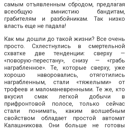
самым отъявленным сбродом, предлагая
всеобщую амнистию бандитам,
грабителям и разбойникам. Так низко
власть еще не падала!
Как мы дошли до такой жизни? Все очень
просто. Схлестнулись в смертельной
схватке две тенденции: сверху —
«поворую-перестану», снизу — «грабь
награбленное». Те, которые сверху, уже
хорошо наворовались, отяготились
награбленным, стали «тяжелыми» от
трофеев и маломаневренными. Те же, кто
вкусил смак легкой добычи в
прифронтовой полосе, только сейчас
стали понимать, каким волшебным
свойством обладает простой автомат
Калашникова. Они больше не готовы