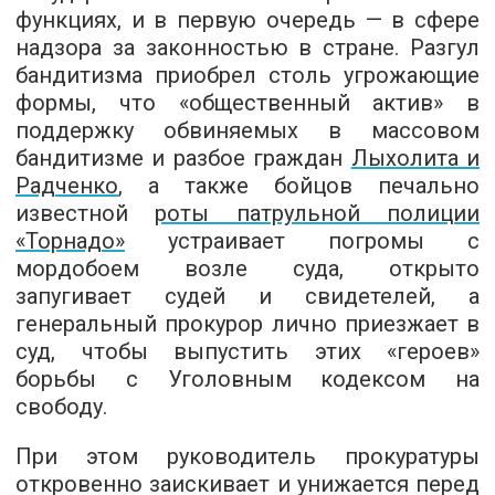
функциях, и в первую очередь — в сфере
надзора за законностью в стране. Разгул
бандитизма приобрел столь угрожающие
формы, что «общественный актив» в
поддержку обвиняемых в массовом
бандитизме и разбое граждан
Лыхолита и
Радченко
, а также бойцов печально
известной
роты патрульной полиции
«Торнадо»
устраивает погромы с
мордобоем возле суда, открыто
запугивает судей и свидетелей, а
генеральный прокурор лично приезжает в
суд, чтобы выпустить этих «героев»
борьбы с Уголовным кодексом на
свободу.
При этом руководитель прокуратуры
откровенно заискивает и унижается перед