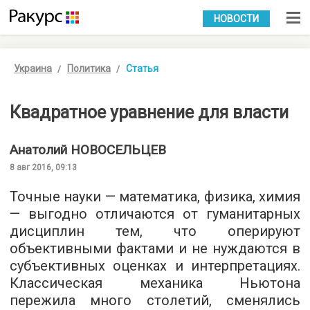
УКР
РУС
НОВОСТИ
Украина
Политика
Статья
Квадратное уравнение для власти
Анатолий
НОВОСЕЛЬЦЕВ
8 авг 2016, 09:13
Точные науки — математика, физика, химия
— выгодно отличаются от гуманитарных
дисциплин тем, что оперируют
объективными фактами и не нуждаются в
субъективных оценках и интерпретациях.
Классическая механика Ньютона
пережила много столетий, сменялись