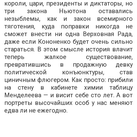
короли, цари, президенты и диктаторы, но
три закона Ньютона оставались
незыблемы, как и закон всемирного
тяготения, куда поправки никогда не
сможет внести ни одна Верховная Рада,
даже если Кононенко будет очень сильно
стараться. В этом смысле история влачит
теперь жалкое существование,
превратившись в продажную девку
политической конъюнктуры, став
циничным флюгером. Как просто: прибили
на стену в кабинете химии таблицу
Менделеева — и висит себе сто лет. А вот
портреты высочайших особ у нас меняют
едва ли не ежегодно.