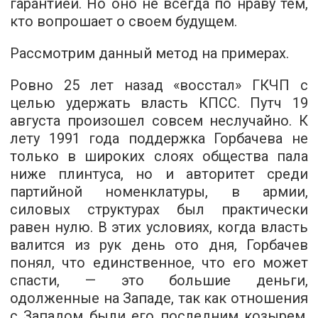
гарантией. Но оно не всегда по нраву тем,
кто вопрошает о своем будущем.
Рассмотрим данный метод на примерах.
Ровно 25 лет назад «восстал» ГКЧП с
целью удержать власть КПСС. Путч 19
августа произошел совсем неслучайно. К
лету 1991 года поддержка Горбачева не
только в широких слоях общества пала
ниже плинтуса, но и авторитет среди
партийной номенклатуры, в армии,
силовых структурах был практически
равен нулю. В этих условиях, когда власть
валится из рук день ото дня, Горбачев
понял, что единственное, что его может
спасти, — это большие деньги,
одолженные на Западе, так как отношения
с Западом были его последним козырем.