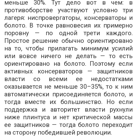
меньше 30%. Тут дело вот в чем: в
противоборстве участвуют условно три
лагеря: ниспровергаторы, консерваторы и
болото. В точке равновесия их примерно
поровну — по одной трети каждого.
Простое решение обычно ориентировано
на то, чтобы прилагать минимум усилий
или вовсе ничего не делать — то есть
ориентировано на болото. Поэтому если
активных консерваторов — защитников
власти со всеми ее недостатками
оказывается не меньше 30–35%, то к ним
автоматически присоединяется болото, и
тогда вместе их большинство. Но если
поддержка и авторитет власти рухнули
ниже плинтуса и нет критической массы
ее защитников — тогда болото переходит
на сторону победившей революции.