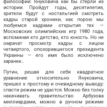
философии: Януковича как бы стерли из
истории. Пройдут годы, десятилетия,
зрители будут с ностальгией смотреть
кадры старой хроники, как порою мы
любуемся кадрами открытия тех —
Московских олимпийских игр 1980 года,
вспоминая кто детство, кто юность. Но не
омрачат просмотр кадры с лицом
четвертого, опозорившегося президента
Украины — его имя было исключено
заранее…
Путин, решая для себя квадратное
уравнение относительно Януковича,
пришел к простому и очевидному выводу:
спасти режим не удастся. Можно без толку
накачивать правительство Арбузова
миллиардами, можно в ручном режиме