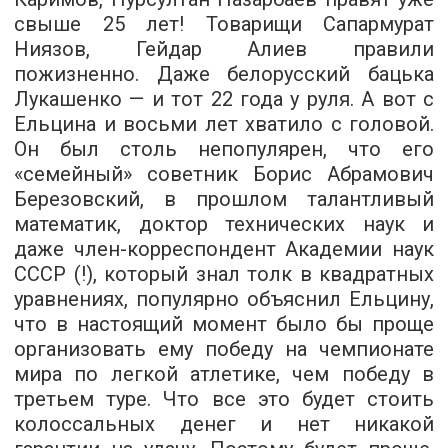
свыше 25 лет! Товарищи Сапармурат
Ниязов, Гейдар Алиев правили
пожизненно. Даже белорусский бацька
Лукашенко — и тот 22 года у руля. А вот с
Ельцина и восьми лет хватило с головой.
Он был столь непопулярен, что его
«семейный» советник Борис Абрамович
Березовский, в прошлом талантливый
математик, доктор технических наук и
даже член-корреспондент Академии наук
СССР (!), который знал толк в квадратных
уравнениях, популярно объяснил Ельцину,
что в настоящий момент было бы проще
организовать ему победу на чемпионате
мира по легкой атлетике, чем победу в
третьем туре. Что все это будет стоить
колоссальных денег и нет никакой