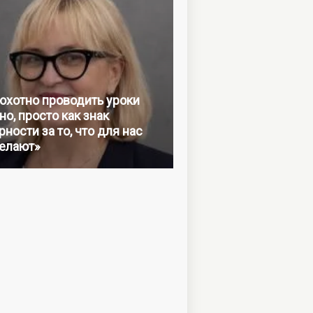
 охотно проводить уроки
но, просто как знак
ности за то, что для нас
елают»