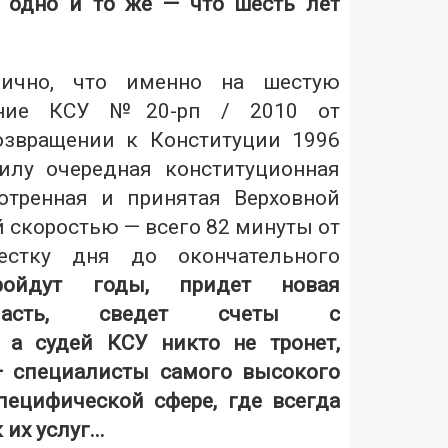
 одно и то же — что шесть лет
ично, что именно на шестую
ение КСУ №20-рп / 2010 от
возвращении к Конституции 1996
илу очередная конституционная
отренная и принятая Верховной
 скоростью — всего 82 минуты от
естку дня до окончательного
ройдут годы, придет новая
власть, сведет счеты с
 а судей КСУ никто не тронет,
— специалисты самого высокого
пецифической сфере, где всегда
их услуг...