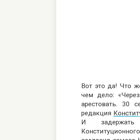
Вот это да! Что ж
чем дело: «Чере
арестовать. 30 с
редакция
Констит
И задержать
Конституционно