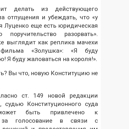
оит делать из действующего
ла отпущения и убеждать, что «у
я Луценко еще есть юридическая
о поручительство разорвать».
же выглядит как реплика мачехи
 фильма «Золушка»: «Я буду
! Я буду жаловаться на короля!».
ь? Вы что, новую Конституцию не
ласно ст. 149 новой редакции
, судью Конституционного суда
ожет быть привлечено к
и за голосование в связи с