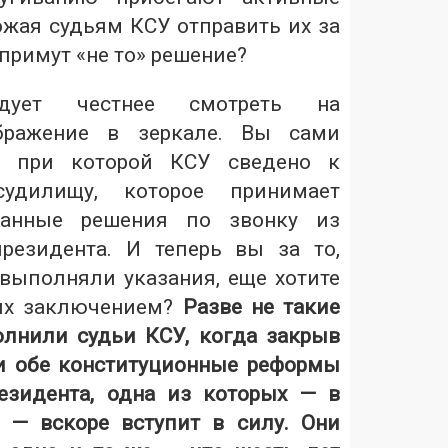
ожая судьям КСУ отправить их за
 примут «не то» решение?
дует честнее смотреть на
ображение в зеркале. Вы сами
у, при которой КСУ сведено к
судилищу, которое принимает
ованные решения по звонку из
резидента. И теперь вы за то,
выполняли указания, еще хотите
 их заключением?
Разве не такие
лнили судьи КСУ, когда закрыв
и обе конституционные реформы
езидента, одна из которых — в
 — вскоре вступит в силу. Они