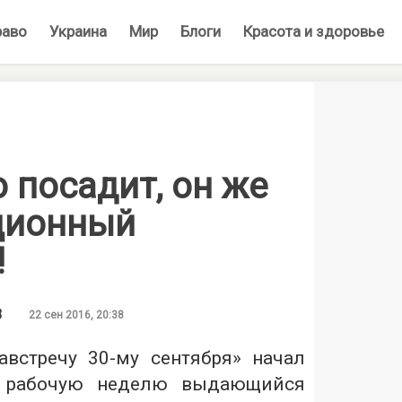
раво
Украина
Мир
Блоги
Красота и здоровье
о посадит, он же
ционный
!
В
22 сен 2016, 20:38
встречу 30-му сентября» начал
 рабочую неделю выдающийся