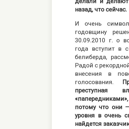
делали и делают
назад, что сейчас.
И очень символ
годовщину реш
30.09.2010 г. о 
года вступит в с
белиберда, рассм
Радой с рекордной
внесения в пов
голосования.
П
преступная 
«папередниками»,
потому что они 
уровня в очень с
найдется заказчик 