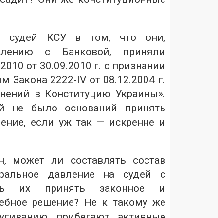
т судей КСУ в том, что они,
влению с Банковой, приняли
2010 от 30.09.2010 г. о признании
 Закона 2222-IV от 08.12.2004 г.
нений в Конституцию Украины».
ей не было оснований принять
ение, если уж так — искренне и
н, может ли составлять состав
оральное давление на судей с
ть их принять законное и
ебное решение? Не к такому же
угиванию прибегают активные