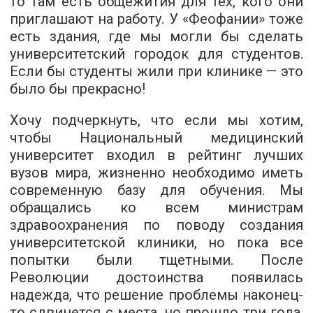
то там есть общежития для тех, кого они
приглашают на работу. У «Феофании» тоже
есть здания, где мы могли бы сделать
университетский городок для студентов.
Если бы студенты жили при клинике — это
было бы прекрасно!
Хочу подчеркнуть, что если мы хотим,
чтобы Национальный медицинский
университет входил в рейтинг лучших
вузов мира, жизненно необходимо иметь
современную базу для обучения. Мы
обращались ко всем министрам
здравоохранения по поводу создания
университетской клиники, но пока все
попытки были тщетными. После
Революции достоинства появилась
надежда, что решение проблемы наконец-
то сдвинется с места, но прошло три года,