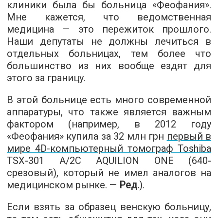
клиники была бы больница «Феофания».
Мне кажется, что ведомственная
медицина — это пережиток прошлого.
Наши депутаты не должны лечиться в
отдельных больницах, тем более что
большинство из них вообще ездят для
этого за границу.
В этой больнице есть много современной
аппаратуры, что также является важным
фактором (например, в 2012 году
«Феофания» купила за 32 млн грн
первый в
мире 4D-компьютерный томограф Toshiba
TSX-301 A/2С AQUILION ONE (640-
срезовый), который не имел аналогов на
медицинском рынке. —
Ред.
).
Если взять за образец венскую больницу,