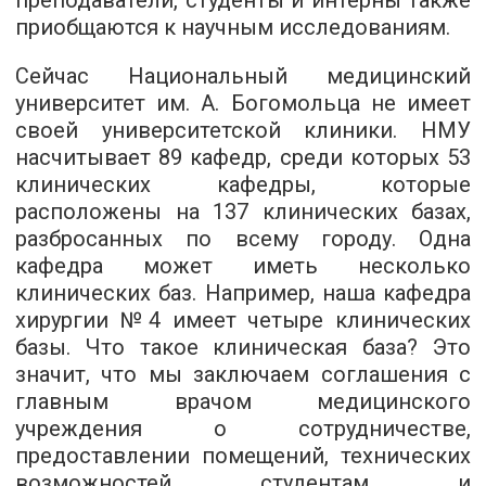
преподаватели, студенты и интерны также
приобщаются к научным исследованиям.
Сейчас Национальный медицинский
университет им. А. Богомольца не имеет
своей университетской клиники. НМУ
насчитывает 89 кафедр, среди которых 53
клинических кафедры, которые
расположены на 137 клинических базах,
разбросанных по всему городу. Одна
кафедра может иметь несколько
клинических баз. Например, наша кафедра
хирургии №4 имеет четыре клинических
базы. Что такое клиническая база? Это
значит, что мы заключаем соглашения с
главным врачом медицинского
учреждения о сотрудничестве,
предоставлении помещений, технических
возможностей студентам и