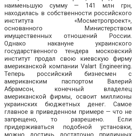
наименьшую сумму — 141 млн грн,
находилась в собственности российского
института «Мосметропроект»,
основанного Министерством
имущественных отношений России.
Однако накануне украинского
государственного тендера московский
институт продал свою киевскую фирму
американской компании Valart Engineering.
Теперь российский бизнесмен с
американским паспортом Валерий
Абрамсон, конечный владелец
американской фирмы, освоит миллионы
украинских бюджетных денег. Самое
главное в приведенном примере — что не
запрещено, то разрешено. Если
придерживаться подобной установки,
можно достичь достаточно приличных