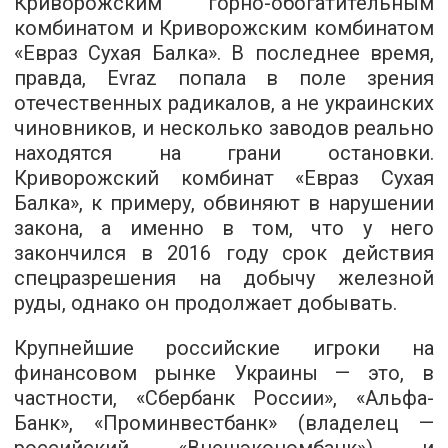
Криворожским горно-обогатительным
комбинатом и Криворожским комбинатом
«Евраз Сухая Балка». В последнее время,
правда, Evraz попала в поле зрения
отечественных радикалов, а не украинских
чиновников, и несколько заводов реально
находятся на грани остановки.
Криворожский комбинат «Евраз Сухая
Балка», к примеру, обвиняют в нарушении
закона, а именно в том, что у него
закончился в 2016 году срок действия
спецразрешения на добычу железной
руды, однако он продолжает добывать.
Крупнейшие российские игроки на
финансовом рынке Украины — это, в
частности, «Сбербанк России», «Альфа-
Банк», «Проминвестбанк» (владелец —