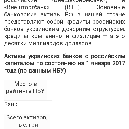
российский «Внешэкономбанк») и
«Внешторгбанк» (ВТБ). Основные
банковские активы РФ в нашей стране
представляют собой кредиты российских
банков украинским дочерним структурам,
кредиты компаниям и физлицам — а это
десятки миллиардов долларов.
Активы украинских банков с российским
капиталом по состоянию на 1 января 2017
года (по данным НБУ)
Место в
рейтинге НБУ
Банк
Все­го акти­вов,
тыс. грн