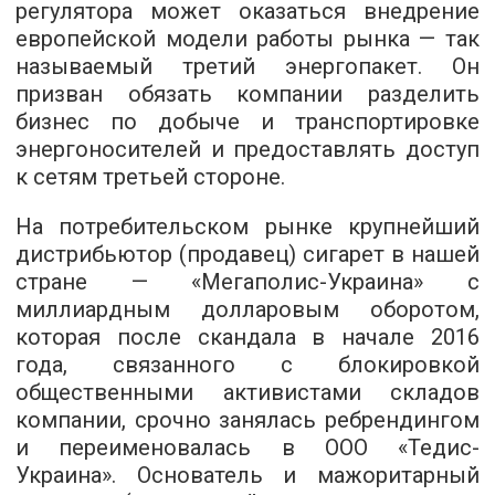
регулятора может оказаться внедрение
европейской модели работы рынка — так
называемый третий энергопакет. Он
призван обязать компании разделить
бизнес по добыче и транспортировке
энергоносителей и предоставлять доступ
к сетям третьей стороне.
На потребительском рынке крупнейший
дистрибьютор (продавец) сигарет в нашей
стране — «Мегаполис-Украина» с
миллиардным долларовым оборотом,
которая после скандала в начале 2016
года, связанного с блокировкой
общественными активистами складов
компании, срочно занялась ребрендингом
и переименовалась в ООО «Тедис-
Украина». Основатель и мажоритарный