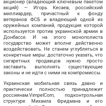
акционер (владеющий ключевым пакетом
акций) — Игорь Кесаев, российский
миллиардер, причастный к фонду
ветеранов ФСБ и владеющий одной из
оружейных компаний, продукция которой
используется против украинской армии в
Донбассе. И на этого монополиста
государство может вполне действенно
воздействовать. Не станем углубляться в
конкретные меры: достаточно указать, что
сигаретных продавцов нужно просто
заставить выполнять существующие
законы и не идти с ними на компромиссы.
Украинская мобильная связь давно и
практически полностью принадлежит
россиянам.VimpelCom, подконтрольная
структуре Михаила Фридмана и его