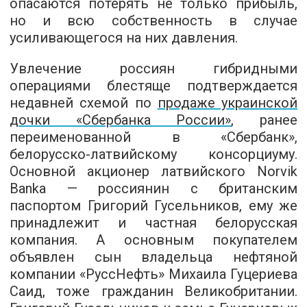
опасаются потерять не только прибыль,
но и всю собственность в случае
усиливающегося на них давления.
Увлечение россиян гибридными
операциями блестяще подтверждается
недавней схемой по
продаже украинской
дочки «Сбербанка России»
, ранее
переименованной в «Сбербанк»,
белорусско-латвийскому консорциуму.
Основной акционер латвийского Norvik
Banka — россиянин с британским
паспортом Григорий Гусельников, ему же
принадлежит и частная белорусская
компания. А основным покупателем
объявлен сын владельца нефтяной
компании «РуссНефть» Михаила Гуцериева
Саид, тоже гражданин Великобритании.