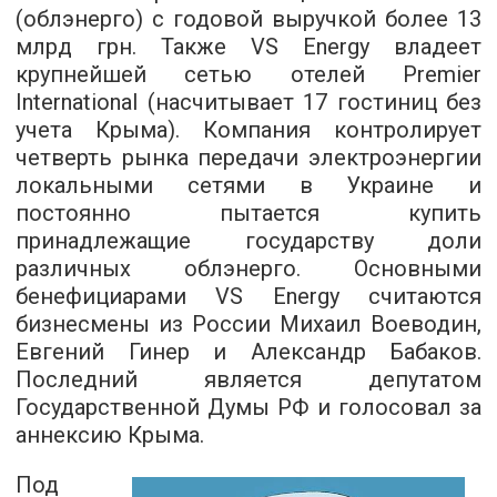
(облэнерго) с годовой выручкой более 13
млрд грн. Также VS Energy владеет
крупнейшей сетью отелей Premier
International (насчитывает 17 гостиниц без
учета Крыма). Компания контролирует
четверть рынка передачи электроэнергии
локальными сетями в Украине и
постоянно пытается купить
принадлежащие государству доли
различных облэнерго. Основными
бенефициарами VS Energy считаются
бизнесмены из России Михаил Воеводин,
Евгений Гинер и Александр Бабаков.
Последний является депутатом
Государственной Думы РФ и голосовал за
аннексию Крыма.
Под