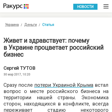
УКР
РУС
НОВОСТИ
Украина
Деньги
Статья
Живет и здравствует: почему
в Украине процветает российский
бизнес
Сергей
ТУТОВ
30 мар 2017, 10:20
Сразу после
потери Украиной Крыма
встал
вопрос о месте российского бизнеса на
территории нашей страны. Экономика
сторон, находящихся в конфликте, всегда
переживает стадию некоторого