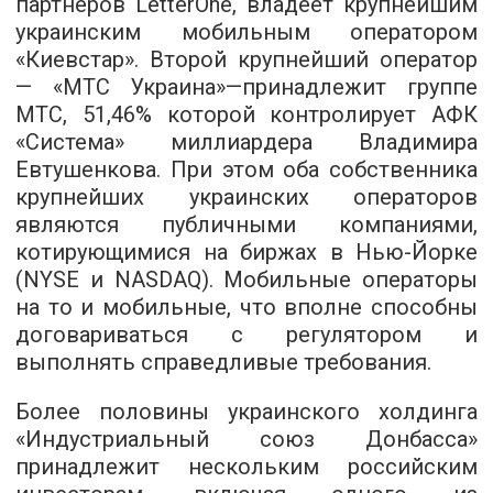
партнеров LetterOne, владеет крупнейшим
украинским мобильным оператором
«Киевстар». Второй крупнейший оператор
— «МТС Украина»—принадлежит группе
МТС, 51,46% которой контролирует АФК
«Система» миллиардера Владимира
Евтушенкова. При этом оба собственника
крупнейших украинских операторов
являются публичными компаниями,
котирующимися на биржах в Нью-Йорке
(NYSE и NASDAQ). Мобильные операторы
на то и мобильные, что вполне способны
договариваться с регулятором и
выполнять справедливые требования.
Более половины украинского холдинга
«Индустриальный союз Донбасса»
принадлежит нескольким российским