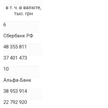
в т. ч. в валюте­,
тыс. грн
6
Сбербанк РФ
48 355 811
37 401 473
10
Альфа-Банк
38 953 914
22 792 920