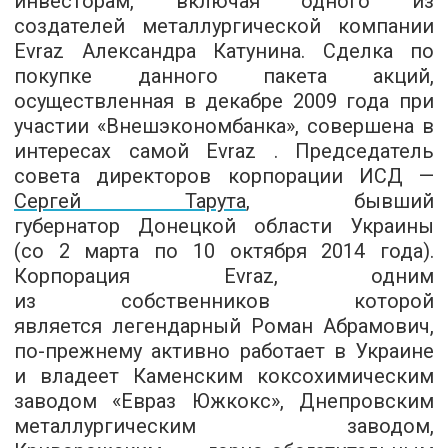
инвесторам, включая одного из
создателей металлургической компании
Evraz Александра Катунина. Сделка по
покупке данного пакета акций,
осуществленная в декабре 2009 года при
участии «Внешэкономбанка», совершена в
интересах самой Evraz . Председатель
совета директоров корпорации ИСД —
Сергей Тарута
, бывший
губернатор Донецкой области Украины
(со 2 марта по 10 октября 2014 года).
Корпорация Evraz, одним
из собственников которой
является легендарный Роман Абрамович,
по-прежнему активно работает в Украине
и владеет Каменским коксохимическим
заводом «Евраз Южкокс», Днепровским
металлургическим заводом,