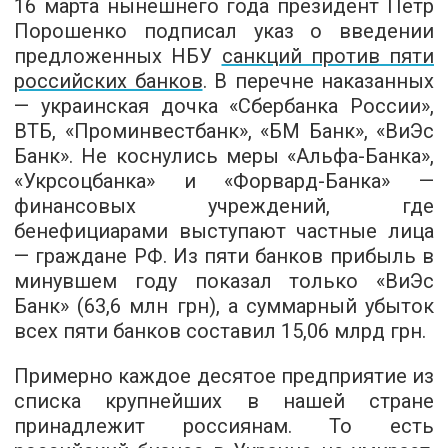
16 марта нынешнего года президент Петр
Порошенко подписал указ о введении
предложенных НБУ
санкций против пяти
российских банков
. В перечне наказанных
— украинская дочка «Сбербанка России»,
ВТБ, «Проминвестбанк», «БМ Банк», «ВиЭс
Банк». Не коснулись меры «Альфа-Банка»,
«Укрсоцбанка» и «Форвард-Банка» —
финансовых учреждений, где
бенефициарами выступают частные лица
— граждане РФ. Из пяти банков прибыль в
минувшем году показал только «ВиЭс
Банк» (63,6 млн грн), а суммарный убыток
всех пяти банков составил 15,06 млрд грн.
Примерно каждое десятое предприятие из
списка крупнейших в нашей стране
принадлежит россиянам. То есть