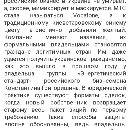
российский бизнес в Украине не умирает,
а, скорее, мимикрирует и маскируется. МТС
стала называться Vodafone, а к
традиционному киевстаровскому синему
цвету патриотично добавили желтый.
Компании меняют названия, их
формальными владельцами становятся
граждане легитимных стран. Им даже
удается получить украинское гражданство,
как это вышло в прошлом году у
владельца группы «Энергетический
стандарт» российского бизнесмена
Константина Григоришина. В юридической
практике существуют форматы сделок,
когда новый собственник возвращает
старому весь пакет акций по первому
требованию. Такие способы защиты
вполне обоснованны, ведь владельцы