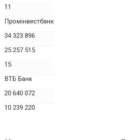
11
Промінвестбанк
34 323 896
25 257 515
15
ВТБ Банк
20 640 072
10 239 220