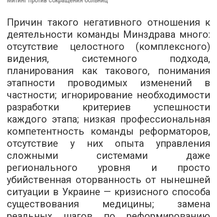
Митинг против сокращения больниц
Причин такого негативного отношения к
деятельности команды Минздрава много:
отсутствие целостного (комплексного)
видения, системного подхода,
планирования как такового, понимания
этапности проводимых изменений в
частности; игнорирование необходимости
разработки критериев успешности
каждого этапа; низкая профессиональная
компетентность команды реформаторов,
отсутствие у них опыта управления
сложными системами даже
регионального уровня и просто
убийственная оторванность от нынешней
ситуации в Украине — кризисного способа
существования медицины; замена
реальных шагов по реформированию