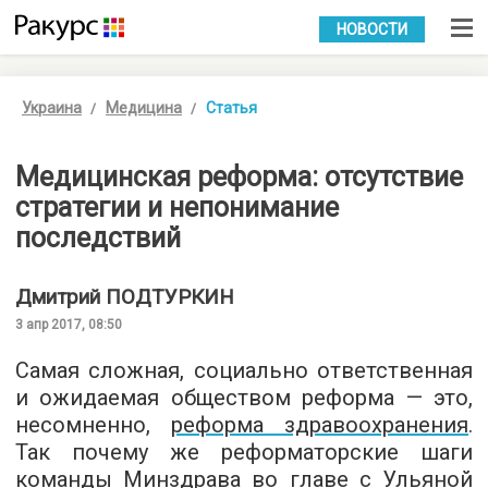
УКР
РУС
НОВОСТИ
Украина
Медицина
Статья
Медицинская реформа: отсутствие
стратегии и непонимание
последствий
Дмитрий
ПОДТУРКИН
3 апр 2017, 08:50
Самая сложная, социально ответственная
и ожидаемая обществом реформа — это,
несомненно,
реформа здравоохранения
.
Так почему же реформаторские шаги
команды Минздрава во главе с Ульяной