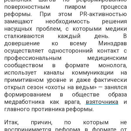
поверхностным пиаром процесса
реформы. При этом PR-активностью
замещают необходимость решения
насущных проблем, с которыми медики
сталкиваются каждый день. В
довершение ко всему Минздрав
осуществляет односторонний контакт с
профессиональным медицинским
сообществом в формате монолога,
использует каналы коммуникации на
примитивном уровне и даже фактически
открыл сезон «охоты на ведьм» — занялся
формированием в обществе образа
медработника как врага,
взяточника
и
главного противника реформы.
Итак, причин, по которым не
воспринимается реформа в формате от