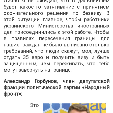
Лично я не ожидаю, что в дальнейшем
будет какое-то затягивание с принятием
окончательного решения по безвизу. В
этой ситуации главное, чтобы работники
украинского Министерства иностранных
дел присоединились к этой работе. Чтобы
в правилах пересечения границы для
наших граждан не было выписано столько
требований, что люди скажут, мол, лучше
отдать 35 евро и получить визу и быть
защищенным, чем переживать, что тебя
могут завернуть на границе.
Александр Горбунов, член депутатской
фракции политической партии «Народный
фронт»:
— Это