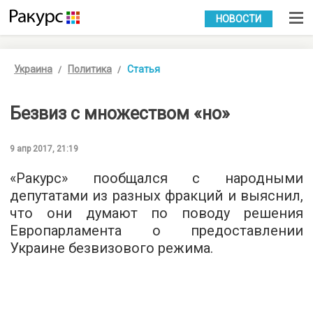
УКР
РУС
НОВОСТИ
Украина
Политика
Статья
Безвиз с множеством «но»
9 апр 2017, 21:19
«Ракурс» пообщался с народными
депутатами из разных фракций и выяснил,
что они думают по поводу решения
Европарламента о предоставлении
Украине безвизового режима.