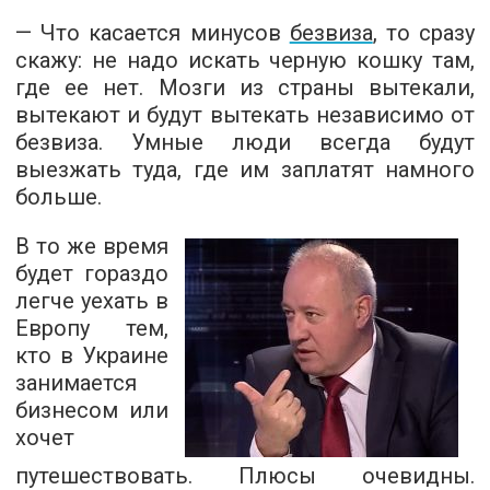
— Что касается минусов
безвиза
, то сразу
скажу: не надо искать черную кошку там,
где ее нет. Мозги из страны вытекали,
вытекают и будут вытекать независимо от
безвиза. Умные люди всегда будут
выезжать туда, где им заплатят намного
больше.
В то же время
будет гораздо
легче уехать в
Европу тем,
кто в Украине
занимается
бизнесом или
хочет
путешествовать. Плюсы очевидны.