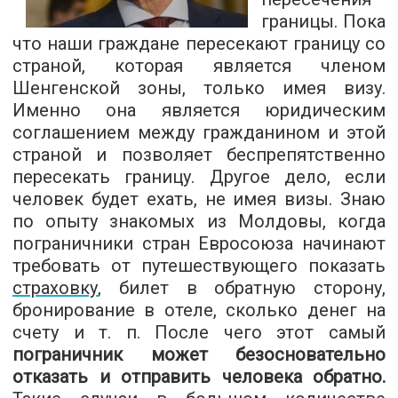
границы. Пока
что наши граждане пересекают границу со
страной, которая является членом
Шенгенской зоны, только имея визу.
Именно она является юридическим
соглашением между гражданином и этой
страной и позволяет беспрепятственно
пересекать границу. Другое дело, если
человек будет ехать, не имея визы. Знаю
по опыту знакомых из Молдовы, когда
пограничники стран Евросоюза начинают
требовать от путешествующего показать
страховку
, билет в обратную сторону,
бронирование в отеле, сколько денег на
счету и т. п. После чего этот самый
пограничник может безосновательно
отказать и отправить человека обратно.