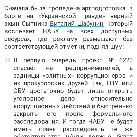
Сначала была проведена артподготовка: в
блоге на «Украинской правде» верный
акын Сытника
Виталий Шабунин
, который
воспевает НАБУ на всех доступных
ресурсах, где рекламу размещают без
соответствующей отметки, поднял шум:
В первую очередь проект №6220
спасает не предпринимателей, а
задницы «элитных» коррупционеров и
их прокурорских друзей. Так, ГПУ или
СБУ достаточно будет лишь открыть
уголовное дело относительно
коррупционных действий и быстренько
закрыть его после формального
расследования. И тогда НАБУ не будет
иметь права расследовать те же
обстоятельства и/или должно будет