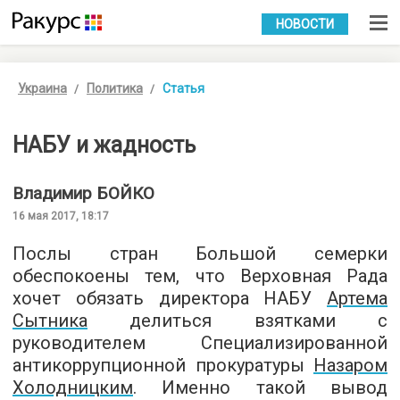
УКР
РУС
НОВОСТИ
Украина
Политика
Статья
НАБУ и жадность
Владимир
БОЙКО
16 мая 2017, 18:17
Послы стран Большой семерки
обеспокоены тем, что Верховная Рада
хочет обязать директора НАБУ
Артема
Сытника
делиться взятками с
руководителем Специализированной
антикоррупционной прокуратуры
Назаром
Холодницким
. Именно такой вывод