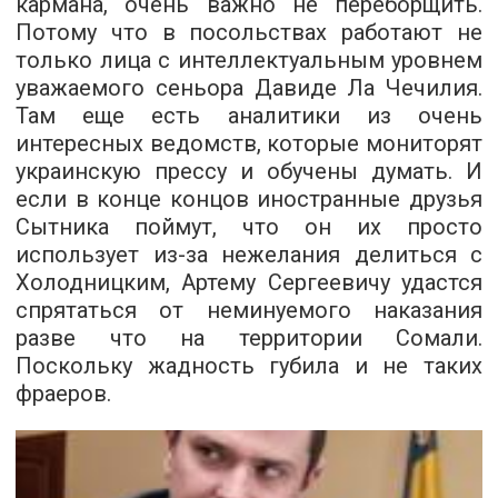
кармана, очень важно не переборщить.
Потому что в посольствах работают не
только лица с интеллектуальным уровнем
уважаемого сеньора Давиде Ла Чечилия.
Там еще есть аналитики из очень
интересных ведомств, которые мониторят
украинскую прессу и обучены думать. И
если в конце концов иностранные друзья
Сытника поймут, что он их просто
использует из-за нежелания делиться с
Холодницким, Артему Сергеевичу удастся
спрятаться от неминуемого наказания
разве что на территории Сомали.
Поскольку жадность губила и не таких
фраеров.