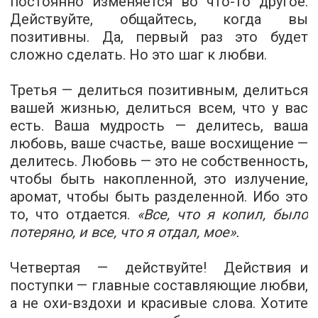
постоянно изменяется во что-то другое.
Действуйте, общайтесь, когда вы
позитивны. Да, первый раз это будет
сложно сделать. Но это шаг к любви.
Третья
—
делиться позитивным, делиться
вашей жизнью, делиться всем, что у вас
есть.
Ваша мудрость — делитесь, ваша
любовь, ваше счастье, ваше восхищение —
делитесь. Любовь — это не собственность,
чтобы быть накопленной, это излучение,
аромат, чтобы быть разделенной. Ибо это
то, что отдается.
«Все, что я копил, было
потеряно, и все, что я отдал, мое».
Четвертая
—
действуйте!
Действия и
поступки — главные составляющие любви,
а не охи-вздохи и красивые слова.
Хотите