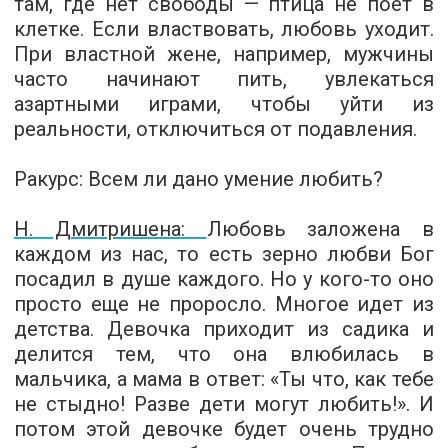
там, где нет свободы — птица не поет в
клетке. Если властвовать, любовь уходит.
При властной жене, например, мужчины
часто начинают пить, увлекаться
азартными играми, чтобы уйти из
реальности, отключиться от подавления.
Ракурс:
Всем ли дано умение любить?
Н. Дмитришена
:
Любовь заложена в
каждом из нас, то есть зерно любви Бог
посадил в душе каждого. Но у кого-то оно
просто еще не проросло. Многое идет из
детства. Девочка приходит из садика и
делится тем, что она влюбилась в
мальчика, а мама в ответ: «Ты что, как тебе
не стыдно! Разве дети могут любить!». И
потом этой девочке будет очень трудно