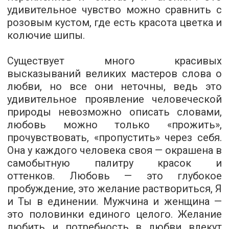
удивительное чувство можно сравнить с
розовым кустом, где есть красота цветка и
колючие шипы.
Существует много красивых
высказываний великих мастеров слова о
любви, но все они неточны, ведь это
удивительное проявление человеческой
природы невозможно описать словами,
любовь можно только «прожить»,
прочувствовать, «пропустить» через себя.
Она у каждого человека своя — окрашена в
самобытную палитру красок и
оттенков.
Любовь — это глубокое
пробуждение, это желание раствориться, Я
и Ты в единении.
Мужчина и женщина —
это половинки единого целого. Желание
любить и потребность в любви влекут