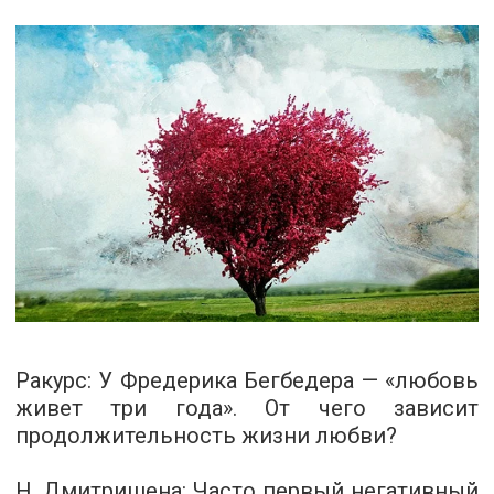
Ракурс
: У Фредерика Бегбедера — «любовь
живет три года». От чего зависит
продолжительность жизни любви?
Н. Дмитришена:
Часто первый негативный