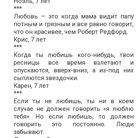
Ноэль, 7 лет
***
Любовь — это когда мама видит папу
потным и грязным и все равно говорит,
что он красивее, чем Роберт Редфорд.
Крис, 7 лет
***
Когда ты любишь кого-нибудь, твои
ресницы все время взлетают и
опускаются, вверх-вниз, а из-под них
сыплются звездочки.
Карен, 7 лет
***
Если ты не любишь, ты ни в коем
случае не должен говорить «я люблю
тебя». Но если любишь, то должен
говорить это постоянно. Люди
забывают.