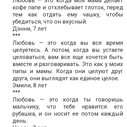
Любовь — это когда моя мама делает
кофе папе и отхлебывает глоток, перед
тем как отдать ему чашку, чтобы
убедиться, что он вкусный.
Дэнни, 7 лет
***
Любовь — это когда вы все время
целуетесь. А потом, когда вы устаете
целоваться, вам все еще хочется быть
вместе и разговаривать. Это как у моих
папы и мамы. Когда они целуют друг
друга, они выглядят как единое целое.
Эмили, 8 лет
***
Любовь — это когда ты говоришь
мальчику, что тебе нравится его
рубашка, и он носит ее потом каждый
день.