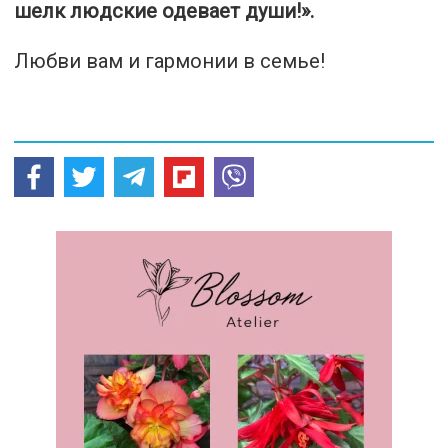
шелк людские одевает души!».
Любви вам и гармонии в семье!