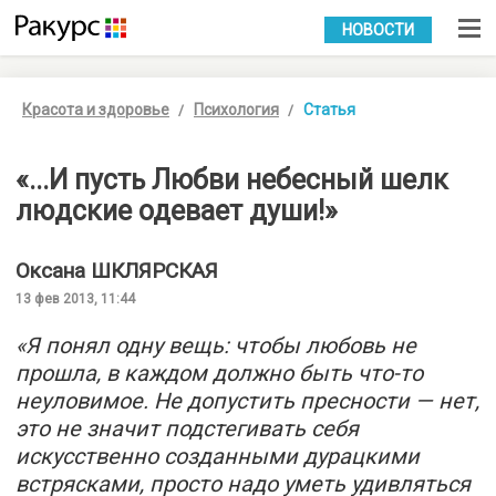
УКР
РУС
НОВОСТИ
Красота и здоровье
Психология
Статья
«...И пусть Любви небесный шелк
людские одевает души!»
Оксана
ШКЛЯРСКАЯ
13 фев 2013, 11:44
«Я понял одну вещь: чтобы любовь не
прошла, в каждом должно быть что-то
неуловимое. Не допустить пресности — нет,
это не значит подстегивать себя
искусственно созданными дурацкими
встрясками, просто надо уметь удивляться