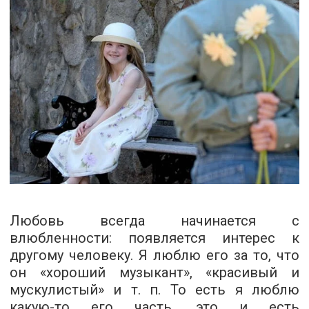
Любовь всегда начинается с
влюбленности: появляется интерес к
другому человеку.
Я люблю его за то, что
он «хороший музыкант», «красивый и
мускулистый» и т. п. То есть я люблю
какую-то его часть, это и есть