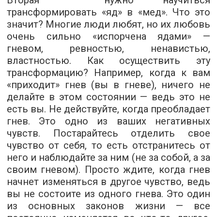
Вторая
—
нужно научиться
трансформировать «яд» в «мед».
Что это
значит? Многие люди любят, но их любовь
очень сильно «испорчена ядами» —
гневом, ревностью, ненавистью,
властностью. Как осуществить эту
трансформацию? Например, когда к вам
«приходит» гнев (вы в гневе), ничего не
делайте в этом состоянии — ведь это не
есть вы. Не действуйте, когда преобладает
гнев. Это одно из ваших негативных
чувств. Постарайтесь отделить свое
чувство от себя, то есть отстранитесь от
него и наблюдайте за ним (не за собой, а за
своим гневом). Просто ждите, когда гнев
начнет изменяться в другое чувство, ведь
вы не состоите из одного гнева. Это один
из основных законов жизни — все