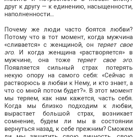
друг к другу — к единению, насыщенности,
наполненности…
Почему же люди часто боятся любви?
Потому что в тот момент, когда мужчина
«сливается» с женщиной, он
теряет свое
эго
. И когда женщина «растворяется» в
мужчине, она тоже
теряет свое эго
.
Появляется сильный
страх
потерять
некую опору на самого себя: «Сейчас я
растворюсь в любви к Нему, и кто знает, а
что со мной потом будет?». В этот момент
мы теряем, как нам кажется, часть себя.
Когда мы близко подходим к любви,
вырастает большой страх, возникает
сомнение, будем ли мы в состоянии
вернуться назад, к себе прежним? Сможем
ли мы защитить свою личность, свою