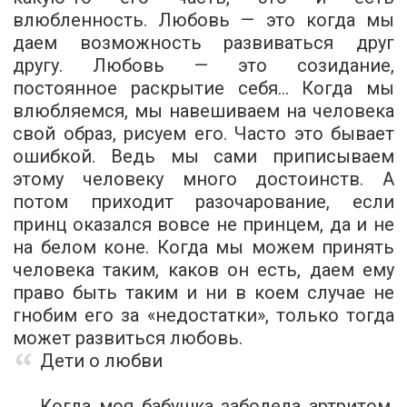
влюбленность. Любовь — это когда мы
даем возможность развиваться друг
другу. Любовь — это созидание,
постоянное раскрытие себя... Когда мы
влюбляемся, мы навешиваем на человека
свой образ, рисуем его. Часто это бывает
ошибкой. Ведь мы сами приписываем
этому человеку много достоинств. А
потом приходит разочарование, если
принц оказался вовсе не принцем, да и не
на белом коне. Когда мы можем принять
человека таким, каков он есть, даем ему
право быть таким и ни в коем случае не
гнобим его за «недостатки», только тогда
может развиться любовь.
Дети о любви
Когда моя бабушка заболела артритом,