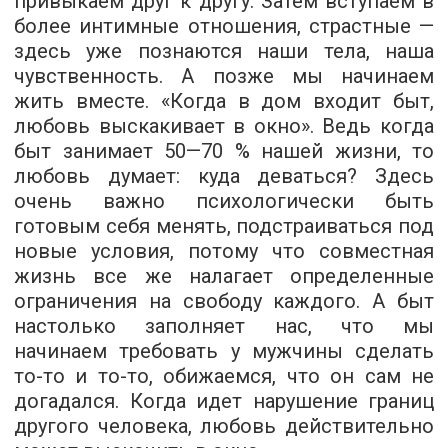
привыкаем друг к другу. Затем вступаем в
более интимные отношения, страстные —
здесь уже познаются наши тела, наша
чувственность. А позже мы начинаем
жить вместе.
«Когда в дом входит быт,
любовь выскакивает в окно»
. Ведь когда
быт занимает 50—70 % нашей жизни, то
любовь думает: куда деваться? Здесь
очень важно психологически быть
готовым себя менять, подстраиваться под
новые условия, потому что совместная
жизнь все же налагает определенные
ограничения на свободу каждого. А быт
настолько заполняет нас, что мы
начинаем
требовать
у мужчины сделать
то-то и то-то, обижаемся, что он сам не
догадался. Когда идет нарушение границ
другого человека, любовь действительно