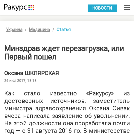
УКР
РУС
НОВОСТИ
Украина
Медицина
Статья
Минздрав ждет перезагрузка, или
Первый пошел
Оксана
ШКЛЯРСКАЯ
26 июл 2017, 18:18
Как стало известно «Ракурсу» из
достоверных источников, заместитель
министра здравоохранения Оксана Сивак
вчера написала заявление об увольнении.
На этой должности она проработала почти
год — с 31 августа 2016-го. В министерстве