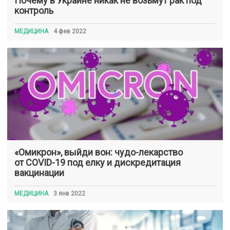
Почему в Украине никак не возьмут рак под
контроль
МЕДИЦИНА
4 фев 2022
«Омикрон», выйди вон: чудо-лекарство
от COVID-19 под елку и дискредитация
вакцинации
МЕДИЦИНА
3 янв 2022