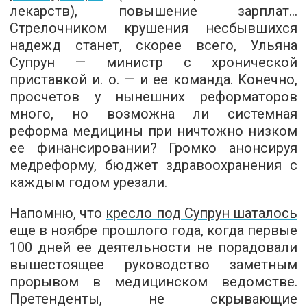
лекарств), повышение зарплат...
Стрелочником крушения несбывшихся
надежд станет, скорее всего, Ульяна
Супрун — министр с хронической
приставкой и. о. — и ее команда. Конечно,
просчетов у нынешних реформаторов
много, но возможна ли системная
реформа медицины при ничтожно низком
ее финансировании? Громко анонсируя
медреформу, бюджет здравоохранения с
каждым годом урезали.
Напомню, что
кресло под Супрун шаталось
еще в ноябре прошлого года, когда первые
100 дней ее деятельности не порадовали
вышестоящее руководство заметным
прорывом в медицинском ведомстве.
Претенденты, не скрывающие