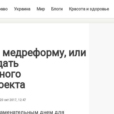
раво
Украина
Мир
Блоги
Красота и здоровье
 медреформу, или
дать
ного
оекта
20 окт 2017, 12:47
знаменательным днем для