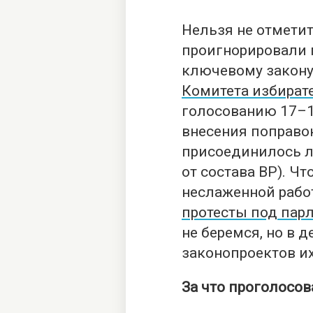
Нельзя не отметит
проигнорировали 
ключевому закон
Комитета избират
голосованию 17–1
внесения поправо
присоединилось л
от состава ВР). Ч
неслаженной рабо
протесты под пар
не беремся, но в 
законопроектов и
За что проголосо