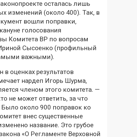
 законопроекте осталась лишь
х изменений (около 400). Так, в
кумент вошли поправки,
кануне голосования
вы Комитета ВР по вопросам
Ириной Сысоенко (профильный
самыми важными).
н в оценках результатов
мечает нардеп Игорь Шурма,
яется членом этого комитета. —
то не может ответить, за что
 Было около 900 поправок ко
Комитет внес существенные
зменено название. Это грубое
 закона «О Регламенте Верховной