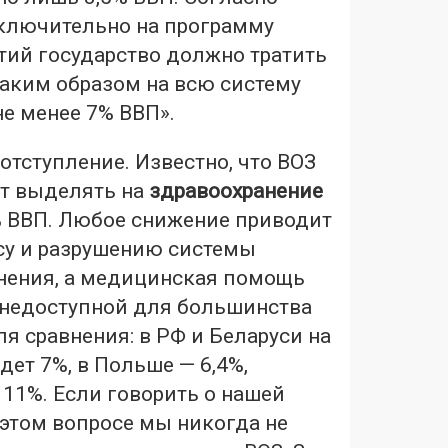
сключительно на программу
тий государство должно тратить
таким образом на всю систему
е менее 7% ВВП».
тступление. Известно, что ВОЗ
т выделять на
здравоохранение
% ВВП. Любое снижение приводит
су и разрушению системы
нения, а медицинская помощь
 недоступной для большинства
я сравнения: в РФ и Беларуси на
ет 7%, в Польше — 6,4%,
 11%. Если говорить о нашей
в этом вопросе мы никогда не