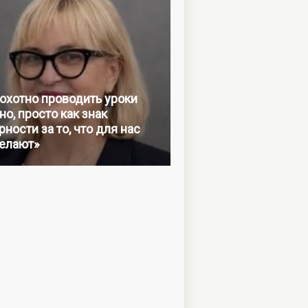
 охотно проводить уроки
но, просто как знак
ности за то, что для нас
елают»