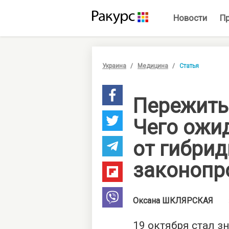
Новости
П
Украина
Медицина
Статья
Пережить
Чего ожи
от гибрид
законопр
Оксана
ШКЛЯРСКАЯ
19 октября стал 