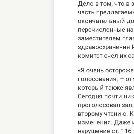
Дело в том, что в
часть предлагаемы
окончательный до
перечисленные на
заместителем гла
здравоохранения 
комитет счел их 
«Я очень остороже
голосования, — от
который также явл
Сегодня почти ник
проголосовал зал.
второму чтению. 
изменения. Даже и
нарушение ст. 116