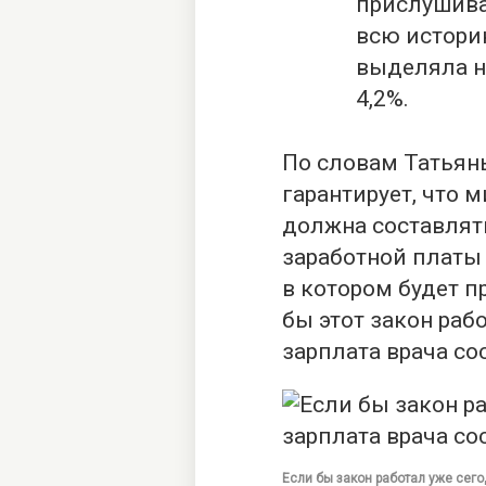
прислушива
всю истори
выделяла н
4,2%.
По словам Татьян
гарантирует, что
должна составлять
заработной платы
в котором будет п
бы этот закон рабо
зарплата врача со
Если бы закон работал уже сего