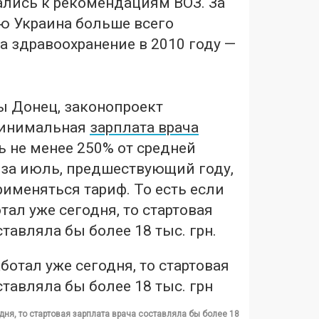
лись к рекомендациям ВОЗ. За
ю Украина больше всего
а здравоохранение в 2010 году —
ы Донец, законопроект
 минимальная
зарплата врача
 не менее 250% от средней
 за июль, предшествующий году,
рименяться тариф. То есть если
тал уже сегодня, то стартовая
ставляла бы более 18 тыс. грн.
дня, то стартовая зарплата врача составляла бы более 18