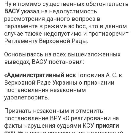
Ну и помимо существенных обстоятельств
ВАСУ
указал на недопустимость
рассмотрения данного вопроса в
парламенте в режиме ad hoc, что в данном
случае также недопустимо и противоречит
Регламенту Верховной Рады.
Основываясь на всех вышеизложенных
выводах, ВАСУ постановил:
«
Административный иск
Головина А. С. к
Верховной Раде Украины о признании
постановления незаконным
удовлетворить.
Признать незаконным и отменить
постановление ВРУ «О реагировании на
факты нарушения судьями КСУ
присяги
судьи
» в части прекращения полномочий