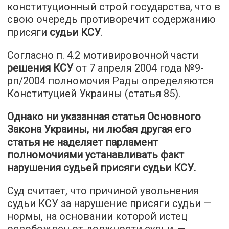
конституционный строй государства, что в
свою очередь противоречит содержанию
присяги
судьи КСУ
.
Согласно п. 4.2 мотивировочной части
решения КСУ
от 7 апреля 2004 года №9-
рп/2004 полномочия Рады определяются
Конституцией Украины (статья 85).
Однако ни указанная статья Основного
Закона Украины, ни любая другая его
статья не наделяет парламент
полномочиями устанавливать факт
нарушения судьей присяги судьи КСУ.
Суд считает, что причиной увольнения
судьи КСУ за нарушение присяги судьи —
нормы, на основании которой истец
освобожден от должности судьи, —