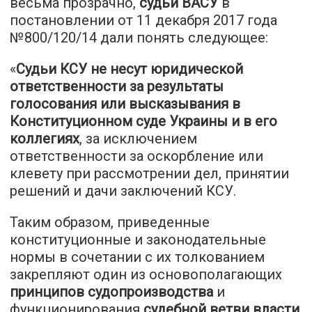
весьма прозрачно,
судьи ВАСУ
в
постановлении от 11 декабря 2017 года
№800/120/14 дали понять следующее:
«
Судьи КСУ не несут юридической
ответственности за результаты
голосования или высказывания в
Конституционном суде Украины и в его
коллегиях
, за исключением
ответственности за оскорбление или
клевету при рассмотрении дел, принятии
решений и дачи заключений КСУ.
Таким образом, приведенные
конституционные и законодательные
нормы в сочетании с их толкованием
закрепляют один из основополагающих
принципов судопроизводства
и
функционирования
судебной ветви власти