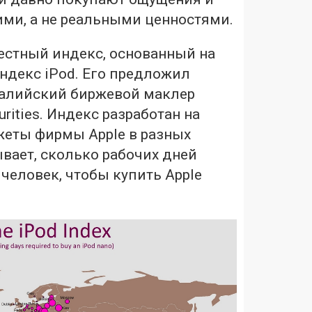
ими, а не реальными ценностями.
естный индекс, основанный на
ндекс iPod. Его предложил
алийский биржевой маклер
rities. Индекс разработан на
жеты фирмы Apple в разных
ывает, сколько рабочих дней
человек, чтобы купить Apple