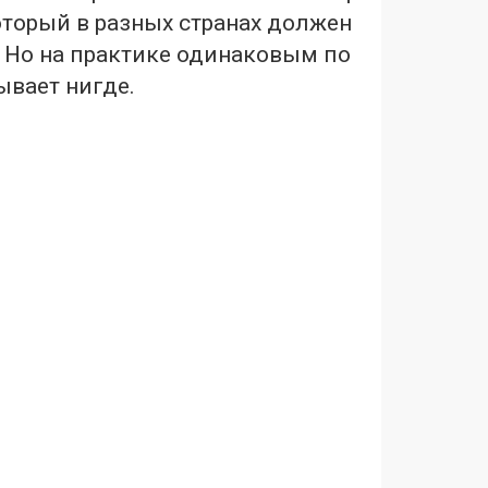
который в разных странах должен
. Но на практике одинаковым по
ывает нигде.