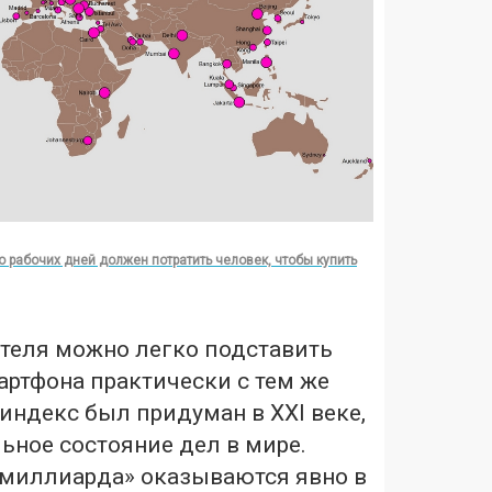
о рабочих дней должен потратить человек, чтобы купить
теля можно легко подставить
ртфона практически с тем же
 индекс был придуман в XXI веке,
льное состояние дел в мире.
 миллиарда» оказываются явно в