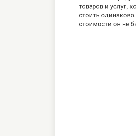
товаров и услуг, 
стоить одинаково
стоимости он не б