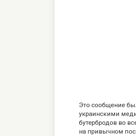
Это сообщение бы
украинскими меди
бутербродов во вс
на привычном посл