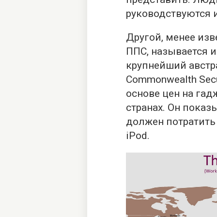
руководствуются 
Другой, менее изв
ППС, называется и
крупнейший австр
Commonwealth Secu
основе цен на гад
странах. Он показ
должен потратить 
iPod.