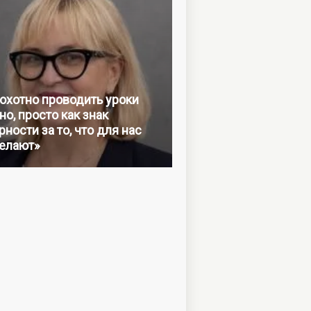
 охотно проводить уроки
но, просто как знак
ности за то, что для нас
елают»