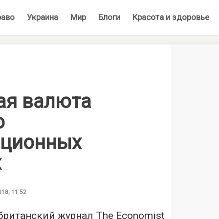
раво
Украина
Мир
Блоги
Красота и здоровье
ая валюта
о
иционных
х
018, 11:52
британский журнал The Economist