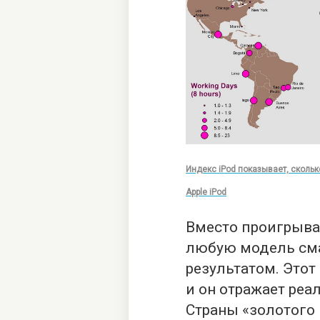
Индекс iPod показывает, скольк
Apple iPod
Вместо проигрыва
любую модель сма
результатом. Этот
и он отражает реа
Страны «золотого