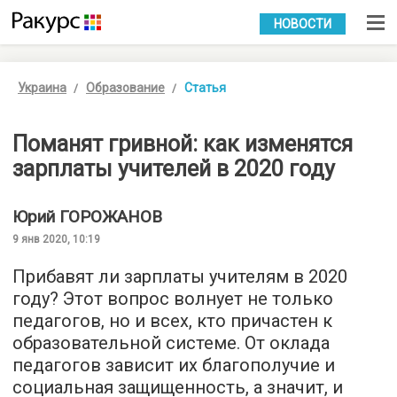
УКР
РУС
НОВОСТИ
Украина
Образование
Статья
Поманят гривной: как изменятся
зарплаты учителей в 2020 году
Юрий
ГОРОЖАНОВ
9 янв 2020, 10:19
Прибавят ли зарплаты учителям в 2020
году? Этот вопрос волнует не только
педагогов, но и всех, кто причастен к
образовательной системе. От оклада
педагогов зависит их благополучие и
социальная защищенность, а значит, и