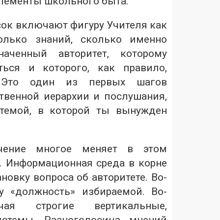
лементы школьного быта.
сок включают фигуру Учителя как
олько знаний, сколько именно
наченный авторитет, которому
ться и которого, как правило,
 Это один из первых шагов
твенной иерархии и послушания,
стемой, в которой ты вынужден
учение многое меняет в этом
 Информационная среда в корне
новку вопроса об авторитете. Во-
у «должность» избираемой. Во-
чая строгие вертикальные,