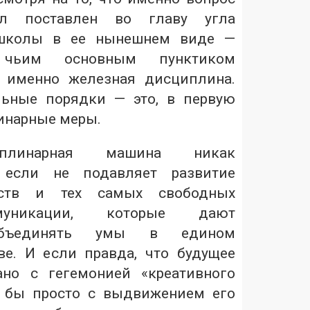
л поставлен во главу угла
 школы в ее нынешнем виде —
 чьим основным пунктиком
 именно железная дисциплина.
ьные порядки — это, в первую
инарные меры.
плинарная машина никак
, если не подавляет развитие
еств и тех самых свободных
уникации, которые дают
объединять умы в едином
е. И если правда, что будущее
ано с гегемонией «креативного
я бы просто с выдвижением его