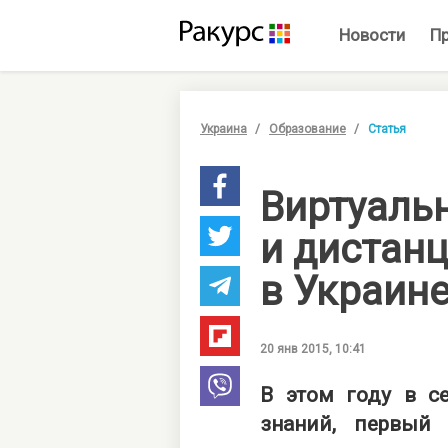
Новости
П
Украина
Образование
Статья
Виртуаль
и дистан
в Украин
20 янв 2015, 10:41
В этом году в се
знаний, первый