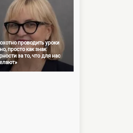
 охотно проводить уроки
но, просто как знак
ности за то, что для нас
елают»