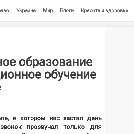
раво
Украина
Мир
Блоги
Красота и здоровье
ное образование
ционное обучение
е
ле, в котором нас застал день
 звонок прозвучал только для