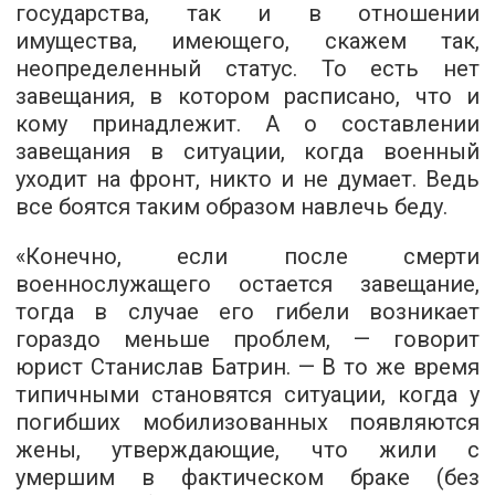
государства, так и в отношении
имущества, имеющего, скажем так,
неопределенный статус. То есть нет
завещания, в котором расписано, что и
кому принадлежит. А о составлении
завещания в ситуации, когда военный
уходит на фронт, никто и не думает. Ведь
все боятся таким образом навлечь беду.
«Конечно, если после смерти
военнослужащего остается завещание,
тогда в случае его гибели возникает
гораздо меньше проблем, — говорит
юрист Станислав Батрин. — В то же время
типичными становятся ситуации, когда у
погибших мобилизованных появляются
жены, утверждающие, что жили с
умершим в фактическом браке (без