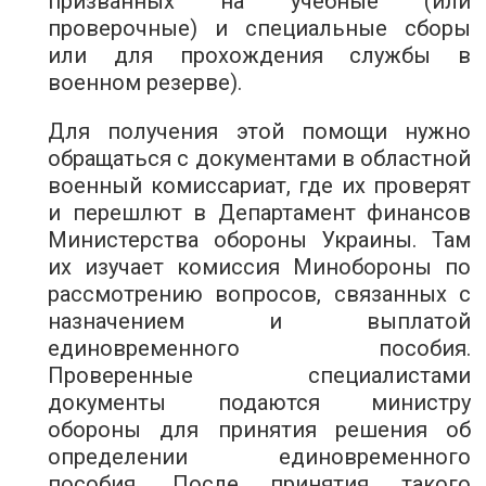
призванных на учебные (или
проверочные) и специальные сборы
или для прохождения службы в
военном резерве).
Для получения этой помощи нужно
обращаться с документами в областной
военный комиссариат, где их проверят
и перешлют в Департамент финансов
Министерства обороны Украины. Там
их изучает комиссия Минобороны по
рассмотрению вопросов, связанных с
назначением и выплатой
единовременного пособия.
Проверенные специалистами
документы подаются министру
обороны для принятия решения об
определении единовременного
пособия. После принятия такого