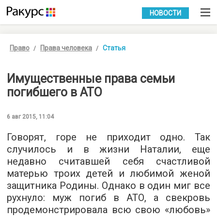
УКР
РУС
НОВОСТИ
Право
Права человека
Статья
Имущественные права семьи
погибшего в АТО
6 авг 2015, 11:04
Говорят, горе не приходит одно. Так
случилось и в жизни Наталии, еще
недавно считавшей себя счастливой
матерью троих детей и любимой женой
защитника Родины. Однако в один миг все
рухнуло: муж погиб в АТО, а свекровь
продемонстрировала всю свою «любовь»