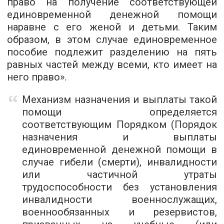
право на получение соответствующей
единовременной денежной помощи
наравне с его женой и детьми. Таким
образом, в этом случае единовременное
пособие подлежит разделению на пять
равных частей между всеми, кто имеет на
него право».
Механизм назначения и выплаты такой
помощи определяется
соответствующим Порядком (Порядок
назначения и выплаты
единовременной денежной помощи в
случае гибели (смерти), инвалидности
или частичной утраты
трудоспособности без установления
инвалидности военнослужащих,
военнообязанных и резервистов,