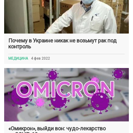
Почему в Украине никак не возьмут рак под
контроль
МЕДИЦИНА
4 фев 2022
«Омикрон», выйди вон: чудо-лекарство