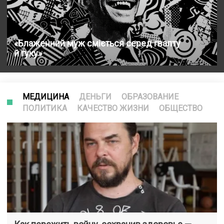
«Блаженний муж сміється серед гвалту
й гуку»
МЕДИЦИНА
ДЕНЬГИ
ОБРАЗОВАНИЕ
ПОЛИТИКА
КАЧЕСТВО ЖИЗНИ
ОБЩЕСТВО