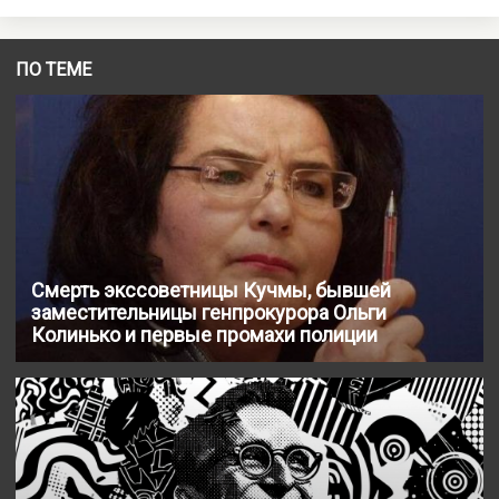
ПО ТЕМЕ
Смерть экссоветницы Кучмы, бывшей
заместительницы генпрокурора Ольги
Колинько и первые промахи полиции