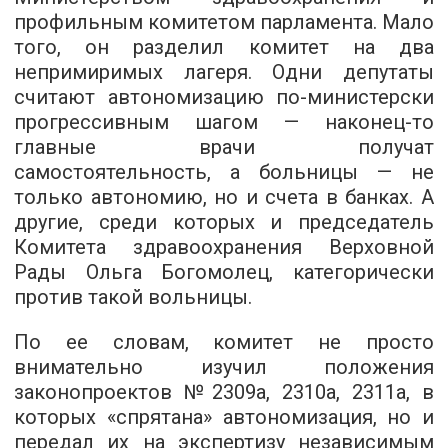
профильным комитетом парламента. Мало
того, он разделил комитет на два
непримиримых лагеря. Одни депутаты
считают автономизацию по-министерски
прогрессивным шагом — наконец-то
главные врачи получат
самостоятельность, а больницы — не
только автономию, но и счета в банках. А
другие, среди которых и председатель
Комитета здравоохранения Верховной
Рады Ольга Богомолец, категорически
против такой вольницы.
По ее словам, комитет не просто
внимательно изучил положения
законопроектов №2309а, 2310а, 2311а, в
которых «спрятана» автономизация, но и
передал их на экспертизу независимым