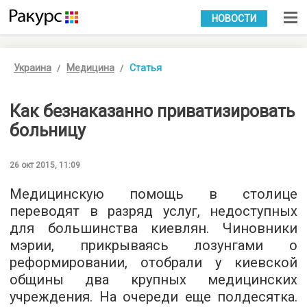
УКР
РУС
НОВОСТИ
Украина
Медицина
Статья
Как безнаказанно приватизировать
больницу
26 окт 2015, 11:09
Медицинскую помощь в столице
переводят в разряд услуг, недоступных
для большинства киевлян. Чиновники
мэрии, прикрываясь лозунгами о
реформировании, отобрали у киевской
общины два крупных медицинских
учреждения. На очереди еще полдесятка.