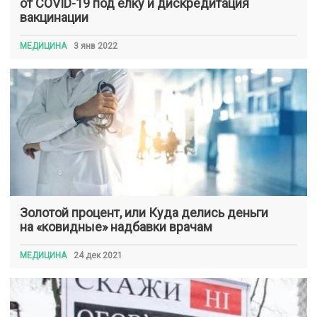
от COVID-19 под елку и дискредитация
вакцинации
МЕДИЦИНА
3 янв 2022
Золотой процент, или Куда делись деньги
на «ковидные» надбавки врачам
МЕДИЦИНА
24 дек 2021