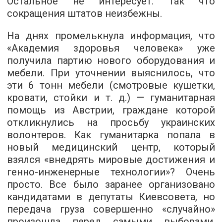
Остальное не интересует. Так что
сокращения штатов неизбежны.
На днях промелькнула информация, что
«Академия здоровья человека» уже
получила партию нового оборудования и
мебели. При уточнении выяснилось, что
эти 6 тонн мебели (смотровые кушетки,
кровати, стойки и т. д.) — гуманитарная
помощь из Австрии, граждане которой
откликнулись на просьбу украинских
волонтеров. Как гуманитарка попала в
новый медицинский центр, который
взялся «внедрять мировые достижения и
генно-инженерные технологии»? Очень
просто. Все было заранее организовано
кандидатами в депутаты Киевсовета, но
передача груза совершенно «случайно»
произошла перед самыми выборами,