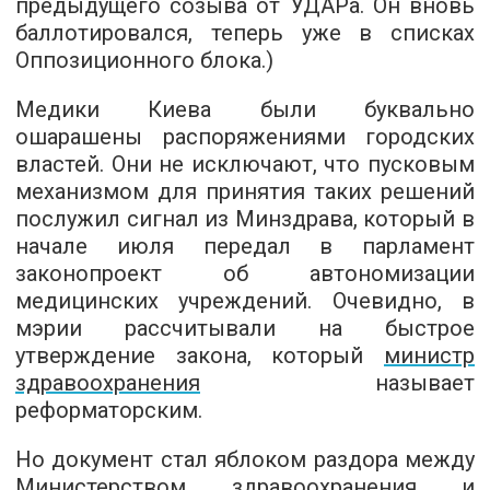
предыдущего созыва от УДАРа. Он вновь
баллотировался, теперь уже в списках
Оппозиционного блока.)
Медики Киева были буквально
ошарашены распоряжениями городских
властей. Они не исключают, что пусковым
механизмом для принятия таких решений
послужил сигнал из Минздрава, который в
начале июля передал в парламент
законопроект об автономизации
медицинских учреждений. Очевидно, в
мэрии рассчитывали на быстрое
утверждение закона, который
министр
здравоохранения
называет
реформаторским.
Но документ стал яблоком раздора между
Министерством здравоохранения и