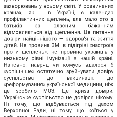
захворювань у всьому світі. У розвинених
країнах, як і в Україні, є календар
профілактичних щеплень, але мало хто з
батьків за власним бажанням
відмовляється від щеплення. Це питання
довіри найціннішого — здоров'я та життя
дітей. Не провина ЗМІ в підігріві «настроїв
проти щеплень», не провина українців у
низькому рівні імунізації в нашій країні.
Напевно, навряд чи комусь вдалося б
«успішніше» остаточно зруйнувати довіру
суспільства до вакцинації, до
«реформування» української медицини, ніж
це зробило МОЗ. Це криза довіри.
Українське суспільство не довіряє нікому.
Ні тому, що відбувається під дахом
Верховної Ради, ні тому, що коїться у