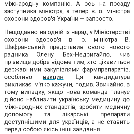
міжнародну компанію. А ось на посаду
заступника міністра, а тепер в. о. міністра
охорони здоров'я України — запросто.
Нещодавно на одній із нарад у Міністерстві
охорони здоров'я в. о. міністра В.
Шафранський представив свого нового
радника Олену Бех-Недригайло, чиє
прізвище добре відоме тим, хто цікавиться
державними закупівлями фармпрепаратів,
особливо
вакцин
. Ця кандидатура
викликає, м'яко кажучи, подив. Звичайно, в
тому випадку, якщо нова команда планує
дійсно наблизити українську медицину до
міжнародних стандартів, зробити медичну
допомогу та лікарські препарати
доступнішими для українців, а не ставить
перед собою якісь інші завдання.