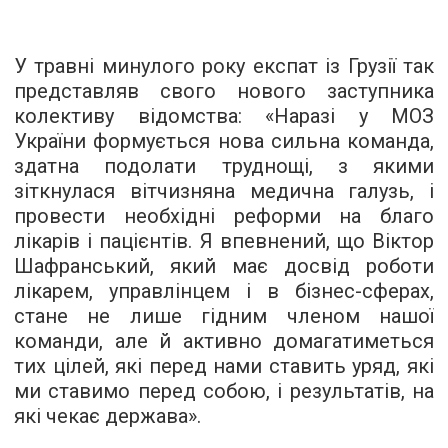
У травні минулого року експат із Грузії так
представляв свого нового заступника
колективу відомства: «Наразі у МОЗ
України формується нова сильна команда,
здатна подолати труднощі, з якими
зіткнулася вітчизняна медична галузь, і
провести необхідні реформи на благо
лікарів і пацієнтів. Я впевнений, що Віктор
Шафранський, який має досвід роботи
лікарем, управлінцем і в бізнес-сферах,
стане не лише гідним членом нашої
команди, але й активно домагатиметься
тих цілей, які перед нами ставить уряд, які
ми ставимо перед собою, і результатів, на
які чекає держава».