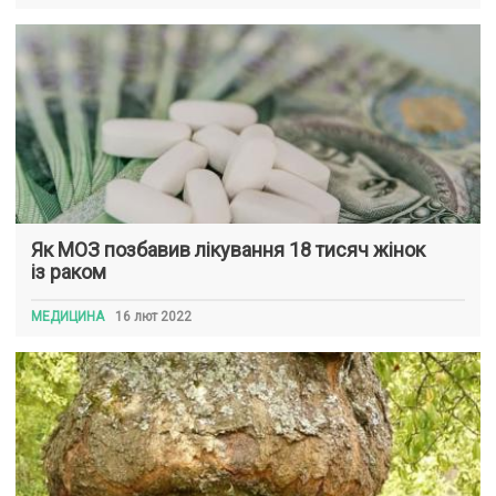
Як МОЗ позбавив лікування 18 тисяч жінок
із раком
МЕДИЦИНА
16 лют 2022