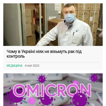
Чому в Україні ніяк не візьмуть рак під
контроль
МЕДИЦИНА
4 лют 2022