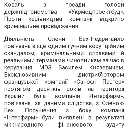
Коваль з посади голови
держпідприємства «Укрмедпроектбуд».
Проти керівництва компанії відкрито
кримінальне провадження.
Діяльність Олени Бех-Недригайло
пов'язана з іще одним гучним корупційним
скандалом, кримінальними справами й
реальними термінами чиновникам за часів
керування МОЗ Василем Князевичем.
Ексклюзивним дистриб'ютором
французької компанії «Санофі Пастер»
протягом десятків років на території
України була компанія «Інтерфарм»,
пов'язана, за даними слідства, з Оленою
Бех. Порушення з боку компанії
«Інтерфарм» були виявлені в результаті
міжнародного фінансового аудиту