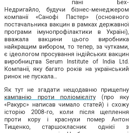
пані Бех-
Недригайло, будучи бізнес-менеджером
компанії «Санофі Пастер» (основного
постачальника вакцин в рамках державної
програми імунопрофілактики в Україні),
вважала вакцини цього виробника
найкращим вибором, то тепер, за чутками,
є ідеологом просування індійських вакцин
виробництва Serum Institute of India Ltd.
Компанії, яку багато років на український
ринок не пускала...
Як тут не згадати нещодавню прищепну
кампанію проти поліомієліту
(про яку
«Ракурс» написав чимало статей) і схожу
історію 2008-го, коли після щеплення
проти кору і краснухи помер Антон
Тищенко, старшокласник однієї з