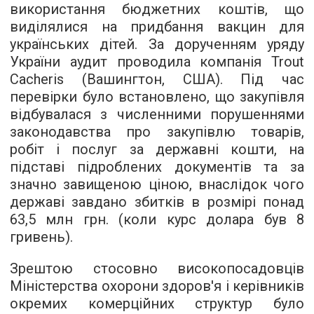
використання бюджетних коштів, що
виділялися на придбання вакцин для
українських дітей. За дорученням уряду
України аудит проводила компанія Trout
Cacheris (Вашингтон, США). Під час
перевірки було встановлено, що закупівля
відбувалася з численними порушеннями
законодавства про закупівлю товарів,
робіт і послуг за державні кошти, на
підставі підроблених документів та за
значно завищеною ціною, внаслідок чого
державі завдано збитків в розмірі понад
63,5 млн грн. (коли курс долара був 8
гривень).
Зрештою стосовно високопосадовців
Міністерства охорони здоров'я і керівників
окремих комерційних структур було