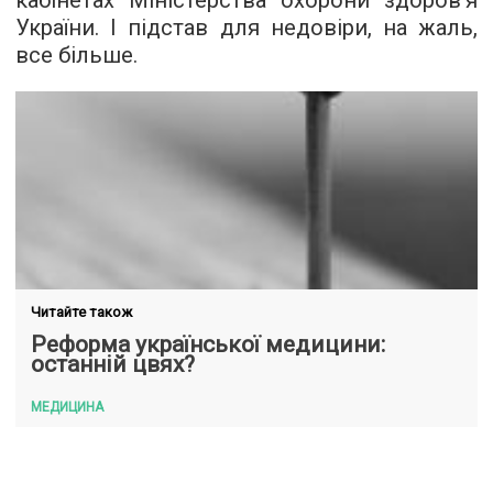
кабінетах Міністерства охорони здоров'я
України. І підстав для недовіри, на жаль,
все більше.
Читайте також
Реформа української медицини:
останній цвях?
МЕДИЦИНА