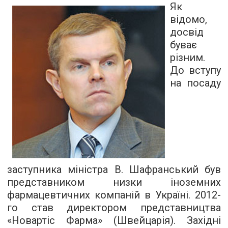
Як
відомо,
досвід
буває
різним.
До вступу
на посаду
заступника міністра В. Шафранський був
представником низки іноземних
фармацевтичних компаній в Україні. 2012-
го став директором представництва
«Новартіс Фарма» (Швейцарія). Західні