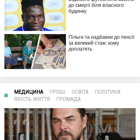
МЕДИЦИНА
ГРОШІ
ОСВІТА
ПОЛІТИКА
ЯКІСТЬ ЖИТТЯ
ГРОМАДА