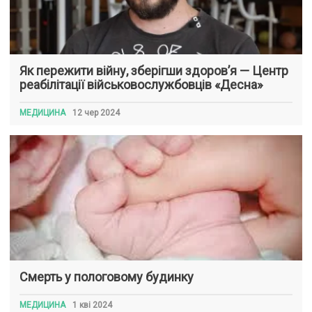
Як пережити війну, зберігши здоров’я — Центр
реабілітації військовослужбовців «Десна»
МЕДИЦИНА
12 чер 2024
Смерть у пологовому будинку
МЕДИЦИНА
1 кві 2024