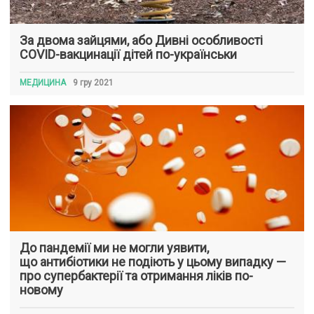
За двома зайцями, або Дивні особливості
COVID-вакцинації дітей по-українськи
МЕДИЦИНА
9 гру 2021
До пандемії ми не могли уявити,
що антибіотики не подіють у цьому випадку —
про супербактерії та отримання ліків по-
новому