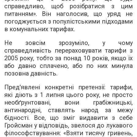
справедливо, щоб розібратися з цим
питанням». Він наголосив, що уряд не
погоджується з популістськими підходами
в комунальних тарифах.
Не зовсім зрозуміло, у чому
справедливість перераховувати тарифи з
2005 року, тобто за понад 10 років, якщо їх
або давно сплачено, або по них минула
позовна давність.
Пред'явлені конкретні претензії: тарифи,
які діють з 1 липня цього року, не просто
необґрунтовані, вони грабіжницькі,
антинародні, ставлять народ за межу
бідності. Все, що зміг видавити з себе
Гройсман у відповідь, звелося до лукавого
філософствування: «Взяти тисячу гривень,