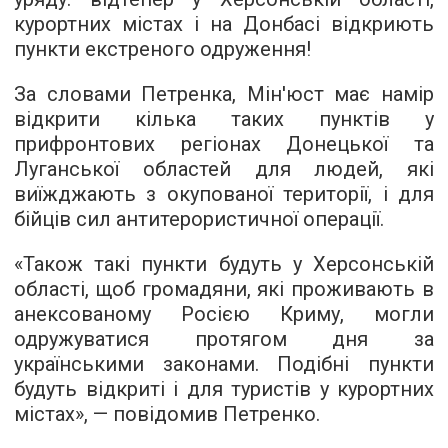
курортних містах і на Донбасі відкриють
пункти екстреного одруження!
За словами Петренка, Мін'юст має намір
відкрити кілька таких пунктів у
прифронтових регіонах Донецької та
Луганської областей для людей, які
виїжджають з окупованої території, і для
бійців сил антитерористичної операції.
«Також такі пункти будуть у Херсонській
області, щоб громадяни, які проживають в
анексованому Росією Криму, могли
одружуватися протягом дня за
українськими законами. Подібні пункти
будуть відкриті і для туристів у курортних
містах», — повідомив Петренко.