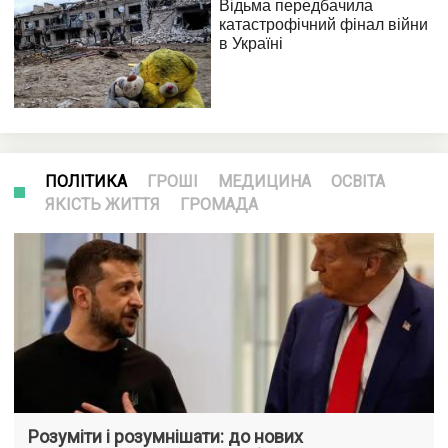
ПОЛІТИКА
ГРОШІ
МЕДИЦИНА
ОСВІТА
ЯКІСТЬ ЖИТТЯ
ГРОМАДА
Розуміти і розумнішати: до нових