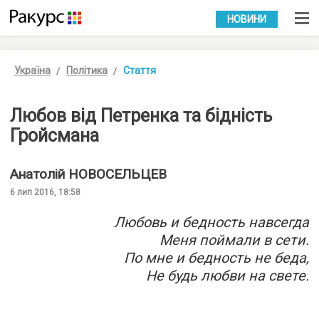
УКР
РУС
НОВИНИ
Україна
Політика
Стаття
Любов від Петренка та бідність
Гройсмана
Анатолій
НОВОСЕЛЬЦЕВ
6 лип 2016, 18:58
Любовь и бедность навсегда
Меня поймали в сети.
По мне и бедность не беда,
Не будь любви на свете.