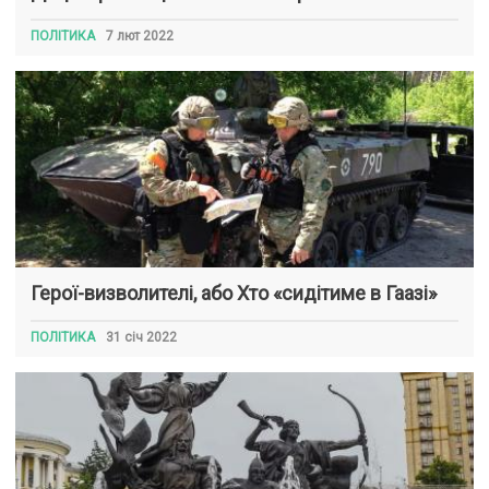
ПОЛІТИКА
7 лют 2022
Герої-визволителі, або Хто «сидітиме в Гаазі»
ПОЛІТИКА
31 січ 2022