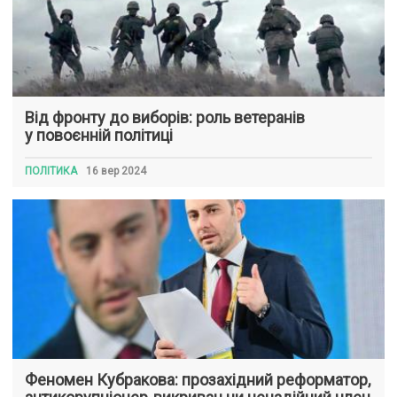
Від фронту до виборів: роль ветеранів
у повоєнній політиці
ПОЛІТИКА
16 вер 2024
Феномен Кубракова: прозахідний реформатор,