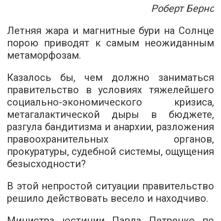
Роберт Бернс
Летняя жара и магнитные бури на Солнце
порою приводят к самым неожиданным
метаморфозам.
Казалось бы, чем должно заниматься
правительство в условиях тяжелейшего
социально-экономического кризиса,
метагалактической дыры в бюджете,
разгула бандитизма и анархии, разложения
правоохранительных органов,
прокуратуры, судебной системы, ощущения
безысходности?
В этой непростой ситуации правительство
решило действовать весело и находчиво.
Министра юстиции Павла Петренко по