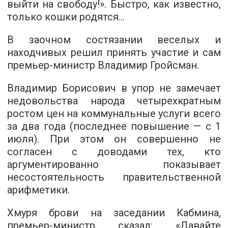
выйти на свободу!». Быстро, как известно,
только кошки родятся…
В заочном состязании веселых и
находчивых решил принять участие и сам
премьер-министр Владимир Гройсман.
Владимир Борисович в упор не замечает
недовольства народа четырехкратным
ростом цен на коммунальные услуги всего
за два года (последнее повышение — с 1
июля). При этом он совершенно не
согласен с доводами тех, кто
аргументированно показывает
несостоятельность правительственной
арифметики.
Хмуря брови на заседании Кабмина,
премьер-министр сказал: «Давайте