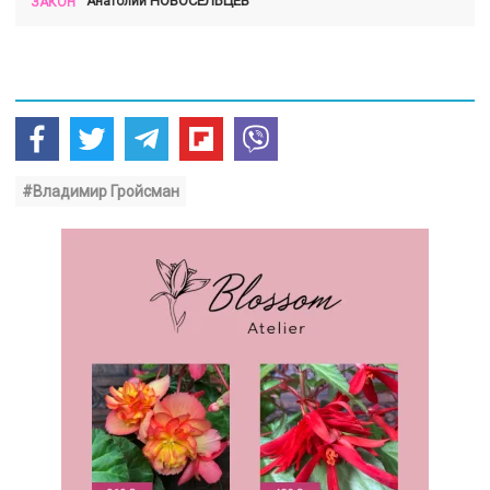
НОВОСЕЛЬЦЕВ
Анатолий
ЗАКОН
#Владимир Гройсман