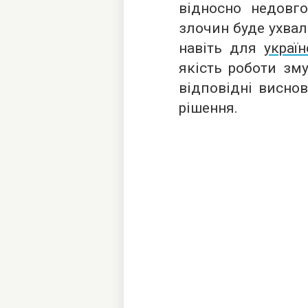
відносно недовго
злочин буде ухвал
навіть для
украї
якість роботи зм
відповідні виснов
рішення.