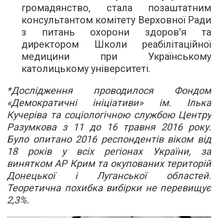
громадянство, стала позаштатним
консультантом комітету Верховної Ради
з питань охорони здоров'я та
директором Школи реабілітаційної
медицини при Українському
католицькому університеті.
*Дослідження проводилося Фондом
«Демократичні ініціативи» ім. Ілька
Кучеріва та соціологічною службою Центру
Разумкова з 11 до 16 травня 2016 року.
Було опитано 2016 респондентів віком від
18 років у всіх регіонах України, за
винятком АР Крим та окупованих територій
Донецької і Луганської областей.
Теоретична похибка вибірки не перевищує
2,3%.