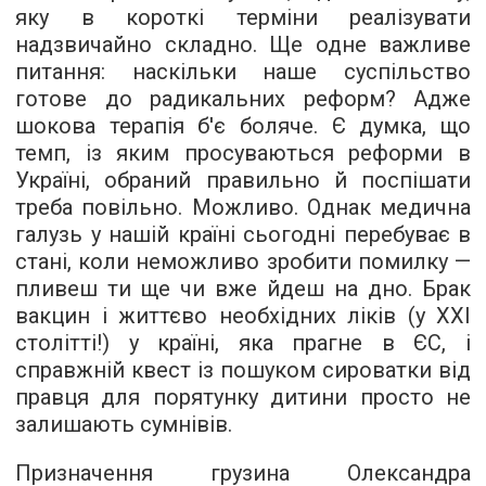
яку в короткі терміни реалізувати
надзвичайно складно. Ще одне важливе
питання: наскільки наше суспільство
готове до радикальних реформ? Адже
шокова терапія б'є боляче. Є думка, що
темп, із яким просуваються реформи в
Україні, обраний правильно й поспішати
треба повільно. Можливо. Однак медична
галузь у нашій країні сьогодні перебуває в
стані, коли неможливо зробити помилку —
пливеш ти ще чи вже йдеш на дно. Брак
вакцин і життєво необхідних ліків (у ХХІ
столітті!) у країні, яка прагне в ЄС, і
справжній квест із пошуком сироватки від
правця для порятунку дитини просто не
залишають сумнівів.
Призначення грузина Олександра