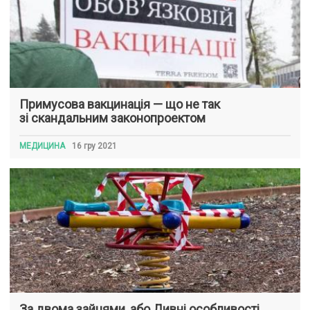
Примусова вакцинація — що не так
зі скандальним законопроектом
МЕДИЦИНА
16 гру 2021
За двома зайцями, або Дивні особливості