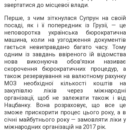
звертатися до місцевої влади.
Перше, з чим зіткнулася Супрун на своїй
посаді, як і її попередник із Грузії, — це
неповоротка українська бюрократична
машина, коли на узгодження документів
гається невиправдано багато часу. Тому
одним із завдань ввіреного їй відомства
нова виконуюча обов'язки називає
скорочення бюрократичних процедур, а
також резервування на валютному рахунку
МОЗ необхідної кількості коштів на
закупівлю ліків через міжнародні
організації, щоб не залежати також і від
Нацбанку. Вона розраховує, що все це
зможе прискорити процес цього року, а в
січні майбутнього року — замовляти ліки у
міжнародних організацій на 2017 рік.