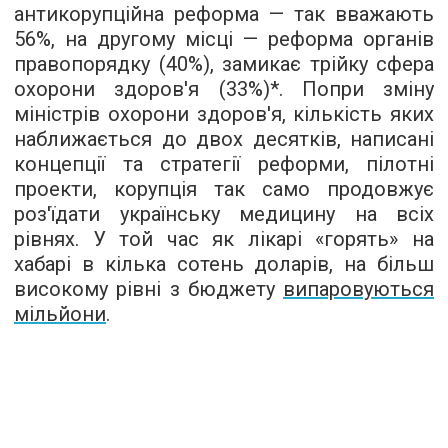
антикорупційна реформа — так вважають
56%, на другому місці — реформа органів
правопорядку (40%), замикає трійку сфера
охорони здоров'я (33%)*. Попри зміну
міністрів охорони здоров'я, кількість яких
наближається до двох десятків, написані
концепції та стратегії реформи, пілотні
проекти, корупція так само продовжує
роз'їдати українську медицину на всіх
рівнях. У той час як лікарі «горять» на
хабарі в кілька сотень доларів, на більш
високому рівні з бюджету
випаровуються
мільйони
.