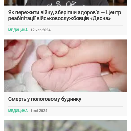
Як пережити війну, зберігши здоров’я — Центр
реабілітації військовослужбовців «Десна»
МЕДИЦИНА
12 чер 2024
Смерть у пологовому будинку
МЕДИЦИНА
1 кві 2024