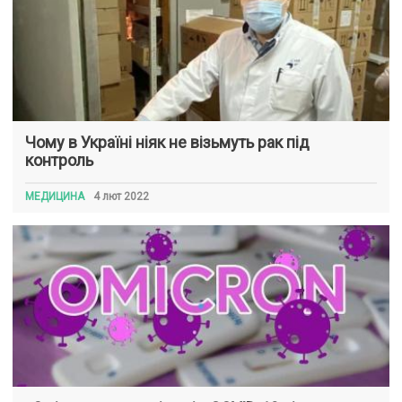
Чому в Україні ніяк не візьмуть рак під
контроль
МЕДИЦИНА
4 лют 2022