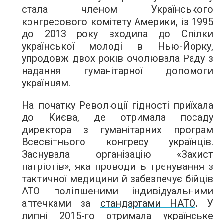
стала членом Українського
конгресового комітету Америки, із 1995
до 2013 року входила до Спілки
української молоді в Нью-Йорку,
упродовж двох років очолювала Раду з
надання гуманітарної допомоги
українцям.
На початку Революції гідності приїхала
до Києва, де отримала посаду
директора з гуманітарних програм
Всесвітнього конгресу українців.
Заснувала організацію «Захист
патріотів», яка проводить тренування з
тактичної медицини й забезпечує бійців
АТО поліпшеними індивідуальними
аптечками за
стандартами НАТО
.
У
липні 2015-го отримала українське