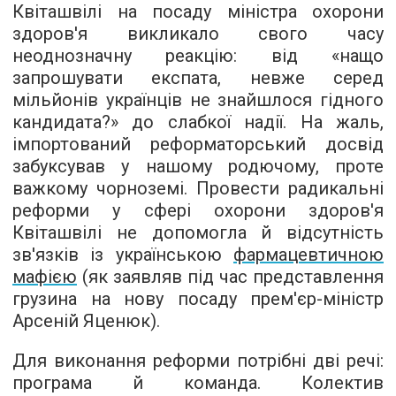
Квіташвілі на посаду міністра охорони
здоров'я викликало свого часу
неоднозначну реакцію: від «нащо
запрошувати експата, невже серед
мільйонів українців не знайшлося гідного
кандидата?» до слабкої надії. На жаль,
імпортований реформаторський досвід
забуксував у нашому родючому, проте
важкому чорноземі. Провести радикальні
реформи у сфері охорони здоров'я
Квіташвілі не допомогла й відсутність
зв'язків із українською
фармацевтичною
мафією
(як заявляв під час представлення
грузина на нову посаду прем'єр-міністр
Арсеній Яценюк).
Для виконання реформи потрібні дві речі:
програма й команда. Колектив