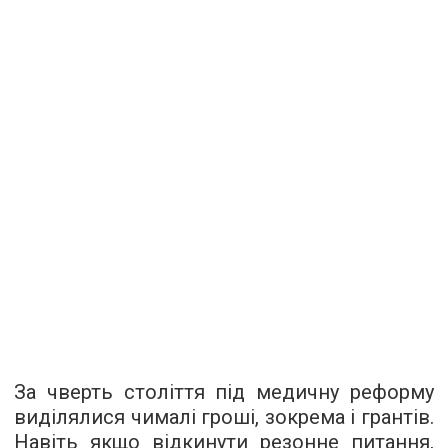
За чверть століття під медичну реформу
виділялися чималі гроші, зокрема і грантів.
Навіть якщо відкинути резонне питання,