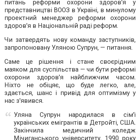
питань реформи охорони здоров'я у
представництві ВООЗ в Україні, в минулому
проектний менеджер реформи охорони
здоров'я в Національній раді реформ.
Чи затвердять нову команду заступників,
запропоновану Уляною Супрун, — питання.
Саме це рішення і стане своєрідним
маяком для суспільства — чи бути реформі
охорони здоров'я найближчим часом.
Ніхто не обіцяє, що буде легко, але,
здається, шанс і привід для оптимізму у
нас з'явився.
Уляна Супрун народилася в сім'ї
українських емігрантів в Детройті, США.
Закінчила медичний коледж
Мічиганського університету. 1990 року