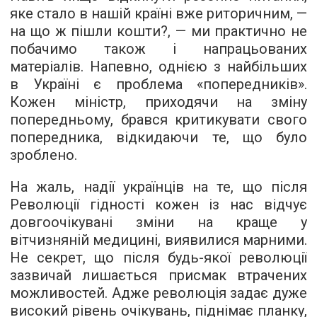
яке стало в нашій країні вже риторичним, —
на що ж пішли кошти?, — ми практично не
побачимо також і напрацьованих
матеріалів. Напевно, однією з найбільших
в Україні є проблема «попередників».
Кожен міністр, приходячи на зміну
попередньому, брався критикувати свого
попередника, відкидаючи те, що було
зроблено.
На жаль, надії українців на те, що після
Революції гідності кожен із нас відчує
довгоочікувані зміни на краще у
вітчизняній медицині, виявилися марними.
Не секрет, що після будь-якої революції
зазвичай лишається присмак втрачених
можливостей. Адже революція задає дуже
високий рівень очікувань, піднімає планку,