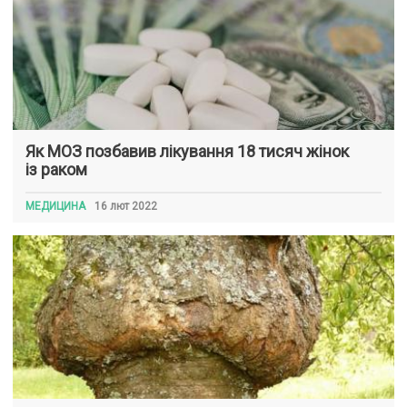
Як МОЗ позбавив лікування 18 тисяч жінок
із раком
МЕДИЦИНА
16 лют 2022