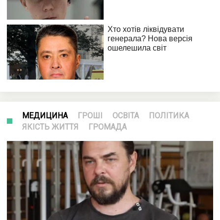
МЕДИЦИНА
ГРОШІ
ОСВІТА
ПОЛІТИКА
ЯКІСТЬ ЖИТТЯ
ГРОМАДА