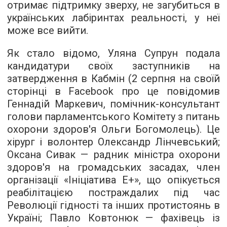
отримає підтримку зверху, не загубиться в
українських лабіринтах реальності, у неї
може все вийти.
Як стало відомо, Уляна Супрун подала
кандидатури своїх заступників на
затвердження в Кабмін (2 серпня на своїй
сторінці в Facebook про це повідомив
Геннадій Маркевич, помічник-консультант
голови парламентського Комітету з питань
охорони здоров'я Ольги Богомолець). Це
хірург і волонтер Олександр Лінчевський;
Оксана Сивак — радник міністра охорони
здоров'я на громадських засадах, член
організації «Ініціатива Е+», що опікується
реабілітацією постраждалих під час
Революції гідності та інших протистоянь в
Україні; Павло Ковтонюк — фахівець із