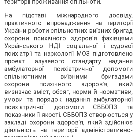
території проживання спільноти.
На підставі міжнародного досвіду,
практичного впровадження на території
України роботи спільнотних виїзних бригад
охорони психічного здоров’я фахівцями
Українського НДІ соціальної і судової
психіатрії та наркології МОЗ підготовлено
проект Галузевого стандарту надання
амбулаторної психіатричної допомоги
спільнотними виїзними бригадами
охорони психічного здоров’я, який
визначає зміст, обсяг, норми й нормативи,
умови та порядок надання амбулаторної
психіатричної допомоги СВБОПЗ та
показники її якості. СВБОПЗ створюється у
закладі охорони здоров’я, який здійснює
діяльність на території адміністративно-