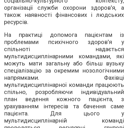
соціально-культурного контексту,
організації служби охорони здоров'я, а
також наявності фінансових і людських
ресурсів.
На практиці допомога пацієнтам із
проблемами психічного здоров'я у
спільноті надається
мультидисциплінарними командами, які
можуть мати загальну або більш вузьку
спеціалізацію за окремим нозологічними
напрямками. Фахівці
мультидисциплінарної команди працюють
спільно, розробляючи індивідуальний
план ведення кожного пацієнта, з
урахуванням інтересів та бачення саме
пацієнта. Для цього у
мультидисциплінарній команді
проводяться регулярні групові