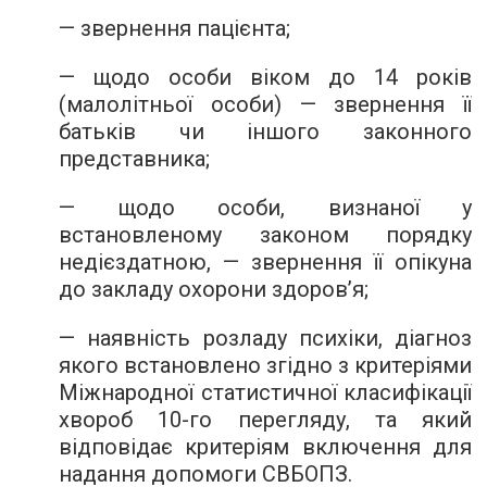
— звернення пацієнта;
— щодо особи віком до 14 років
(малолітньої особи) — звернення її
батьків чи іншого законного
представника;
— щодо особи, визнаної у
встановленому законом порядку
недієздатною, — звернення її опікуна
до закладу охорони здоров’я;
— наявність розладу психіки, діагноз
якого встановлено згідно з критеріями
Міжнародної статистичної класифікації
хвороб 10-го перегляду, та який
відповідає критеріям включення для
надання допомоги СВБОПЗ.