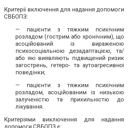
Критерії включення для надання допомоги
СВБОПЗ:
— пацієнти з тяжким психічним
розладом (гострим або хронічним), що
асоційований із вираженою
психосоціальною дезадаптацією, та/
або які виявляють підвищений ризик
загострень, гетеро- та аутоагресивної
поведінки;
— пацієнти з тяжким психічним
розладом, асоційованим із низькою
залученістю та прихильністю до
лікування.
Критеріями виключення для надання
допомоги СВБОПЗ є: