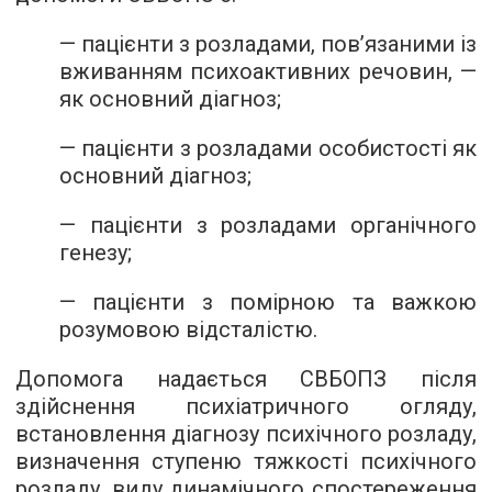
— пацієнти з розладами, пов’язаними із
вживанням психоактивних речовин, —
як основний діагноз;
— пацієнти з розладами особистості як
основний діагноз;
— пацієнти з розладами органічного
генезу;
— пацієнти з помірною та важкою
розумовою відсталістю.
Допомога надається СВБОПЗ після
здійснення психіатричного огляду,
встановлення діагнозу психічного розладу,
визначення ступеню тяжкості психічного
розладу, виду динамічного спостереження