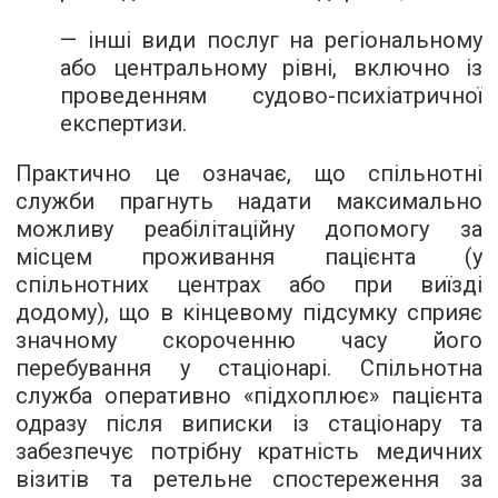
— інші види послуг на регіональному
або центральному рівні, включно із
проведенням судово-психіатричної
експертизи.
Практично це означає, що спільнотні
служби прагнуть надати максимально
можливу реабілітаційну допомогу за
місцем проживання пацієнта (у
спільнотних центрах або при виїзді
додому), що в кінцевому підсумку сприяє
значному скороченню часу його
перебування у стаціонарі. Спільнотна
служба оперативно «підхоплює» пацієнта
одразу після виписки із стаціонару та
забезпечує потрібну кратність медичних
візитів та ретельне спостереження за