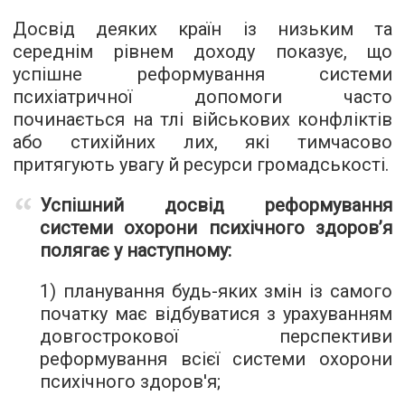
Досвід деяких країн із низьким та
середнім рівнем доходу показує, що
успішне реформування системи
психіатричної допомоги часто
починається на тлі військових конфліктів
або стихійних лих, які тимчасово
притягують увагу й ресурси громадськості.
Успішний досвід реформування
системи охорони психічного здоров’я
полягає у наступному:
1) планування будь-яких змін із самого
початку має відбуватися з урахуванням
довгострокової перспективи
реформування всієї системи охорони
психічного здоров'я;