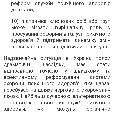
реформ служби психічного здоров'я
держави;
10) підтримка ключових осіб або груп
може зіграти вирішальну роль у
просуванні реформи в галузі психічного
здоров'я й підтримати динаміку змін
після завершення надзвичайної ситуації.
Надзвичайна ситуація в Україні, попри
драматичні наслідки, має стати
відправною точкою у швидкому та
ефективному реформуванні системи
охорони психічного здоров'я, яка наразі
перебуває на шляху чергового скорочення
ліжок. Найбільш сучасною альтернативою
є розвиток спільнотних служб психічного
здоров'я, які можуть органічно