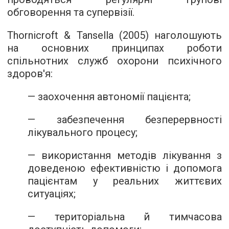
обговорення та супервізії.
Thornicroft & Tansella (2005) наголошують
на основних принципах роботи
спільнотних служб охорони психічного
здоров'я:
— заохочення автономії пацієнта;
— забезпечення безперервності
лікувального процесу;
— використання методів лікування з
доведеною ефективністю і допомога
пацієнтам у реальних життєвих
ситуаціях;
— територіальна й тимчасова