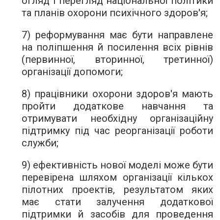
огляд і перегляд національної політики
та планів охорони психічного здоров'я;
7) реформування має бути направлене
на поліпшення й посилення всіх рівнів
(первинної, вторинної, третинної)
організації допомоги;
8) працівники охорони здоров'я мають
пройти додаткове навчання та
отримувати необхідну організаційну
підтримку під час реорганізації роботи
служби;
9) ефективність нової моделі може бути
перевірена шляхом організації кількох
пілотних проектів, результатом яких
має стати залучення додаткової
підтримки й засобів для проведення