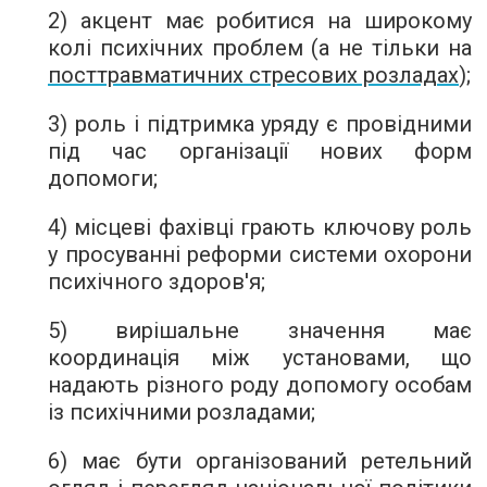
2) акцент має робитися на широкому
колі психічних проблем (а не тільки на
посттравматичних стресових розладах
);
3) роль і підтримка уряду є провідними
під час організації нових форм
допомоги;
4) місцеві фахівці грають ключову роль
у просуванні реформи системи охорони
психічного здоров'я;
5) вирішальне значення має
координація між установами, що
надають різного роду допомогу особам
із психічними розладами;
6) має бути організований ретельний