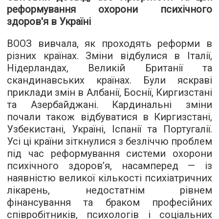
реформування охорони психічного
здоров'я в Україні
ВООЗ вивчала, як проходять реформи в
різних країнах. Зміни відбулися в Італії,
Нідерландах, Великій Британії та
скандинавських країнах. Були яскраві
приклади змін в Албанії, Боснії, Киргизстані
та Азербайджані. Кардинальні зміни
почали також відбуватися в Киргизстані,
Узбекистані, Україні, Іспанії та Португалії.
Усі ці країни зіткнулися з безліччю проблем
під час реформування системи охорони
психічного здоров’я, насамперед — із
наявністю великої кількості психіатричних
лікарень, недостатнім рівнем
фінансування та браком професійних
співробітників, психологів і соціальних