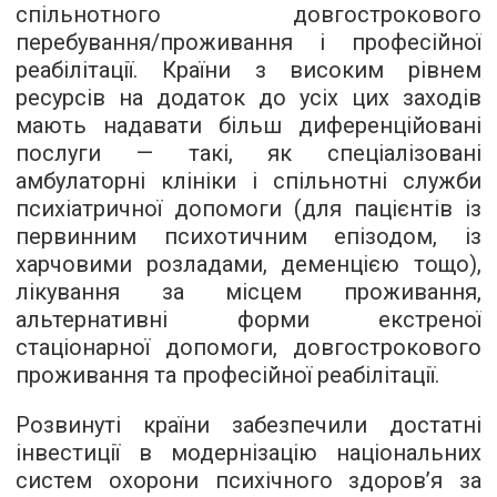
спільнотного довгострокового
перебування/проживання і професійної
реабілітації. Країни з високим рівнем
ресурсів на додаток до усіх цих заходів
мають надавати більш диференційовані
послуги — такі, як спеціалізовані
амбулаторні клініки і спільнотні служби
психіатричної допомоги (для пацієнтів із
первинним психотичним епізодом, із
харчовими розладами, деменцією тощо),
лікування за місцем проживання,
альтернативні форми екстреної
стаціонарної допомоги, довгострокового
проживання та професійної реабілітації.
Розвинуті країни забезпечили достатні
інвестиції в модернізацію національних
систем охорони психічного здоров’я за