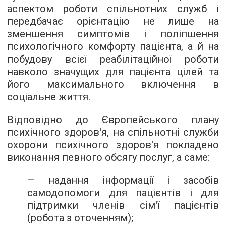
аспектом роботи спільнотних служб і
передбачає орієнтацію не лише на
зменшення симптомів і поліпшення
психологічного комфорту пацієнта, а й на
побудову всієї реабілітаційної роботи
навколо значущих для пацієнта цілей та
його максимального включення в
соціальне життя.
Відповідно до Європейського плану
психічного здоров'я, на спільнотні служби
охорони психічного здоров'я покладено
виконання певного обсягу послуг, а саме:
— надання інформації і засобів
самодопомоги для пацієнтів і для
підтримки членів сім'ї пацієнтів
(робота з оточенням);