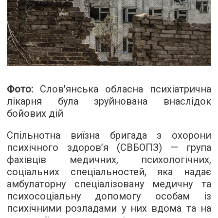
Фото:
Слов'янська обласна психіатрична
лікарня була зруйнована внаслідок
бойових дій
Спільнотна виїзна бригада з охорони
психічного здоров’я (СВБОПЗ) — група
фахівців медичних, психологічних,
соціальних спеціальностей, яка надає
амбулаторну спеціалізовану медичну та
психосоціальну допомогу особам із
психічними розладами у них вдома та на