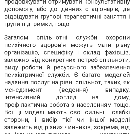
продовжувати отримувати консультативну
допомогу, або до денних стаціонарів, де
відвідувати групові терапевтичні заняття і
групи підтримки, тощо.
Загалом спільнотні служби охорони
психічного здоров'я можуть мати різну
організацію, специфіку і склад фахівців,
залежно від конкретних потреб спільноти,
виду роботи й ресурсного забезпечення
психіатричної служби. Є багато моделей
надання послуг на рівні спільнот, таких, як
менеджмент (ведення) випадку,
інтенсивний догляд на дому,
профілактична робота з населенням тощо.
Всі ці моделі мають свої сильні і слабкі
сторони, і вибір тієї чи іншої моделі
залежить від різних чинників, зокрема, від