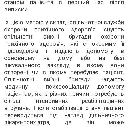
станом пацієнта в перший час після
виписки.
Із цією метою у складі спільнотної служби
охорони психічного здоров’я існують
спільнотні виїзні бригади охорони
психічного здоров’я, які є окремим її
підрозділом і надають допомогу в
основному на дому або на базі
лікувального закладу, в якому вони
створені чи в якому перебуває пацієнт.
Спільнотні виїзні бригади надають
медичну і психосоціальну допомогу
пацієнтам, які з різних причин потребують
більш інтенсивних реабілітаційних
втручань. Після стабілізації стану пацієнт
переводиться під нагляд дільничного
лікаря-психіатра, де він може