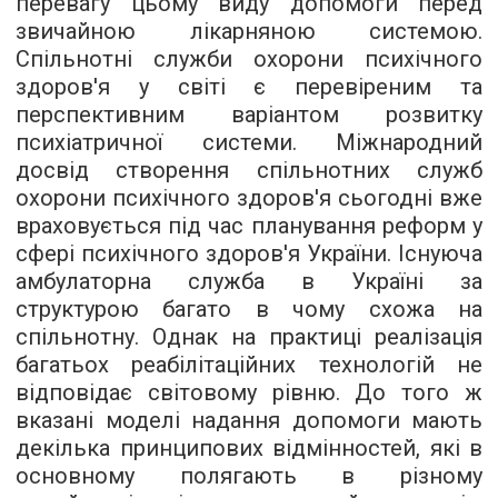
перевагу цьому виду допомоги перед
звичайною лікарняною системою.
Спільнотні служби охорони психічного
здоров'я у світі є перевіреним та
перспективним варіантом розвитку
психіатричної системи. Міжнародний
досвід створення спільнотних служб
охорони психічного здоров'я сьогодні вже
враховується під час планування реформ у
сфері психічного здоров'я України. Існуюча
амбулаторна служба в Україні за
структурою багато в чому схожа на
спільнотну. Однак на практиці реалізація
багатьох реабілітаційних технологій не
відповідає світовому рівню. До того ж
вказані моделі надання допомоги мають
декілька принципових відмінностей, які в
основному полягають в різному