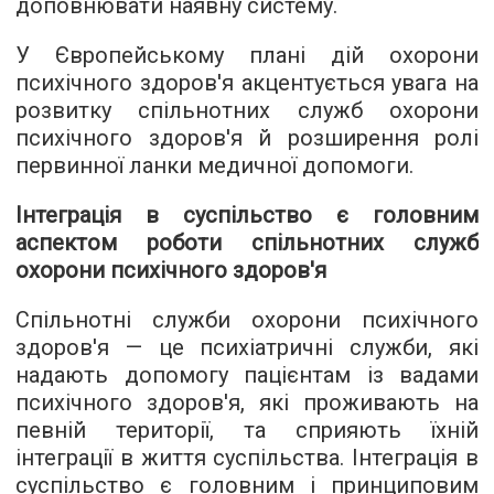
доповнювати наявну систему.
У Європейському плані дій охорони
психічного здоров'я акцентується увага на
розвитку спільнотних служб охорони
психічного здоров'я й розширення ролі
первинної ланки медичної допомоги.
Інтеграція в суспільство є головним
аспектом роботи спільнотних служб
охорони психічного здоров'я
Спільнотні служби охорони психічного
здоров'я — це психіатричні служби, які
надають допомогу пацієнтам із вадами
психічного здоров'я, які проживають на
певній території, та сприяють їхній
інтеграції в життя суспільства. Інтеграція в
суспільство є головним і принциповим