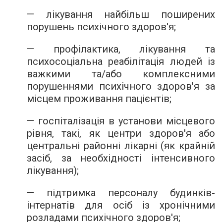
— лікування найбільш поширених
порушень психічного здоров'я;
— профілактика, лікування та
психосоціальна реабілітація людей із
важкими та/або комплексними
порушеннями психічного здоров'я за
місцем проживання пацієнтів;
— госпіталізація в установи місцевого
рівня, такі, як центри здоров'я або
центральні районні лікарні (як крайній
засіб, за необхідності інтенсивного
лікування);
— підтримка персоналу будинків-
інтернатів для осіб із хронічними
розладами психічного здоров'я;