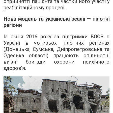
сприйнятті пацієнта та частки його участі у
реабілітаційному процесі.
Нова модель та українські реалії — пілотні
регіони
Із січня 2016 року за підтримки ВООЗ в
Україні в чотирьох пілотних регіонах
(Донецька, Сумська, Дніпропетровська та
Одеська області) працюють спільнотні
виїзні бригади охорони психічного
здоров’я.