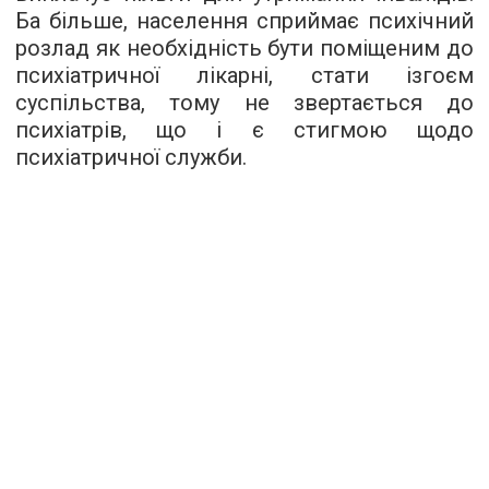
Ба більше, населення сприймає психічний
розлад як необхідність бути поміщеним до
психіатричної лікарні, стати ізгоєм
суспільства, тому не звертається до
психіатрів, що і є стигмою щодо
психіатричної служби.