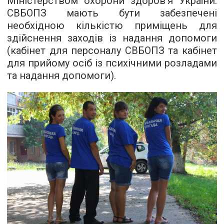
Міністерством охорони здоров’я України.
СВБОПЗ мають бути забезпечені
необхідною кількістю приміщень для
здійснення заходів із надання допомоги
(кабінет для персоналу СВБОПЗ та кабінет
для прийому осіб із психічними розладами
та надання допомоги).