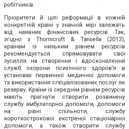
робітників.
Пріоритети й цілі реформації в кожній
конкретній країні у значній мірі залежать
від наявних фінансових ресурсів. Так,
згідно з Thornicroft & Tansella (2013),
країнам із низьким рівнем ресурсів
рекомендується спрямовувати свої
зусилля на створення і вдосконалення
служб охорони психічного здоров'я в
установах первинної медичної допомоги
та використання спеціалізованих послуг як
резерву. Країни із середнім рівнем ресурсів
мають прагнути створити розвинену
службу амбулаторної допомоги, допомоги
на рівні спільноти, службу
короткострокової екстреної стаціонарної
допомоги, а також створити службу