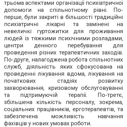
трьома аспектами організації психіатричної
допомоги на спільнотному рівні. По-
перше, були закриті в більшості традиційні
психіатричні лікарні та замінені на
невеличкі гуртожитки для проживання
людей із тяжкими психічними розладами,
центри денного перебування для
проведення різних терапевтичних заходів.
По-друге, налагоджена робота спільнотних
служб, діяльність яких сфокусована на
проведенні лікування вдома, лікування на
початкових стадіях розвитку
захворювання, кризовому обслуговуванні
та підтримуючій терапії. По-третє,
збільшена кількість персоналу, зокрема,
соціальних працівників, ерготерапевтів, та
забезпечена можливість навчання
фахівців у нових умовах роботи.