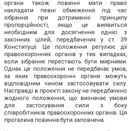
органи також повинні мати право
накладати певні обмеження під час
зібрання при дотриманні принципу
пропорційності, якщо це виявиться
необхідним для досягнення однієї з
законних цілей, передбачених у ст. 39
Конституції. Це положення регулює дії
правоохоронних органів у тих випадках,
коли зібрання перестають бути мирними.
Однак це положення не передбачає умов,
за яких правоохоронні органи можуть
відповідним чином застосовувати силу.
Насправді в проекті закону не передбачено
жодного положення, що визначає умови
для застосування сили з боку
співробітників правоохоронних органів. Ця
прогалина повинна бути заповнена.