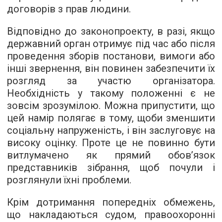
договорів з прав людини.
Відповідно до законопроекту, в разі, якщо
державний орган отримує під час або після
проведення зборів постанови, вимоги або
інші звернення, він повинен забезпечити їх
розгляд за участю організатора.
Необхідність у такому положенні є не
зовсім зрозумілою. Можна припустити, що
цей намір полягає в тому, щоби зменшити
соціальну напруженість, і він заслуговує на
високу оцінку. Проте це не повинно бути
витлумачено як прямий обов’язок
представників зібрання, щоб почули і
розглянули їхні проблеми.
Крім дотримання попередніх обмежень,
що накладаються судом, правоохоронні