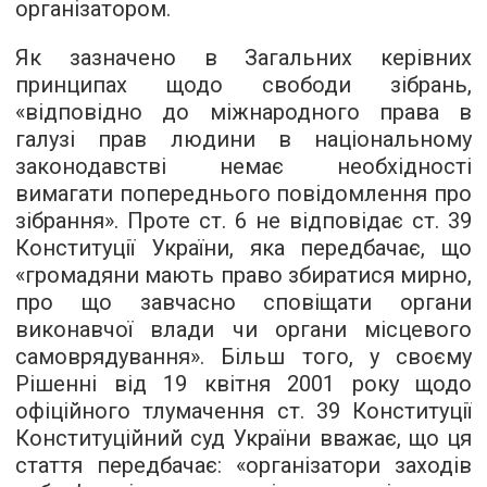
організатором.
Як зазначено в Загальних керівних
принципах щодо свободи зібрань,
«відповідно до міжнародного права в
галузі прав людини в національному
законодавстві немає необхідності
вимагати попереднього повідомлення про
зібрання». Проте ст. 6 не відповідає ст. 39
Конституції України, яка передбачає, що
«громадяни мають право збиратися мирно,
про що завчасно сповіщати органи
виконавчої влади чи органи місцевого
самоврядування». Більш того, у своєму
Рішенні від 19 квітня 2001 року щодо
офіційного тлумачення ст. 39 Конституції
Конституційний суд України вважає, що ця
стаття передбачає: «організатори заходів