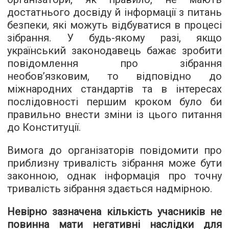
достатнього досвіду й інформації з питань
безпеки, які можуть відбуватися в процесі
зібрання. У будь-якому разі, якщо
український законодавець бажає зробити
повідомлення про зібрання
необов’язковим, то відповідно до
міжнародних стандартів та в інтересах
послідовності першим кроком було би
правильно внести зміни із цього питання
до Конституції.
Вимога до організаторів повідомити про
приблизну тривалість зібрання може бути
законною, однак інформація про точну
тривалість зібрання здається надмірною.
Невірно зазначена кількість учасників не
повинна мати негативні наслідки для