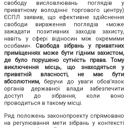
свободу висловлювань поглядів у
приватному володінні торгового центру)
ЄСПЛ заявив, що ефективне здійснення
свободи вираження поглядів «може
зажадати позитивних заходів захисту,
навіть у сфері відносин між окремими
особами».
Свобода зібрань у приватних
приміщеннях може бути гідним захистом,
де було порушено сутність права. Тому
виключення місць, що знаходяться у
приватній власності, не має бути
абсолютним,
беручи до уваги обов'язок
органів державної влади забезпечити
доступ до зібрання, коли воно
проводиться в такому місці.
Ряд положень законопроекту спрямовано
на регулювання мети зібрань у контексті