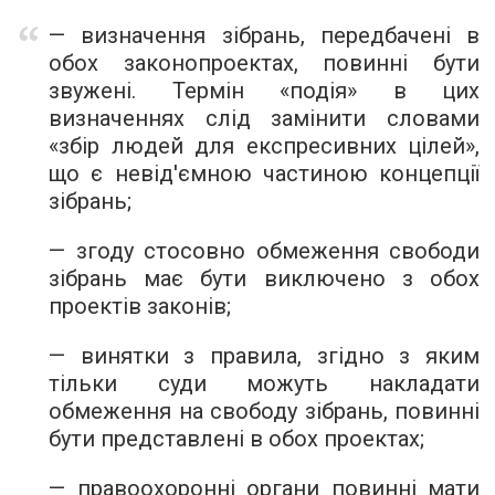
— визначення зібрань, передбачені в
обох законопроектах, повинні бути
звужені. Термін «подія» в цих
визначеннях слід замінити словами
«збір людей для експресивних цілей»,
що є невід'ємною частиною концепції
зібрань;
— згоду стосовно обмеження свободи
зібрань має бути виключено з обох
проектів законів;
— винятки з правила, згідно з яким
тільки суди можуть накладати
обмеження на свободу зібрань, повинні
бути представлені в обох проектах;
— правоохоронні органи повинні мати