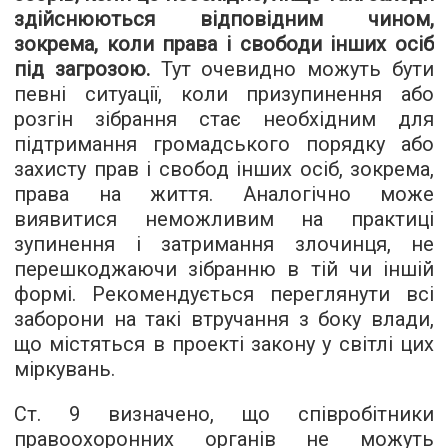
здійснюються відповідним чином,
зокрема, коли права і свободи інших осіб
під загрозою.
Тут очевидно можуть бути
певні ситуації, коли призупинення або
розгін зібрання стає необхідним для
підтримання громадського порядку або
захисту прав і свобод інших осіб, зокрема,
права на життя. Аналогічно може
виявитися неможливим на практиці
зупинення і затримання злочинця, не
перешкоджаючи зібранню в тій чи іншій
формі. Рекомендується переглянути всі
заборони на такі втручання з боку влади,
що містяться в проекті закону у світлі цих
міркувань.
Ст. 9 визначено, що співробітники
правоохоронних органів не можуть