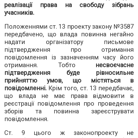
реалізації права на свободу зібрань
учасників.
Положеннями ст. 13 проекту закону №3587
передбачено, що влада повинна негайно
надати організатору письмове
підтвердження про отримання
повідомлення із зазначенням часу його
отримання. Тобто
несвоєчасне
підтвердження буде рівносильне
прийняттю умов, що містяться в
повідомленні.
Крім того, ст. 13 передбачає,
що влада не має права відмовити в
реєстрації повідомлення про проведення
зборів та повинна зареєструвати
повідомлення.
Ст. 9 цього ж законопроекту не