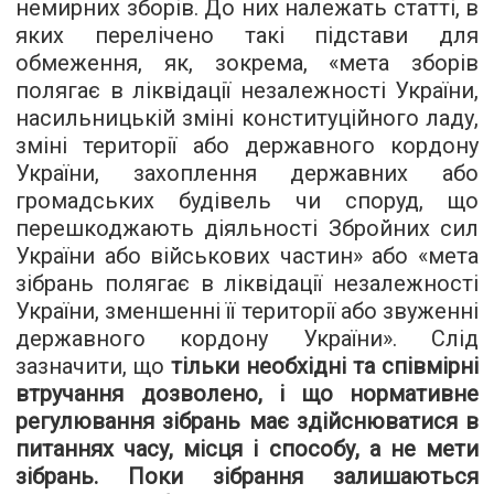
немирних зборів. До них належать статті, в
яких перелічено такі підстави для
обмеження, як, зокрема, «мета зборів
полягає в ліквідації незалежності України,
насильницькій зміні конституційного ладу,
зміні території або державного кордону
України, захоплення державних або
громадських будівель чи споруд, що
перешкоджають діяльності Збройних сил
України або військових частин» або «мета
зібрань полягає в ліквідації незалежності
України, зменшенні її території або звуженні
державного кордону України». Слід
зазначити, що
тільки необхідні та співмірні
втручання дозволено, і що нормативне
регулювання зібрань має здійснюватися в
питаннях часу, місця і способу, а не мети
зібрань. Поки зібрання залишаються