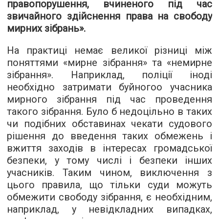
правопорушення, вчиненого під час
звичайного здійснення права на свободу
мирних зібрань».
На практиці немає великої різниці між
поняттями «мирне зібрання» та «немирне
зібрання». Наприклад, поліції іноді
необхідно затримати буйногоо учасника
мирного зібрання під час проведення
такого зібрання. Було б недоцільно в таких
чи подібних обставинах чекати судового
рішення до введення таких обмежень і
вжиття заходів в інтересах громадської
безпеки, у тому числі і безпеки інших
учасників. Таким чином, виключення з
цього правила, що тільки суди можуть
обмежити свободу зібрання, є необхідним,
наприклад, у невідкладних випадках,