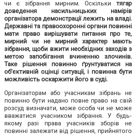
чи є зібрання мирним. Оскільки
тягар
доведення насильницьких намірів
організатора демонстрації лежить на владі.
Державні та правоохоронні органи повинні
мати право вирішувати питання про те,
мирний чи не мирний характер мають
зібрання, щоби вжити необхідних заходів з
метою запобігання вчиненню злочинів.
Таке рішення повинно ґрунтуватися на
об’єктивній оцінці ситуації, і повинна бути
можливість оскаржити його в суді.
Організаторам або учасникам зібрань не
повинно бути надано повне право на свій
розсуд визначати, може особа чи не може
вважатися учасником зібрання. У будь-
якому разі права учасників зборів не
повинні залежати від рішення, прийнятого