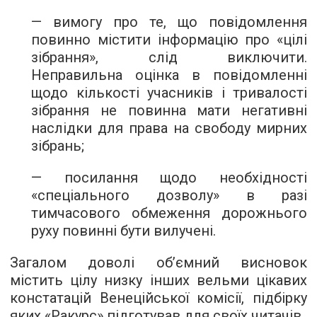
— вимогу про те, що повідомлення
повинно містити інформацію про «цілі
зібрання», слід виключити.
Неправильна оцінка в повідомленні
щодо кількості учасників і тривалості
зібрання не повинна мати негативні
наслідки для права на свободу мирних
зібрань;
— посилання щодо необхідності
«спеціального дозволу» в разі
тимчасового обмеження дорожнього
руху повинні бути вилучені.
Загалом доволі об’ємний висновок
містить цілу низку інших вельми цікавих
констатацій Венеційської комісії, підбірку
яких «Ракурс» підготував для своїх читачів.