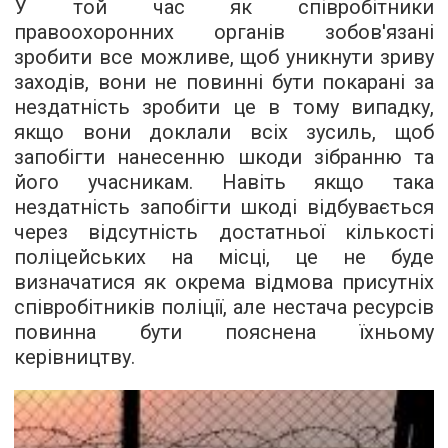
У той час як співробітники
правоохоронних органів зобов'язані
зробити все можливе, щоб уникнути зриву
заходів, вони не повинні бути покарані за
нездатність зробити це в тому випадку,
якщо вони доклали всіх зусиль, щоб
запобігти нанесенню шкоди зібранню та
його учасникам. Навіть якщо така
нездатність запобігти шкоді відбувається
через відсутність достатньої кількості
поліцейських на місці, це не буде
визначатися як окрема відмова присутніх
співробітників поліції, але нестача ресурсів
повинна бути пояснена їхньому
керівництву.