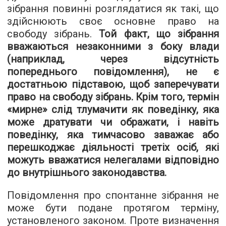
зібрання повинні розглядатися як такі, що
здійснюють своє основне право на
свободу зібрань.
Той факт, що зібрання
вважаються незаконними з боку влади
(наприклад, через відсутність
попереднього повідомлення), не є
достатньою підставою, щоб заперечувати
право на свободу зібрань. Крім того, термін
«мирне» слід тлумачити як поведінку, яка
може дратувати чи ображати, і навіть
поведінку, яка тимчасово заважає або
перешкоджає діяльності третіх осіб, які
можуть вважатися нелегалами відповідно
до внутрішнього законодавства.
Повідомлення про спонтанне зібрання не
може бути подане протягом терміну,
установленого законом. Проте визначення