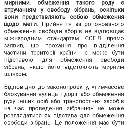
мирними, обмеження такого роду є
втручанням у свободу зібрань, оскільки
вони представляють собою обмеження
щодо мети.
Прийняття запропонованого
обмеження свободи зборів не відповідає
міжнародним стандартам. ЄСПЛ прямо
заявив, що прохання про відділення
частини території країни не може бути
підставою для обмеження свободи
зібрань, якщо його відстоюють мирним
шляхом.
Відповідно до законопроекту, «тимчасове
блокування вулиць і доріг або обмеження
руху інших осіб або транспортних засобів
на час проведення зібрання» не може
розглядатися як підстава для обмеження
свободи зібрань. Це положення має бути