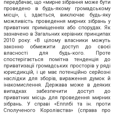
передбачає, що «мирне зібрання може бути
проведено в будь-якому громадському
місці», і, здається, виключає будь-яку
можливість проведення мирних зібрань у
приватних приміщеннях або спорудах. Як
зазначено в Загальних керівних принципах
2010 року: «В цілому власники можуть
законно обмежити доступ до своєї
власності для будь-кого. Проте
спостерігається помітна тенденція до
приватизації громадських просторів у ряді
юрисдикцій, і це має потенційно серйозні
наслідки для зборів, вираження думок й
інакомислення. Держава може в деяких
випадках забезпечити доступ до
приватних місць для проведення мирних
зібрань. У справі «Епплбі та ін. проти
Сполученого Королівства» (справа про