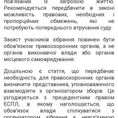
пов'язаних із загрозою життю.
Рекомендується передбачити в законі
можливість правових, необхідних і
пропорційних обмежень, які не
потребують попереднього втручання суду.
Захист учасників зібрання повинен бути
обов'язком правоохоронних органів, а не
органів виконавчої влади або органів
місцевого самоврядування.
Доцільною є стаття, що передбачає
необхідність для правоохоронних органів
визначити представника, уповноваженого
взаємодіяти з організатором зборів. Це
узгоджується з прецедентним правом
ЄСПЛ, в якому наголошується, що
обов'язок влади спілкуватися з
організатором зібрання є невід'ємною