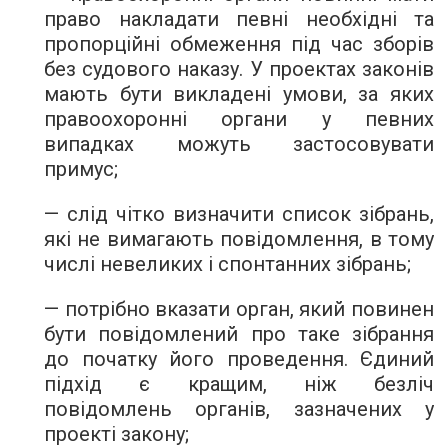
право накладати певні необхідні та
пропорційні обмеження під час зборів
без судового наказу. У проектах законів
мають бути викладені умови, за яких
правоохоронні органи у певних
випадках можуть застосовувати
примус;
— слід чітко визначити список зібрань,
які не вимагають повідомлення, в тому
числі невеликих і спонтанних зібрань;
— потрібно вказати орган, який повинен
бути повідомлений про таке зібрання
до початку його проведення. Єдиний
підхід є кращим, ніж безліч
повідомлень органів, зазначених у
проекті закону;