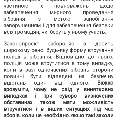
частиною їх повноважень щодо
забезпечення мирного проведення
зібрання з метою запобігання
заворушенням і для забезпечення безпеки
всіх громадян, які беруть у ньому участь.
Законопроект забороняє в досить
широкому сенсі будь-яку форму втручання
поліції в зібрання. Відповідно до нього,
поліція може втрутитися в тому випадку,
коли в разі одночасних зібрань сторони
повинні бути відведені на безпечну
відстань один від одного.
Важко
зрозуміти, чому не слід у виняткових
випадках і при суворо визначених
обставинах також мати можливість
втручатися і в інших ситуаціях під час
зборів, коли це необхідно, якщо такі заходи