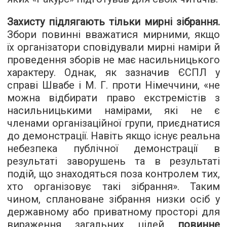
Захисту підлягають тільки мирні зібрання.
Збори повинні вважатися мирними, якщо
їх організатори сповідували мирні наміри й
проведення зборів не має насильницького
характеру. Однак, як зазначив ЄСПЛ у
справі Швабе і М. Г. проти Німеччини, «не
можна відбирати право екстремістів з
насильницькими намірами, які не є
членами організаційної групи, приєднатися
до демонстрації. Навіть якщо існує реальна
небезпека публічної демонстрації в
результаті заворушень та в результаті
подій, що знаходяться поза контролем тих,
хто організовує такі зібрання». Таким
чином, сплановане зібрання низки осіб у
державному або приватному просторі для
вираження загальних цілей
повинне