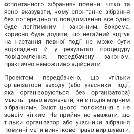
«спонтанного зібрання» повинні чітко та
ясно вказувати, чому спонтанне зібрання
без попереднього повідомлення все одно
буде легітимним і законним. Зокрема,
корисно буде додати, що негайний відгук
на настання певної події не може бути
відкладено й у результаті процедуру
повідомлення, передбачену законом,
практично неможливо здійснити.
Проектом передбачено, що «тільки
організатори заходу (або учасники події,
яка організовуються без організатора)
мають право визначати, чи є подія мирним
зібранням». Зміст цього положення є не
зовсім чітким. Не прийнятно вважати, що
тільки організатор або учасники зібрання
повинні мати виняткове право вирішувати,