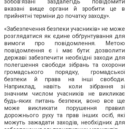
зобов’язані заздалегідь повідомити
вказані вище органи й зробити це в
прийнятні терміни до початку заходу».
«Забезпечення безпеки учасників» не може
розглядатися як єдине обґрунтування для
вимоги про повідомлення. Метою
повідомлення є і має бути: дозволити
державі забезпечити необхідні заходи для
полегшення свободи зібрань та охорони
громадського порядку, громадської
безпеки й права на інші свободи.
Наприклад, навіть коли зібрання зі
значним числом учасників не викликає
будь-яких питань безпеки, воно все ще
може викликати порушення правил
дорожнього руху та прав інших осіб, які
можуть зажадати заходів, необхідних для