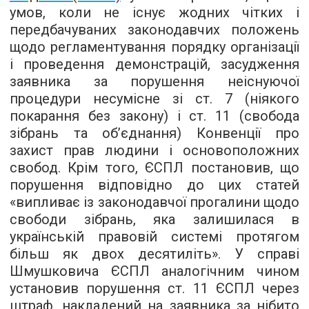
умов, коли не існує жодних чітких і
передбачуваних законодавчих положень
щодо регламентування порядку організації
і проведення демонстрацій, засудження
заявника за порушення неіснуючої
процедури несумісне зі ст. 7 (ніякого
покарання без закону) і ст. 11 (свобода
зібрань та об’єднання) Конвенції про
захист прав людини і основоположних
свобод. Крім того, ЄСПЛ постановив, що
порушення відповідно до цих статей
«випливає із законодавчої прогалини щодо
свободи зібрань, яка залишилася в
українській правовій системі протягом
більш як двох десятиліть». У справі
Шмушковича ЄСПЛ аналогічним чином
установив порушення ст. 11 ЄСПЛ через
штраф, накладений на заявника за нібито