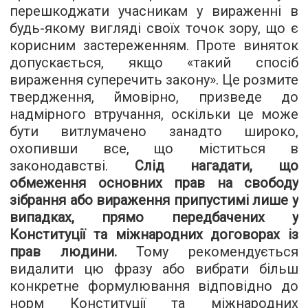
перешкоджати учасникам у вираженні в
будь-якому вигляді своїх точок зору, що є
корисним застереженням. Проте виняток
допускається, якщо «такий спосіб
вираження суперечить закону». Це розмите
твердження, ймовірно, призведе до
надмірного втручання, оскільки це може
бути витлумачено занадто широко,
охопивши все, що міститься в
законодавстві.
Слід нагадати, що
обмеження основних прав на свободу
зібрання або вираження припустимі лише у
випадках, прямо передбачених у
Конституції та міжнародних договорах із
прав людини.
Тому рекомендується
видалити цю фразу або вибрати більш
конкретне формулювання відповідно до
норм Конституції та міжнародних