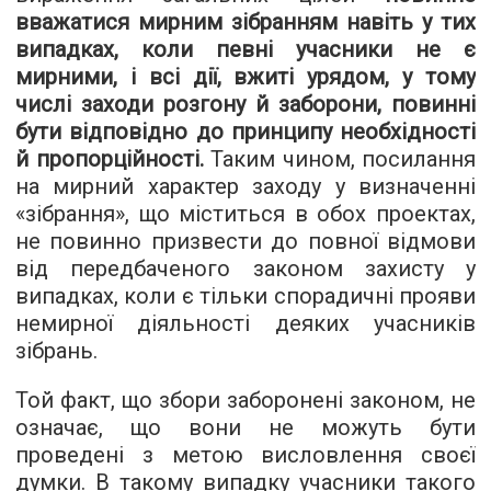
вважатися мирним зібранням навіть у тих
випадках, коли певні учасники не є
мирними, і всі дії, вжиті урядом, у тому
числі заходи розгону й заборони, повинні
бути відповідно до принципу необхідності
й пропорційності.
Таким чином, посилання
на мирний характер заходу у визначенні
«зібрання», що міститься в обох проектах,
не повинно призвести до повної відмови
від передбаченого законом захисту у
випадках, коли є тільки спорадичні прояви
немирної діяльності деяких учасників
зібрань.
Той факт, що збори заборонені законом, не
означає, що вони не можуть бути
проведені з метою висловлення своєї
думки. В такому випадку учасники такого