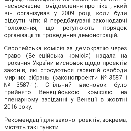
несвоєчасне повідомлення про пікет, який
він організував у 2009 році, коли були
відсутні чіткі й передбачувані законодавчі
положення, що регулюють порядок
організації та проведення демонстрацій.
Європейська комісія за демократію через
право (Венеційська комісія) надала на
прохання України висновок щодо проектів
законів, які стосуються гарантій свободи
мирних зібрань (законопроекти №3587 і
№3587-1). Спільний
висновок
було
прийнято Венеційською комісією на
пленарному засіданні у Венеції в жовтні
2016 року.
Рекомендації для законопроектів, зокрема,
містять такі пункти: