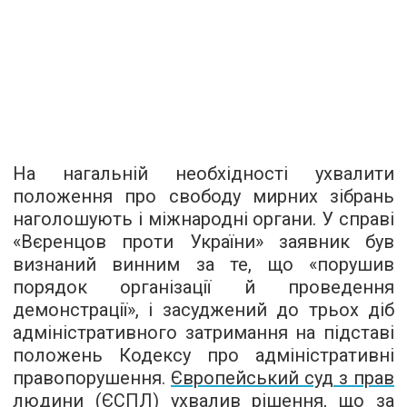
На нагальній необхідності ухвалити
положення про свободу мирних зібрань
наголошують і міжнародні органи. У справі
«Вєренцов проти України» заявник був
визнаний винним за те, що «порушив
порядок організації й проведення
демонстрації», і засуджений до трьох діб
адміністративного затримання на підставі
положень Кодексу про адміністративні
правопорушення.
Європейський суд з прав
людини (ЄСПЛ)
ухвалив рішення, що за