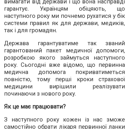
вимагати від держави і що вона насправді
гарантує. Українцям обіцяють, що
наступного року ми почнемо рухатися у бік
системи правил як для держави, медиків,
так і для громадян.
Держава гарантуватиме так званий
гарантований пакет медичної допомоги,
розробкою якого займуться наступного
року. Сьогодні вже відомо, що первинна
медична допомога покриватиметься
повністю, тому перші кроки страхової
медицини вирішили реалізувати
починаючи з нового року.
Як це має працювати?
З наступного року кожен із нас зможе
самостійно обрати лікаря первинної ланки