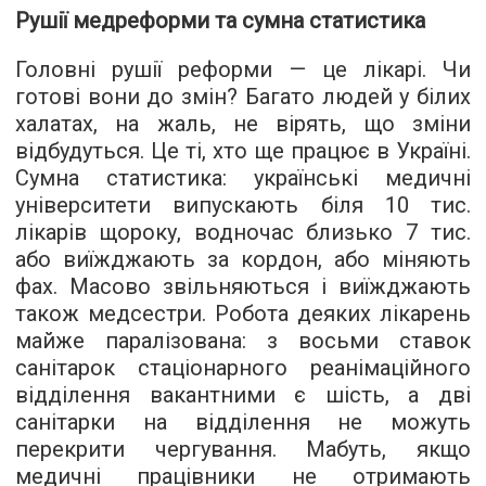
Рушії медреформи та сумна статистика
Головні рушії реформи — це лікарі. Чи
готові вони до змін? Багато людей у білих
халатах, на жаль, не вірять, що зміни
відбудуться. Це ті, хто ще працює в Україні.
Сумна статистика: українські медичні
університети випускають біля 10 тис.
лікарів щороку, водночас близько 7 тис.
або виїжджають за кордон, або міняють
фах. Масово звільняються і виїжджають
також медсестри. Робота деяких лікарень
майже паралізована: з восьми ставок
санітарок стаціонарного реанімаційного
відділення вакантними є шість, а дві
санітарки на відділення не можуть
перекрити чергування. Мабуть, якщо
медичні працівники не отримають