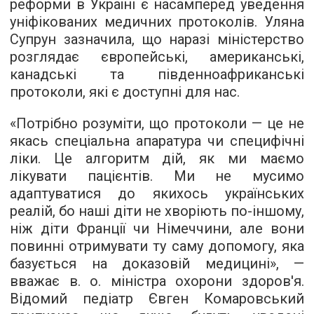
реформи в Україні є насамперед уведення
уніфікованих медичних протоколів. Уляна
Супрун зазначила, що наразі міністерство
розглядає європейські, американські,
канадські та південноафриканські
протоколи, які є доступні для нас.
«Потрібно розуміти, що протоколи — це не
якась спеціальна апаратура чи специфічні
ліки. Це алгоритм дій, як ми маємо
лікувати пацієнтів. Ми не мусимо
адаптуватися до якихось українських
реалій, бо наші діти не хворіють по-іншому,
ніж діти Франції чи Німеччини, але вони
повинні отримувати ту саму допомогу, яка
базується на доказовій медицині», —
вважає в. о. міністра охорони здоров'я.
Відомий педіатр Євген Комаровський