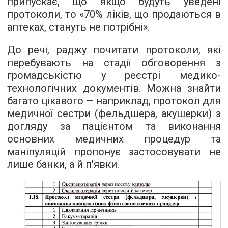
припускає, що якщо будуть уведені
протоколи, то «70% ліків, що продаються в
аптеках, стануть не потрібні».
До речі, раджу почитати протоколи, які
перебувають на стадії обговорення з
громадськістю у
реєстрі медико-
технологічних документів
. Можна знайти
багато цікавого — наприклад, протокол для
медичної сестри (фельдшера, акушерки) з
догляду за пацієнтом та виконання
основних медичних процедур та
маніпуляцій пропонує застосовувати не
лише банки, а й п'явки.