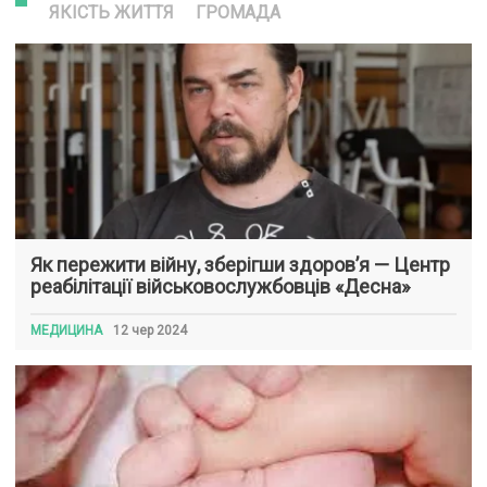
ЯКІСТЬ ЖИТТЯ
ГРОМАДА
Як пережити війну, зберігши здоров’я — Центр
реабілітації військовослужбовців «Десна»
МЕДИЦИНА
12 чер 2024