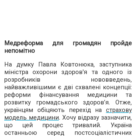
Медреформа для громадян пройде
непомітно
На думку Павла Ковтонюка, заступника
міністра охорони здоров'я та одного із
розробників нововведень,
найважливішими є дві схвалені концепції:
реформи фінансування медицини та
розвитку громадського здоров’я. Отже,
українцям обіцяють перехід на
страхову
модель медицини
. Хочу відразу зазначити,
що цей процес тривалий. Україна
останньою серед постсоціалістичних