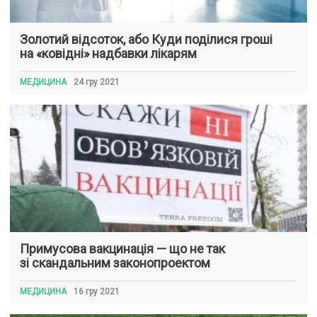
Золотий відсоток, або Куди поділися гроші
на «ковідні» надбавки лікарям
МЕДИЦИНА
24 гру 2021
Примусова вакцинація — що не так
зі скандальним законопроектом
МЕДИЦИНА
16 гру 2021