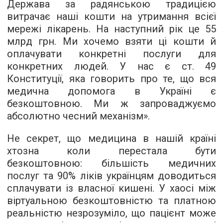
Держава за радянською традицією
витрачає наші кошти на утримання всієї
мережі лікарень. На наступний рік це 55
млрд грн. Ми хочемо взяти ці кошти й
оплачувати конкретні послуги для
конкретних людей. У нас є ст. 49
Конституції, яка говорить про те, що вся
медична допомога в Україні є
безкоштовною. Ми ж запроваджуємо
абсолютно чесний механізм».
Не секрет, що медицина в нашій країні
хтозна коли перестала бути
безкоштовною: більшість медичних
послуг та 90% ліків українцям доводиться
сплачувати із власної кишені. У хаосі між
віртуальною безкоштовністю та платною
реальністю незрозуміло, що пацієнт може