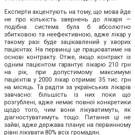
Експерти акцентують на тому, що мова йде
не про кількість звернень до лікаря —
подібна система була б абсолютно
збитковою та неефективною, адже лікар у
такому разі буде зацікавлений у хворих
пацієнтах. На первинці це працюватиме на
основі контракту. Отже, якщо контракт із
одним пацієнтом гарантує лікарю 210 грн
на рік, при допустимому максимумі
пацієнтів у 2000 лікар отримає 35 тис. грн
на місяць. Та радіти за українських лікарів
завчасно: більшість із них поки що
розгублені, адже немає повної конкретики
щодо того, чим вони лікуватимуть, як
діагностуватимуть тощо. Питання ці не
зайві, адже держава планує на первинному
рівні лікувати 80% всіх громадян.