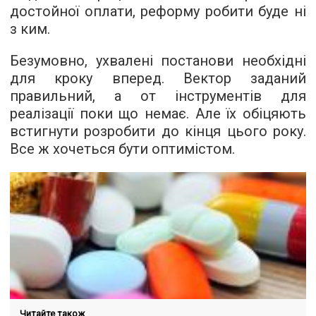
достойної оплати, реформу робити буде ні
з ким.
Безумовно, ухвалені постанови необхідні
для кроку вперед. Вектор заданий
правильний, а от інструментів для
реалізації поки що немає. Але їх обіцяють
встигнути розробити до кінця цього року.
Все ж хочеться бути оптимістом.
Читайте також