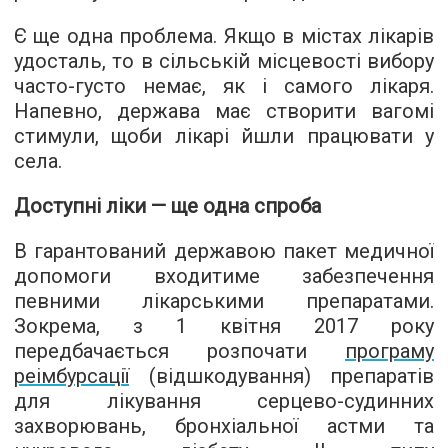
Є ще одна проблема. Якщо в містах лікарів
удосталь, то в сільській місцевості вибору
часто-густо немає, як і самого лікаря.
Напевно, держава має створити вагомі
стимули, щоби лікарі йшли працювати у
села.
Доступні ліки — ще одна спроба
В гарантований державою пакет медичної
допомоги входитиме забезпечення
певними лікарськими препаратами.
Зокрема, з 1 квітня 2017 року
передбачається розпочати
програму
реімбурсації
(відшкодування) препаратів
для лікування серцево-судинних
захворювань, бронхіальної астми та