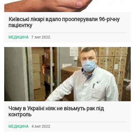
Київські лікарі вдало прооперували 96-річну
пацієнтку
МЕДИЦИНА
7 лют 2022
Чому в Україні ніяк не візьмуть рак під
контроль
МЕДИЦИНА
4 лют 2022