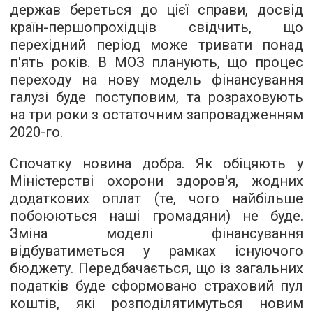
держав береться до цієї справи, досвід
країн-першопрохідців свідчить, що
перехідний період може тривати понад
п'ять років. В МОЗ планують, що процес
переходу на нову модель фінансування
галузі буде поступовим, та розраховують
на три роки з остаточним запровадженням
2020-го.
Спочатку новина добра. Як обіцяють у
Міністерстві охорони здоров'я, жодних
додаткових оплат (те, чого найбільше
побоюються наші громадяни) не буде.
Зміна моделі фінансування
відбуватиметься у рамках існуючого
бюджету. Передбачається, що із загальних
податків буде сформовано страховий пул
коштів, які розподілятимуться новим