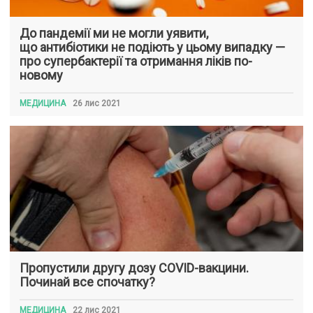
До пандемії ми не могли уявити,
що антибіотики не подіють у цьому випадку —
про супербактерії та отримання ліків по-
новому
МЕДИЦИНА
26 лис 2021
Пропустили другу дозу COVID-вакцини.
Починай все спочатку?
МЕДИЦИНА
22 лис 2021