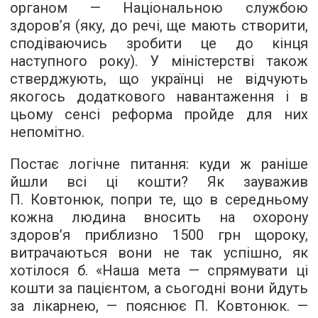
органом — Національною службою
здоров’я (яку, до речі, ще мають створити,
сподіваючись зробити це до кінця
наступного року). У міністерстві також
стверджують, що українці не відчують
якогось додаткового навантаження і в
цьому сенсі реформа пройде для них
непомітно.
Постає логічне питання: куди ж раніше
йшли всі ці кошти? Як зауважив
П. Ковтонюк, попри те, що в середньому
кожна людина вносить на охорону
здоров’я приблизно 1500 грн щороку,
витрачаються вони не так успішно, як
хотілося б. «Наша мета — спрямувати ці
кошти за пацієнтом, а сьогодні вони йдуть
за лікарнею, — пояснює П. Ковтонюк. —