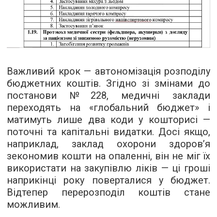
Важливий крок — автономізація розподілу
бюджетних коштів. Згідно зі змінами до
постанови №228, медичні заклади
переходять на «глобальний бюджет» і
матимуть лише два коди у кошторисі —
поточні та капітальні видатки. Досі якщо,
наприклад, заклад охорони здоров’я
зекономив кошти на опаленні, він не міг їх
використати на закупівлю ліків — ці гроші
наприкінці року поверталися у бюджет.
Відтепер перерозподіл коштів стане
можливим.