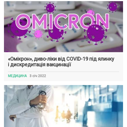
«Омікрон», диво-ліки від COVID-19 під ялинку
і дискредитація вакцинації
МЕДИЦИНА
3 січ 2022