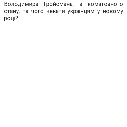
Володимира Гройсмана, з коматозного
стану, та чого чекати українцям у новому
році?