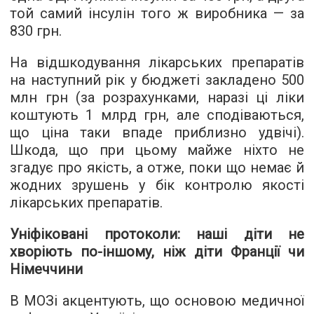
той самий інсулін того ж виробника — за
830 грн.
На відшкодування лікарських препаратів
на наступний рік у бюджеті закладено 500
млн грн (за розрахунками, наразі ці ліки
коштують 1 млрд грн, але сподіваються,
що ціна таки впаде приблизно удвічі).
Шкода, що при цьому майже ніхто не
згадує про якість, а отже, поки що немає й
жодних зрушень у бік контролю якості
лікарських препаратів.
Уніфіковані протоколи: наші діти не
хворіють по-іншому, ніж діти Франції чи
Німеччини
В МОЗі акцентують, що основою медичної