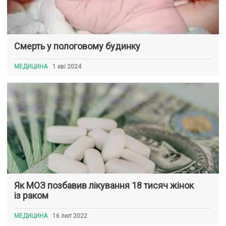
Смерть у пологовому будинку
МЕДИЦИНА
1 кві 2024
Як МОЗ позбавив лікування 18 тисяч жінок
із раком
МЕДИЦИНА
16 лют 2022