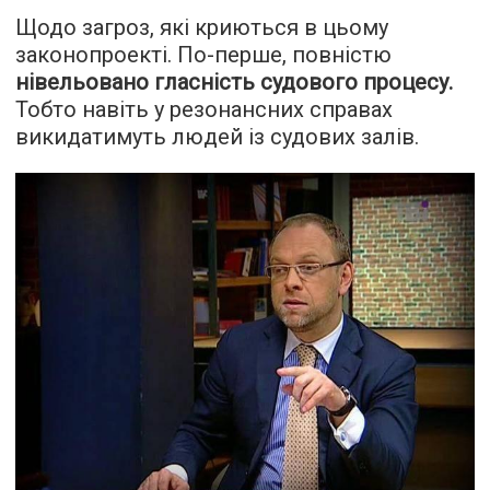
Щодо загроз, які криються в цьому
законопроекті. По-перше, повністю
нівельовано гласність судового процесу.
Тобто навіть у резонансних справах
викидатимуть людей із судових залів.