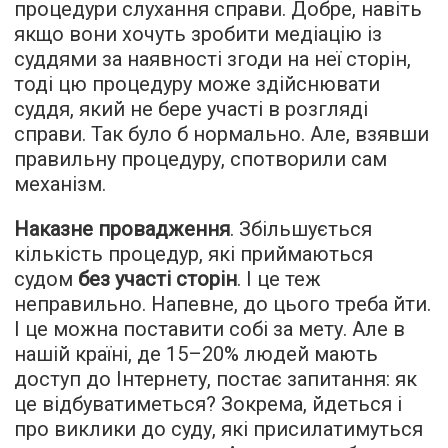
процедури слухання справи. Добре, навіть
якщо вони хочуть зробити медіацію із
суддями за наявності згоди на неї сторін,
тоді цю процедуру може здійснювати
суддя, який не бере участі в розгляді
справи. Так було б нормально. Але, взявши
правильну процедуру, спотворили сам
механізм.
Наказне провадження
. Збільшується
кількість процедур, які приймаються
судом
без участі сторін
. І це теж
неправильно. Напевне, до цього треба йти.
І це можна поставити собі за мету. Але в
нашій країні, де 15–20% людей мають
доступ до Інтернету, постає запитання: як
це відбуватиметься? Зокрема, йдеться і
про виклики до суду, які присилатимуться