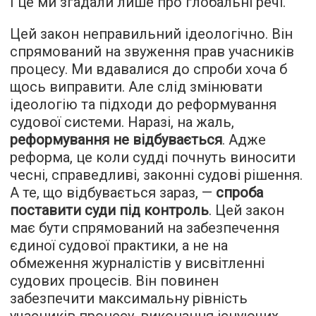
І це ми згадали лише про глобальні речі.
Цей закон неправильний ідеологічно. Він
спрямований на звуження прав учасників
процесу. Ми вдавалися до спроби хоча б
щось виправити. Але слід змінювати
ідеологію та підходи до реформування
судової системи. Наразі, на жаль,
реформування не відбувається
. Адже
реформа, це коли судді почнуть виносити
чесні, справедливі, законні судові рішення.
А те, що відбувається зараз, —
спроба
поставити суди під контроль
. Цей закон
має бути спрямований на забезпечення
єдиної судової практики, а не на
обмеження журналістів у висвітленні
судових процесів. Він повинен
забезпечити максимальну рівність