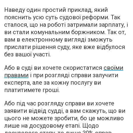
Наведу один простий приклад, який
пояснить усю суть судової реформи. Так
сталося, що на роботі затримали зарплату, і
ви стали комунальним боржником. Так от,
вам в електронному вигляді зможуть
прислати рішення суду, яке вже відбулося
без вашої участі.
Або в суді ви хочете скористатися
своїми
правами
і при розгляді справи залучити
експерта, але за кожну послугу ви
платитимете гроші.
Або під час розгляду справи ви хочете
заявити відвід судді, а вам скажуть, що ви
цього не можете зробити, бо це можливо
лише на досудовому етапі. Щодо
досудового етапу, то лише 30% справ