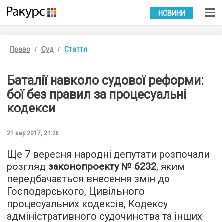
УКР
РУС
НОВИНИ
Право
Суд
Стаття
Баталії навколо судової реформи:
бої без правил за процесуальні
кодекси
21 вер 2017, 21:26
Ще 7 вересня народні депутати розпочали
розгляд
законопроекту № 6232
, яким
передбачається внесення змін до
Господарського, Цивільного
процесуальних кодексів, Кодексу
адміністративного судочинства та інших