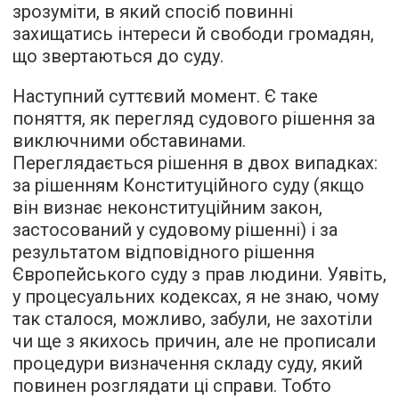
зрозуміти, в який спосіб повинні
захищатись інтереси й свободи громадян,
що звертаються до суду.
Наступний суттєвий момент. Є таке
поняття, як перегляд судового рішення за
виключними обставинами.
Переглядається рішення в двох випадках:
за рішенням Конституційного суду (якщо
він визнає неконституційним закон,
застосований у судовому рішенні) і за
результатом відповідного рішення
Європейського суду з прав людини. Уявіть,
у процесуальних кодексах, я не знаю, чому
так сталося, можливо, забули, не захотіли
чи ще з якихось причин, але не прописали
процедури визначення складу суду, який
повинен розглядати ці справи. Тобто