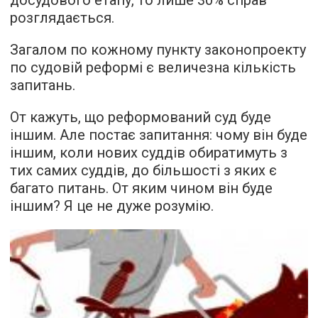
розглядається.
Загалом по кожному пункту законопроекту
по судовій реформі є величезна кількість
запитань.
От кажуть, що реформований суд буде
іншим. Але постає запитання: чому він буде
іншим, коли нових суддів обиратимуть з
тих самих суддів, до більшості з яких є
багато питань. От яким чином він буде
іншим? Я це не дуже розумію.