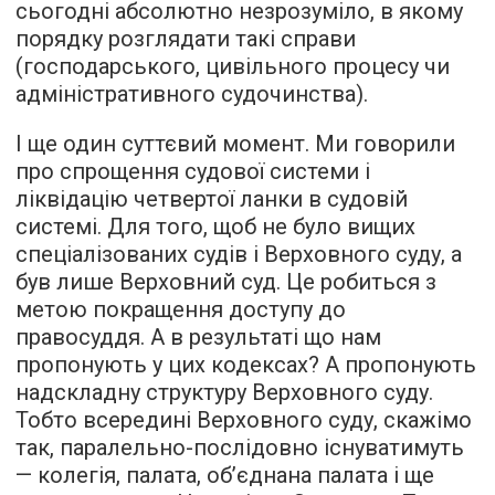
сьогодні абсолютно незрозуміло, в якому
порядку розглядати такі справи
(господарського, цивільного процесу чи
адміністративного судочинства).
І ще один суттєвий момент. Ми говорили
про спрощення судової системи і
ліквідацію четвертої ланки в судовій
системі. Для того, щоб не було вищих
спеціалізованих судів і Верховного суду, а
був лише Верховний суд. Це робиться з
метою покращення доступу до
правосуддя. А в результаті що нам
пропонують у цих кодексах? А пропонують
надскладну структуру Верховного суду.
Тобто всередині Верховного суду, скажімо
так, паралельно-послідовно існуватимуть
— колегія, палата, об’єднана палата і ще