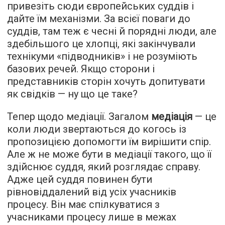
привезіть сюди європейських суддів і
дайте їм механізми. За всієї поваги до
суддів, там теж є чесні й порядні люди, але
здебільшого це хлопці, які закінчували
технікуми «підводників» і не розуміють
базових речей. Якщо сторони і
представників сторін хочуть допитувати
як свідків — ну що це таке?
Тепер щодо медіації. Загалом
медіація
— це
коли люди звертаються до когось із
пропозицією допомогти їм вирішити спір.
Але ж не може бути в медіації такого, що її
здійснює суддя, який розглядає справу.
Адже цей суддя повинен бути
рівновіддалений від усіх учасників
процесу. Він має спілкуватися з
учасниками процесу лише в межах