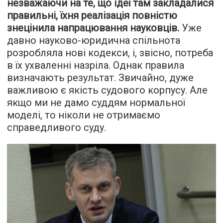
незважаючи на те, що ідеї там закладалися
правильні, їхня реалізація повністю
знецінила напрацювання науковців.
Уже
давно науково-юридична спільнота
розробляла нові кодекси, і, звісно, потреба
в їх ухваленні назріла. Однак правила
визначають результат. Звичайно, дуже
важливою є якість судового корпусу. Але
якщо ми не дамо суддям нормальної
моделі, то ніколи не отримаємо
справедливого суду.