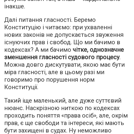
інакше.
Далі питання гласності. Беремо
Конституцію і читаємо: при ухваленні
нових законів не допускається звуження
існуючих прав і свобод. Що ми бачимо в
кодексах? А ми бачимо
чітке, однозначне
зменшення гласності судового процесу
.
Можна довго дискутувати, якою має бути
міра гласності, але в цьому разі ми
говоримо про порушення норм
Конституції.
Такий іще маленький, але дуже суттєвий
нюанс. Наскрізною ниткою по кодексах
проходить поняття «права осіб», але, окрім
прав, є ще свободи та інтереси, які мають
бути захищені в судах. Ну неможливо