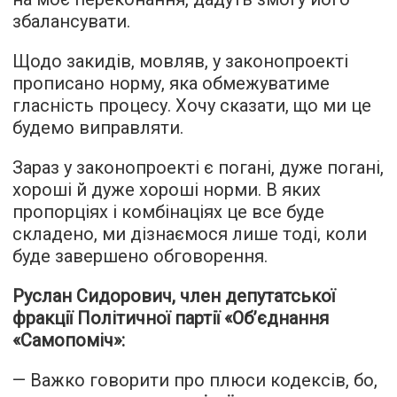
збалансувати.
Щодо закидів, мовляв, у законопроекті
прописано норму, яка обмежуватиме
гласність процесу. Хочу сказати, що ми це
будемо виправляти.
Зараз у законопроекті є погані, дуже погані,
хороші й дуже хороші норми. В яких
пропорціях і комбінаціях це все буде
складено, ми дізнаємося лише тоді, коли
буде завершено обговорення.
Руслан Сидорович, член депутатської
фракції Політичної партії «Об’єднання
«Самопоміч»:
— Важко говорити про плюси кодексів, бо,