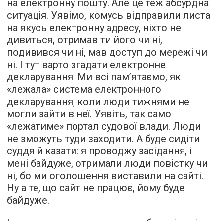
на електронну пошту. Але це теж абсурдна
ситуація. Уявімо, комусь відправили листа
на якусь електронну адресу, ніхто не
дивиться, отримав ти його чи ні,
подивився чи ні, мав доступ до мережі чи
ні. І тут варто згадати електронне
декларування. Ми всі пам’ятаємо, як
«лежала» система електронного
декларування, коли люди тижнями не
могли зайти в неї. Уявіть, так само
«лежатиме» портал судової влади. Люди
не зможуть туди заходити. А буде сидіти
суддя й казати: я проводжу засідання, і
мені байдуже, отримали люди повістку чи
ні, бо ми оголошення виставили на сайті.
Ну а те, що сайт не працює, йому буде
байдуже.