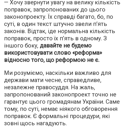
— Хочу звернути увагу на велику кількість
поправок, запропонованих до цього
законопроекту. Їх справді багато, бо, по
суті, в один текст штучно звели п’ять
законів. Відтак, іде нормальна кількість
поправок, просто їх п’ять в одному. З
іншого боку,
давайте не будемо
використовувати слово «реформа»
відносно того, що реформою не є.
Ми розуміємо, наскільки важливо для
держави мати чесне, справедливе,
незалежне правосуддя. На жаль,
запропонований законопроект точно не
гарантує цього громадянам України. Саме
тому, по суті, немає ніякого обговорення
поправок. Є формальні процедури, які
зовні щось нагадують.