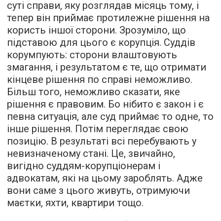
суті справи, яку розглядав місяць тому, і
тепер він приймає протилежне рішення на
користь іншої сторони. Зрозуміло, що
підставою для цього є корупція. Суддів
корумпують: сторони влаштовують
змагання, і результатом є те, що отримати
кінцеве рішення по справі неможливо.
Більш того, неможливо сказати, яке
рішення є правовим. Бо нібито є закон і є
певна ситуація, але суд приймає то одне, то
інше рішення. Потім переглядає свою
позицію. В результаті всі перебувають у
невизначеному стані. Це, звичайно,
вигідно суддям-корупціонерам і
адвокатам, які на цьому зароблять. Адже
вони саме з цього живуть, отримуючи
маєтки, яхти, квартири тощо.