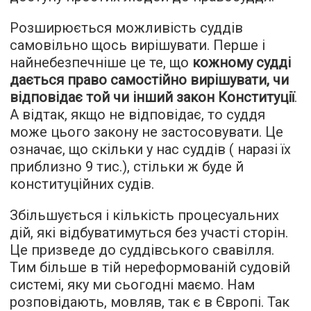
Розширюється можливість суддів
самовільно щось вирішувати. Перше і
найнебезпечніше це те, що
кожному судді
дається право самостійно вирішувати, чи
відповідає той чи інший закон Конституції
.
А відтак, якщо не відповідає, то суддя
може цього закону не застосовувати. Це
означає, що скільки у нас суддів ( наразі їх
приблизно 9 тис.), стільки ж буде й
конституційних судів.
Збільшується і кількість процесуальних
дій, які відбуватимуться без участі сторін.
Це призведе до суддівського свавілля.
Тим більше в тій нереформованій судовій
системі, яку ми сьогодні маємо. Нам
розповідають, мовляв, так є в Європі. Так