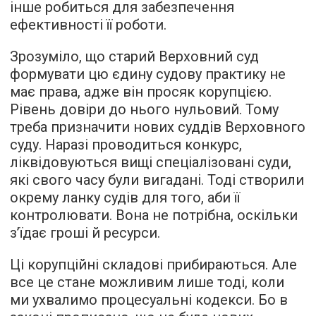
інше робиться для забезпечення
ефективності її роботи.
Зрозуміло, що старий Верховний суд
формувати цю єдину судову практику не
має права, адже він просяк корупцією.
Рівень довіри до нього нульовий. Тому
треба призначити нових суддів Верховного
суду. Наразі проводиться конкурс,
ліквідовуються вищі спеціалізовані суди,
які свого часу були вигадані. Тоді створили
окрему ланку судів для того, аби її
контролювати. Вона не потрібна, оскільки
з’їдає гроші й ресурси.
Ці корупційні складові прибираються. Але
все це стане можливим лише тоді, коли
ми ухвалимо процесуальні кодекси. Бо в