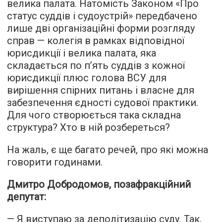
велика палата. Натомість Законом «Про
статус суддів і судоустрій» передбачено
лише дві організаційні форми розгляду
справ — колегія в рамках відповідної
юрисдикції і велика палата, яка
складається по п’ять суддів з кожної
юрисдикції плюс голова ВСУ для
вирішення спірних питань і власне для
забезпечення єдності судової практики.
Для чого створюється така складна
структура? Хто в ній розбереться?
На жаль, є ще багато речей, про які можна
говорити годинами.
Дмитро Добродомов, позафракційний
депутат:
— Я виступаю за деполітизацію суду. Так,