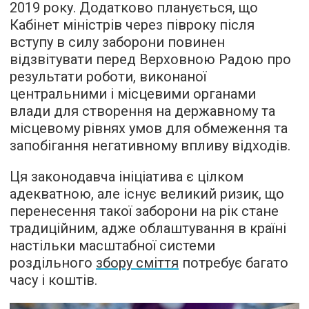
2019 року
. Додатково планується, що
Кабінет міністрів через півроку після
вступу в силу заборони повинен
відзвітувати перед Верховною Радою про
результати роботи, виконаної
центральними і місцевими органами
влади для створення на державному та
місцевому рівнях умов для обмеження та
запобігання негативному впливу відходів.
Ця
законодавча ініціатива є цілком
адекватною, але існує великий ризик, що
перенесення такої заборони на рік стане
традиційним, адже облаштування в країні
настільки масштабної системи
роздільного
збору сміття
потребує багато
часу і коштів
.