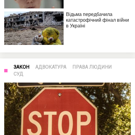
ЗАКОН
АДВОКАТУРА
ПРАВА ЛЮДИНИ
СУД