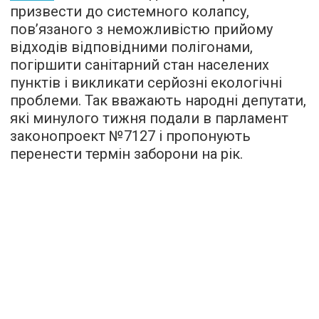
призвести до системного колапсу,
пов’язаного з неможливістю прийому
відходів відповідними полігонами,
погіршити санітарний стан населених
пунктів і викликати серйозні екологічні
проблеми. Так вважають народні депутати,
які минулого тижня подали в парламент
законопроект №7127 і пропонують
перенести термін заборони на рік.