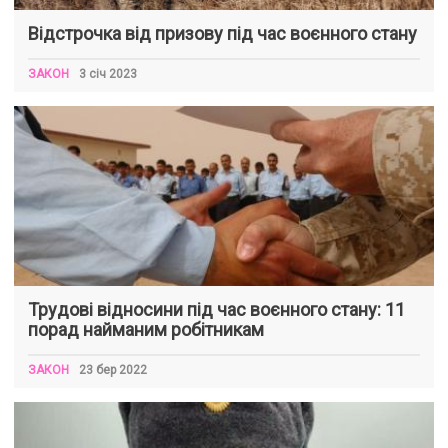
Відстрочка від призову під час воєнного стану
ЗАКОН
3 січ 2023
Трудові відносини під час воєнного стану: 11
порад найманим робітникам
ЗАКОН
23 бер 2022