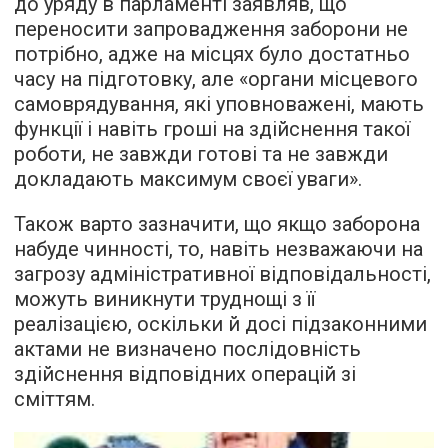
до уряду в парламенті заявляв, що
переносити запровадження заборони не
потрібно, адже на місцях було достатньо
часу на підготовку, але «органи місцевого
самоврядування, які уповноважені, мають
функції і навіть гроші на здійснення такої
роботи, не завжди готові та не завжди
докладають максимум своєї уваги».
Також варто зазначити, що якщо заборона
набуде чинності, то, навіть незважаючи на
загрозу адміністративної відповідальності,
можуть виникнути труднощі з її
реалізацією, оскільки й
досі підзаконними
актами не визначено послідовність
здійснення відповідних операцій зі
сміттям
.