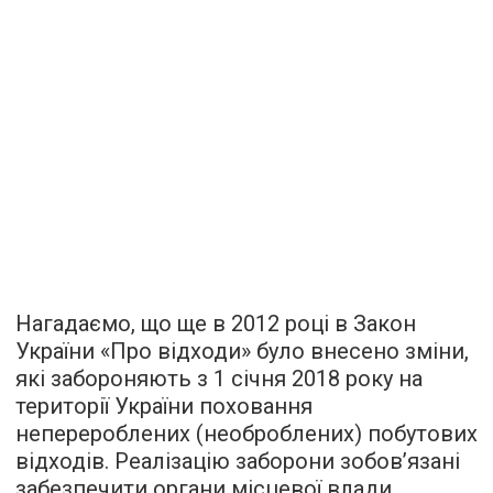
Нагадаємо, що ще в 2012 році в Закон
України «Про відходи» було внесено зміни,
які забороняють з 1 січня 2018 року на
території України поховання
неперероблених (необроблених) побутових
відходів. Реалізацію заборони зобов’язані
забезпечити органи місцевої влади.