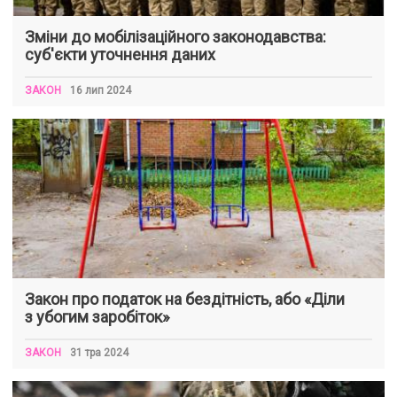
Зміни до мобілізаційного законодавства:
суб'єкти уточнення даних
ЗАКОН
16 лип 2024
Закон про податок на бездітність, або «Діли
з убогим заробіток»
ЗАКОН
31 тра 2024