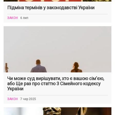
Підміна термінів у законодавстві України
ЗАКОН
6 лип
Чи може суд вирішувати, хто є вашою сім'єю,
або Ще раз про статтю 3 Сімейного кодексу
України
ЗАКОН
7 чер 2025