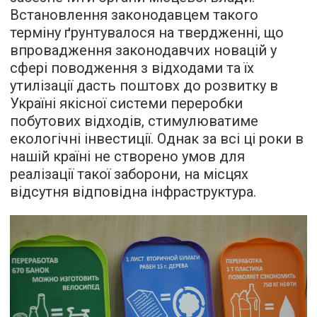
Встановлення законодавцем такого
терміну ґрунтувалося на твердженні, що
впровадження законодавчих новацій у
сфері поводження з відходами та їх
утилізації дасть поштовх до розвитку в
Україні якісної системи переробки
побутових відходів, стимулюватиме
екологічні інвестиції. Однак за всі ці роки в
нашій країні не створено умов для
реалізації такої заборони, на місцях
відсутня відповідна інфраструктура.