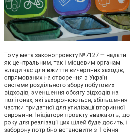
Тому мета законопроекту №7127 — надати
як центральним, так і місцевим органам
влади час для вжиття
вичерпних заходів,
спрямованих на створення в Україні
системи роздільного збору побутових
відходів, зменшення обсягу відходів на
полігонах, які захоронюються, збільшення
частки придатної для утилізації вторинної
сировини
. Ініціатори проекту вважають, що
року для реалізації цих цілей буде досить, і
заборону потрібно встановити з 1 січня