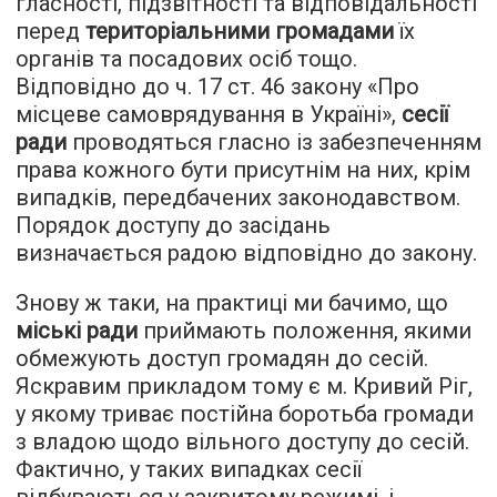
гласності, підзвітності та відповідальності
перед
територіальними громадами
їх
органів та посадових осіб тощо.
Відповідно до ч. 17 ст. 46 закону «Про
місцеве самоврядування в Україні»,
сесії
ради
проводяться гласно із забезпеченням
права кожного бути присутнім на них, крім
випадків, передбачених законодавством.
Порядок доступу до засідань
визначається радою відповідно до закону.
Знову ж таки, на практиці ми бачимо, що
міські ради
приймають положення, якими
обмежують доступ громадян до сесій.
Яскравим прикладом тому є м. Кривий Ріг,
у якому триває постійна боротьба громади
з владою щодо вільного доступу до сесій.
Фактично, у таких випадках сесії