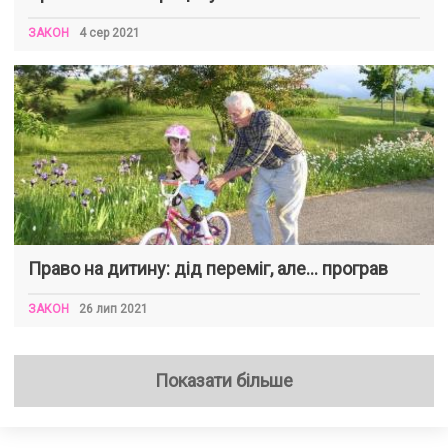
ЗАКОН
4 сер 2021
Право на дитину: дід переміг, але… програв
ЗАКОН
26 лип 2021
Показати більше