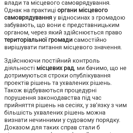
влади та місцевого самоврядування.
Однак на практиці
органи місцевого
самоврядування
у відносинах з громадою
забувають, що вони є представницьким
органом, через який здійснюється право
територіальної громади
самостійно
вирішувати питання місцевого значення.
Здійснюючи постійний контроль
діяльності
місцевих рад
, ми бачимо, що не
дотримуються строки опублікування
проектів рішень та ухвалених рішень.
Також відбуваються процедурні
порушення законодавства під час
прийняття рішень на сесіях, у зв’язку з чим
більшість ухвалених рішень можна
визнати нечинними у судовому порядку.
Доказом для таких справ стали б