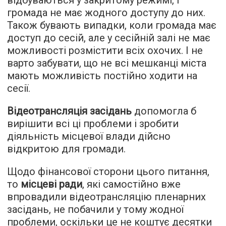
відбуваються у закритому режимі, і
громада не має жодного доступу до них.
Також бувають випадки, коли громада має
доступ до сесій, але у сесійній залі не має
можливості розмістити всіх охочих. І не
варто забувати, що не всі мешканці міста
мають можливість постійно ходити на
сесії.
Відеотрансляція засідань
допомогла б
вирішити всі ці проблеми і зробити
діяльність місцевої влади дійсно
відкритою для громади.
Щодо фінансової сторони цього питання,
то
місцеві ради
, які самостійно вже
впровадили відеотрансляцію пленарних
засідань, не побачили у тому жодної
проблеми, оскільки це не коштує десятки