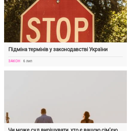
Підміна термінів у законодавстві України
ЗАКОН
6 лип
Чи може суд вирішувати, хто є вашою сім'єю,