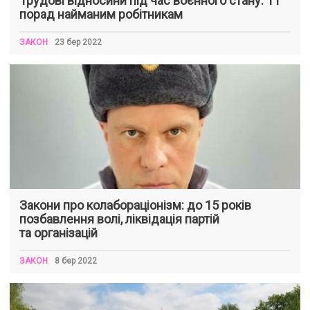
Трудові відносини під час воєнного стану: 11
порад найманим робітникам
ЗАКОН
23 бер 2022
Закони про колабораціонізм: до 15 років
позбавлення волі, ліквідація партій
та організацій
ЗАКОН
8 бер 2022