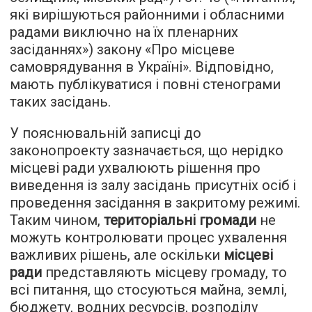
які вирішуються районними і обласними
радами виключно на їх пленарних
засіданнях») закону «Про місцеве
самоврядування в Україні». Відповідно,
мають публікуватися і повні стенограми
таких засідань.
У пояснювальній записці до
законопроекту зазначається, що нерідко
місцеві ради ухвалюють рішення про
виведення із залу засідань присутніх осіб і
проведення засідання в закритому режимі.
Таким чином,
територіальні громади
не
можуть контролювати процес ухвалення
важливих рішень, але оскільки
місцеві
ради
представляють місцеву громаду, то
всі питання, що стосуються майна, землі,
бюджету, водних ресурсів, розподілу