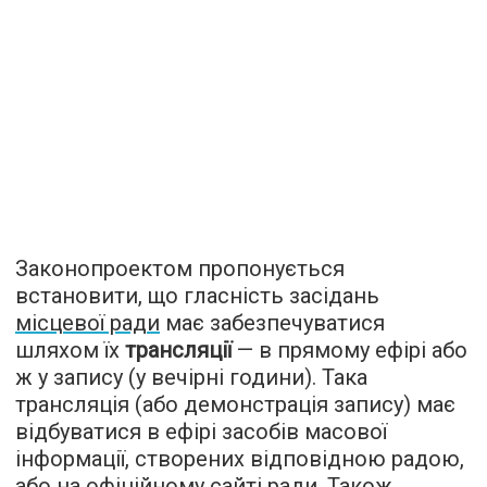
Законопроектом пропонується
встановити, що гласність засідань
місцевої ради
має забезпечуватися
шляхом їх
трансляції
— в прямому ефірі або
ж у запису (у вечірні години). Така
трансляція (або демонстрація запису) має
відбуватися в ефірі засобів масової
інформації, створених відповідною радою,
або на офіційному сайті ради. Також