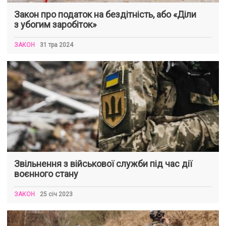
Закон про податок на бездітність, або «Діли
з убогим заробіток»
ЗАКОН
31 тра 2024
Звільнення з військової служби під час дії
воєнного стану
ЗАКОН
25 січ 2023