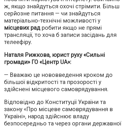
ж, якщо знайдуться охочі стрімити. Більш
серйозне питання — чи знайдуться
матеріально-технічні можливості у
місцевих рад
робити якщо не прямі
трансляції, то хоча б записи засідань для
телеефіру.
Наталя Рижкова, юрист руху «Сильні
громади» ГО «Центр UA»:
— Вважаю це нововведення кроком до
більшої відкритості та прозорості у
здійснені місцевого самоврядування.
Відповідно до Конституції України та
закону «Про місцеве самоврядування в
Україні», народ здійснює владу
безпосередньо та через органи державної