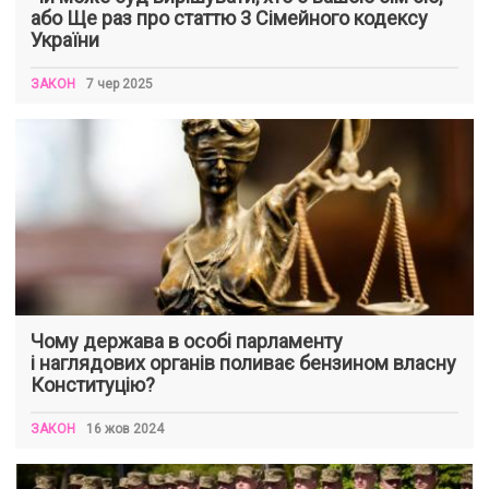
або Ще раз про статтю 3 Сімейного кодексу
України
ЗАКОН
7 чер 2025
Чому держава в особі парламенту
і наглядових органів поливає бензином власну
Конституцію?
ЗАКОН
16 жов 2024