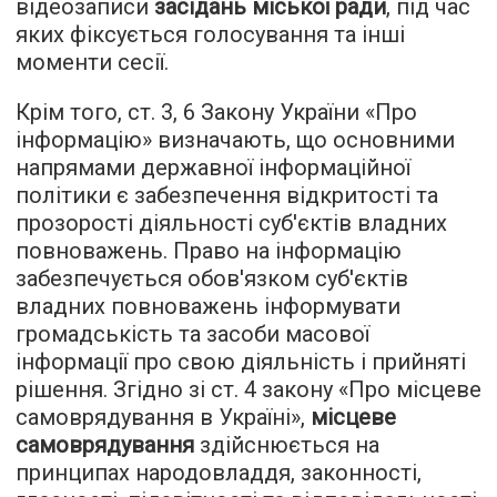
відеозаписи
засідань міської ради
, під час
яких фіксується голосування та інші
моменти сесії.
Крім того, ст. 3, 6 Закону України «Про
інформацію» визначають, що основними
напрямами державної інформаційної
політики є забезпечення відкритості та
прозорості діяльності суб'єктів владних
повноважень. Право на інформацію
забезпечується обов'язком суб'єктів
владних повноважень інформувати
громадськість та засоби масової
інформації про свою діяльність і прийняті
рішення. Згідно зі ст. 4 закону «Про місцеве
самоврядування в Україні»,
місцеве
самоврядування
здійснюється на
принципах народовладдя, законності,