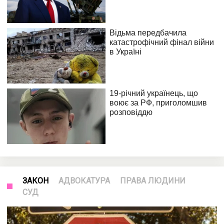
ЗАКОН
АДВОКАТУРА
ПРАВА ЛЮДИНИ
СУД