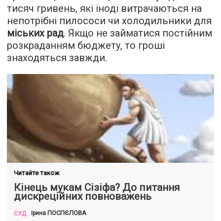
тисяч гривень, які іноді витрачаються на
непотрібні пилососи чи холодильники для
міських рад
. Якщо не займатися постійним
розкраданням бюджету, то гроші
знаходяться завжди.
Читайте також
Кінець мукам Сізіфа? До питання
дискреційних повноважень
ПОСПЄЛОВА
Ірина
СУД