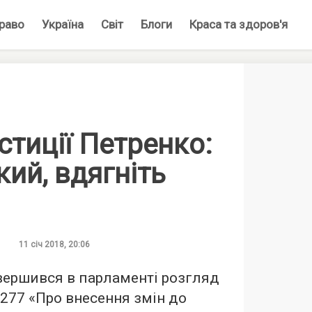
раво
Україна
Світ
Блоги
Краса та здоров'я
стиції Петренко:
ий, вдягніть
11 січ 2018, 20:06
вершився в парламенті розгляд
277 «Про внесення змін до