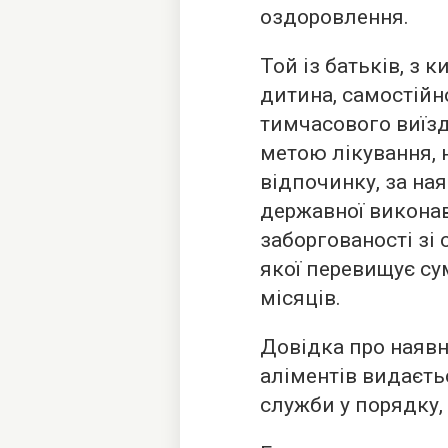
оздоровлення.
Той із батьків, з 
дитина, самостійн
тимчасового виїзд
метою лікування, 
відпочинку, за на
державної виконав
заборгованості зі 
якої перевищує су
місяців.
Довідка про наявн
аліментів видаєть
служби у порядку,