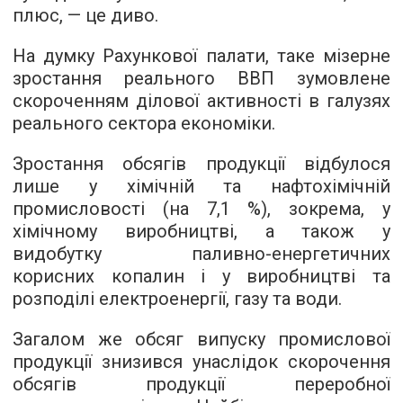
плюс, — це диво.
На думку Рахункової палати, таке мізерне
зростання реального ВВП зумовлене
скороченням ділової активності в галузях
реального сектора економіки.
Зростання обсягів продукції відбулося
лише у хімічній та нафтохімічній
промисловості (на 7,1 %), зокрема, у
хімічному виробництві, а також у
видобутку паливно-енергетичних
корисних копалин і у виробництві та
розподілі електроенергії, газу та води.
Загалом же обсяг випуску промислової
продукції знизився унаслідок скорочення
обсягів продукції переробної