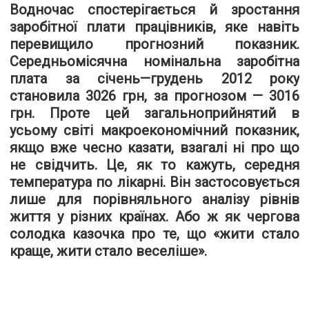
Водночас спостерігається й зростання
заробітної плати працівників, яке навіть
перевищило прогнозний показник.
Середньомісячна номінальна заробітна
плата за січень—грудень 2012 року
становила 3026 грн, за прогнозом — 3016
грн. Проте цей загальноприйнятий в
усьому світі макроекономічний показник,
якщо вже чесно казати, взагалі ні про що
не свідчить. Це, як то кажуть, середня
температура по лікарні. Він застосовується
лише для порівняльного аналізу рівнів
життя у різних країнах. Або ж як чергова
солодка казочка про те, що «жити стало
краще, жити стало веселіше».