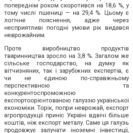
попереднім роком скоротився на 18,6 %, у
тому числі пшениці — на 29,4 %. Цьому є
логічне пояснення, адже через
несприятливі погодні умови рік видався
неврожайним.
Проте виробництво продуктів
тваринництва зросло на 3,8 %. Загалом же
сільське господарство, на думку як
вітчизняних, так і зарубіжних експертів, є
чи не єдиною по-справжньому
перспективною та
конкурентоспроможною
експортоорієнтованою галуззю української
економіки. Торік, попри неврожай, експорт
агропродукції приніс Україні вдвічі більше
коштів, ніж експорт металу. Саме ця галузь
продовжує залучати іноземні інвестиції,