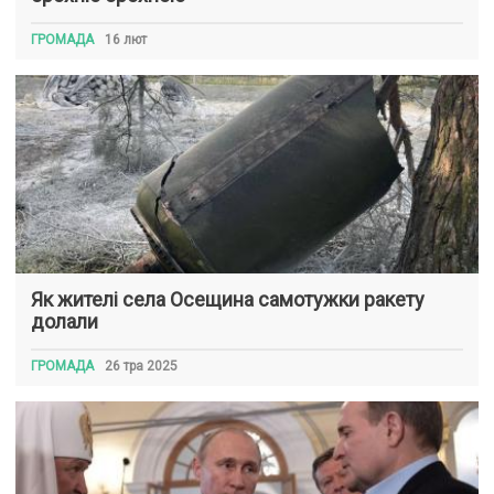
ГРОМАДА
16 лют
Як жителі села Осещина самотужки ракету
долали
ГРОМАДА
26 тра 2025