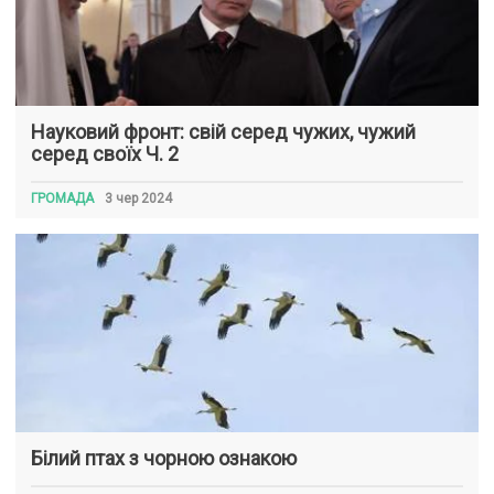
Науковий фронт: свій серед чужих, чужий
серед своїх Ч. 2
ГРОМАДА
3 чер 2024
Білий птах з чорною ознакою