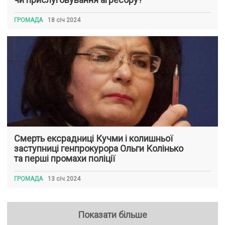
ГРОМАДА
18 січ 2024
Смерть ексрадниці Кучми і колишньої
заступниці генпрокурора Ольги Колінько
та перші промахи поліції
ГРОМАДА
13 січ 2024
Показати більше