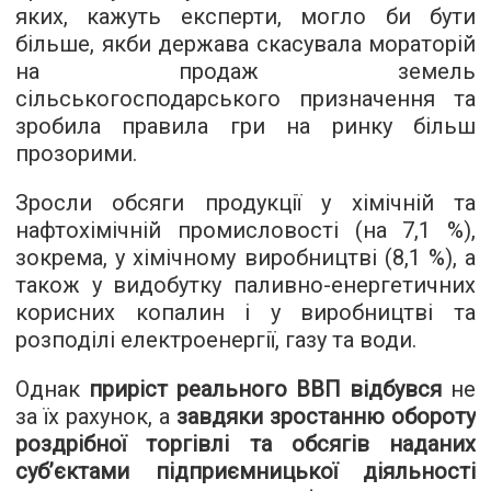
яких, кажуть експерти, могло би бути
більше, якби держава скасувала мораторій
на продаж земель
сільськогосподарського призначення та
зробила правила гри на ринку більш
прозорими.
Зросли обсяги продукції у хімічній та
нафтохімічній промисловості (на 7,1 %),
зокрема, у хімічному виробництві (8,1 %), а
також у видобутку паливно-енергетичних
корисних копалин і у виробництві та
розподілі електроенергії, газу та води.
Однак
приріст реального ВВП відбувся
не
за їх рахунок, а
завдяки зростанню обороту
роздрібної торгівлі та обсягів наданих
суб’єктами підприємницької діяльності