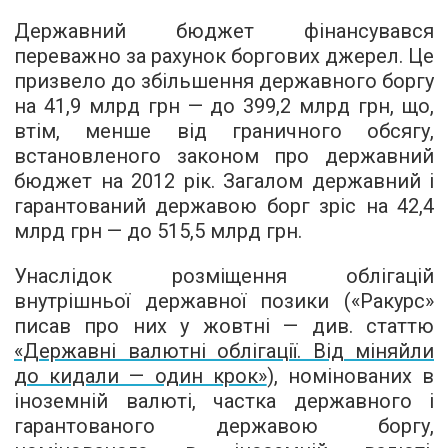
Державний бюджет фінансувався
переважно за рахунок боргових джерел. Це
призвело до збільшення державного боргу
на 41,9 млрд грн — до 399,2 млрд грн, що,
втім, менше від граничного обсягу,
встановленого законом про державний
бюджет на 2012 рік. Загалом державний і
гарантований державою борг зріс на 42,4
млрд грн — до 515,5 млрд грн.
Унаслідок розміщення облігацій
внутрішньої державної позики («Ракурс»
писав про них у жовтні — див. статтю
«Державні валютні облігації. Від міняйли
до кидали — один крок»
), номінованих в
іноземній валюті, частка державного і
гарантованого державою боргу,