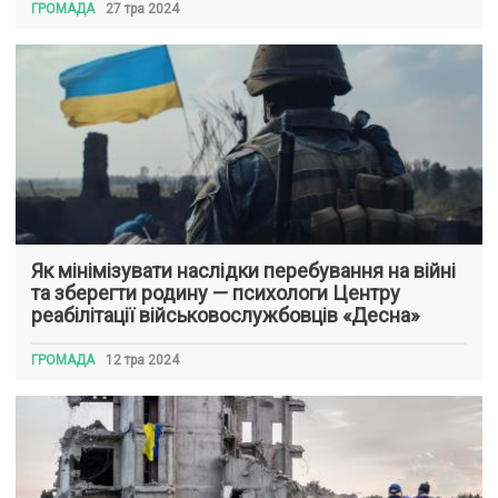
ГРОМАДА
27 тра 2024
Як мінімізувати наслідки перебування на війні
та зберегти родину — психологи Центру
реабілітації військовослужбовців «Десна»
ГРОМАДА
12 тра 2024