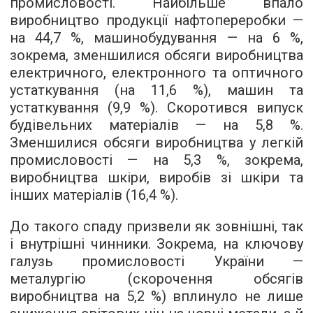
промисловості. Найбільше впало
виробництво продукції нафтопереробки —
на 44,7 %, машинобудування — на 6 %,
зокрема, зменшилися обсяги виробництва
електричного, електронного та оптичного
устаткування (на 11,6 %), машин та
устаткування (9,9 %). Скоротився випуск
будівельних матеріалів — на 5,8 %.
Зменшилися обсяги виробництва у легкій
промисловості — на 5,3 %, зокрема,
виробництва шкіри, виробів зі шкіри та
інших матеріалів (16,4 %).
До такого спаду призвели як зовнішні, так
і внутрішні чинники. Зокрема, на ключову
галузь промисловості України —
металургію (скорочення обсягів
виробництва на 5,2 %) вплинуло не лише