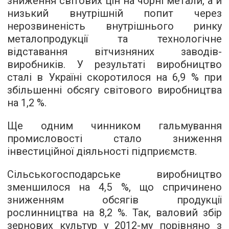
зниження світових цін на чорні метали, а й
низький внутрішній попит через
нерозвиненість внутрішнього ринку
металопродукції та технологічне
відставання вітчизняних заводів-
виробників. У результаті виробництво
сталі в Україні скоротилося на 6,9 % при
збільшенні обсягу світового виробництва
на 1,2 %.
Ще одним чинником гальмування
промисловості стало зниження
інвестиційної діяльності підприємств.
Сільськогосподарське виробництво
зменшилося на 4,5 %, що спричинено
зниженням обсягів продукції
рослинництва на 8,2 %. Так, валовий збір
зернових культур у 2012-му порівняно з