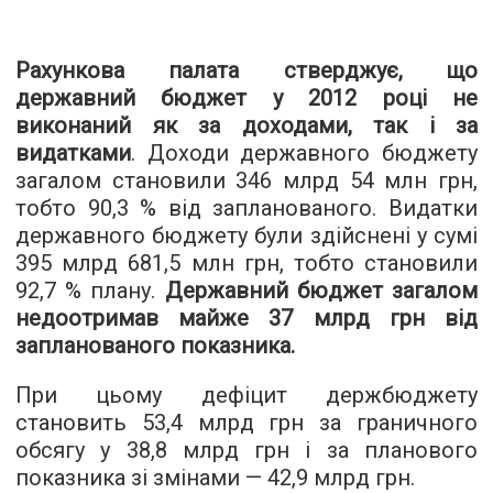
Рахункова палата стверджує, що
державний бюджет у 2012 році не
виконаний як за доходами, так і за
видатками
. Доходи державного бюджету
загалом становили 346 млрд 54 млн грн,
тобто 90,3 % від запланованого. Видатки
державного бюджету були здійснені у сумі
395 млрд 681,5 млн грн, тобто становили
92,7 % плану.
Державний бюджет загалом
недоотримав майже 37 млрд грн від
запланованого показника.
При цьому дефіцит держбюджету
становить 53,4 млрд грн за граничного
обсягу у 38,8 млрд грн і за планового
показника зі змінами — 42,9 млрд грн.