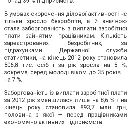
понад 39 % підприємств.
В умовах скорочення ділової активності не
тільки зросло безробіття, а й значною
стала заборгованість з виплати заробітної
плати зайнятим працівникам. Кількість
зареєстрованих безробітних, за
підрахунками Державної служби
статистики, на кінець 2012 року становила
506,8 тис. осіб і за рік зросла на 5 %,
зокрема, серед молоді віком до 35 років —
на 7 %.
Заборгованість із виплати заробітної плати
за 2012 рік зменшилася лише на 8,6 % і на
кінець року становила 893,7 млн грн,
половина з якої — перед працівниками
економічно активних підприємств.