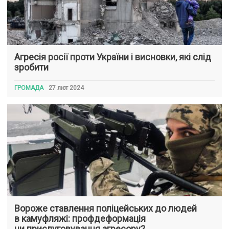
Агресія росії проти України і висновки, які слід
зробити
ГРОМАДА
27 лют 2024
Вороже ставлення поліцейських до людей
в камуфляжі: профдеформація
чи прислуговування агресору?