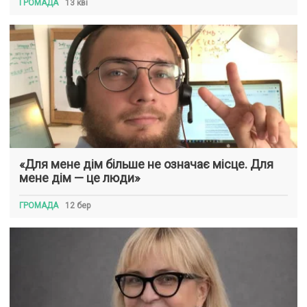
ГРОМАДА
13 кві
«Для мене дім більше не означає місце. Для
мене дім — це люди»
ГРОМАДА
12 бер