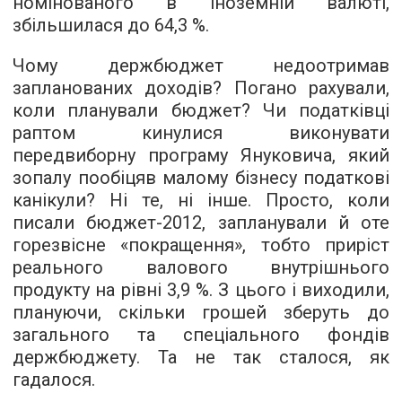
номінованого в іноземній валюті,
збільшилася до 64,3 %.
Чому держбюджет недоотримав
запланованих доходів? Погано рахували,
коли планували бюджет? Чи податківці
раптом кинулися виконувати
передвиборну програму Януковича, який
зопалу пообіцяв малому бізнесу податкові
канікули? Ні те, ні інше. Просто, коли
писали бюджет-2012, запланували й оте
горезвісне «покращення», тобто приріст
реального валового внутрішнього
продукту на рівні 3,9 %. З цього і виходили,
плануючи, скільки грошей зберуть до
загального та спеціального фондів
держбюджету. Та не так сталося, як
гадалося.