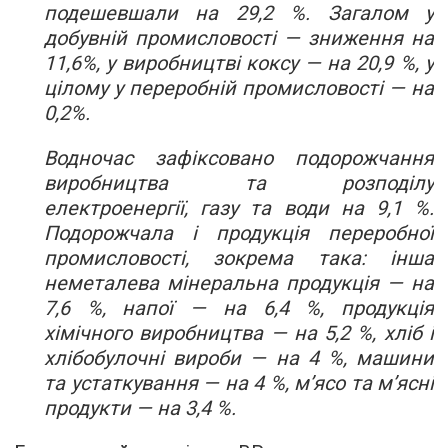
подешевшали на 29,2 %. Загалом у
добувній промисловості — зниження на
11,6%, у виробництві коксу — на 20,9 %, у
цілому у переробній промисловості — на
0,2%.
Водночас зафіксовано подорожчання
виробництва та розподілу
електроенергії, газу та води на 9,1 %.
Подорожчала і продукція переробної
промисловості, зокрема така: інша
неметалева мінеральна продукція — на
7,6 %, напої — на 6,4 %, продукція
хімічного виробництва — на 5,2 %, хліб і
хлібобулочні вироби — на 4 %, машини
та устаткування — на 4 %, м’ясо та м’ясні
продукти — на 3,4 %.