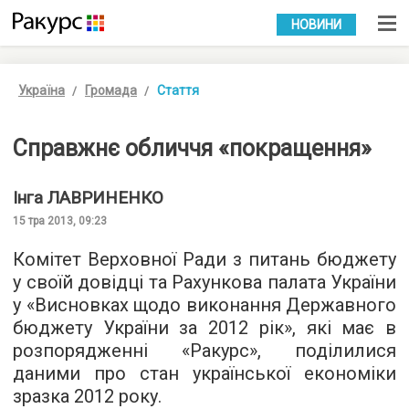
УКР
РУС
НОВИНИ
Україна
Громада
Стаття
Справжнє обличчя «покращення»
Інга
ЛАВРИНЕНКО
15 тра 2013, 09:23
Комітет Верховної Ради з питань бюджету
у своїй довідці та Рахункова палата України
у «Висновках щодо виконання Державного
бюджету України за 2012 рік», які має в
розпорядженні «Ракурс», поділилися
даними про стан української економіки
зразка 2012 року.