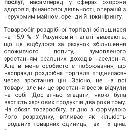
послуг
, насамперед у сферах охорони
здоров’я, фінансової діяльності, операцій з
нерухомим майном, оренди й інжинірингу.
Товарообіг роздрібної торгівлі збільшився
на 15,9 %. У Рахунковій палаті вважають,
що це відбулося за рахунок збільшення
споживчого попиту, зумовленого
зростанням реальних доходів населення.
Але в мене особисто є побоювання, що
насправді роздрібна торгівля «піднялася»
через зростання цін. Звісно, не на всі
товари, але ми це зростання все ж відчули
на собі. Достатньо згадати, якою була
вартість харчових продуктів два роки тому.
На обсяг товарообігу, згідно з формулою
його розрахунку, впливає як кількість
проданих товарних одиниць, так і їх ціна.