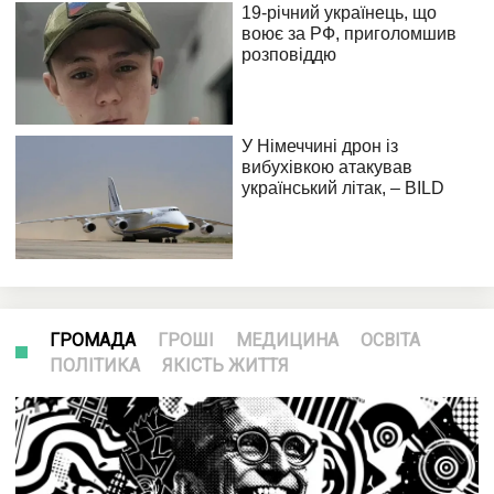
ГРОМАДА
ГРОШІ
МЕДИЦИНА
ОСВІТА
ПОЛІТИКА
ЯКІСТЬ ЖИТТЯ