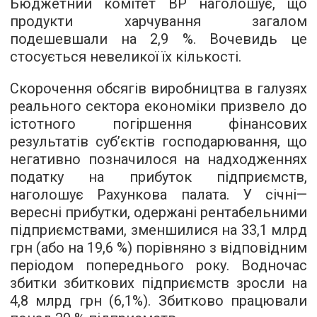
Бюджетний комітет ВР наголошує, що
продукти харчування загалом
подешевшали на 2,9 %. Вочевидь це
стосується невеликої їх кількості.
Скорочення обсягів виробництва в галузях
реального сектора економіки призвело до
істотного погіршення фінансових
результатів суб’єктів господарювання, що
негативно позначилося на надходженнях
податку на прибуток підприємств,
наголошує Рахункова палата. У січні—
вересні прибутки, одержані рентабельними
підприємствами, зменшилися на 33,1 млрд
грн (або на 19,6 %) порівняно з відповідним
періодом попереднього року. Водночас
збитки збиткових підприємств зросли на
4,8 млрд грн (6,1%). Збитково працювали