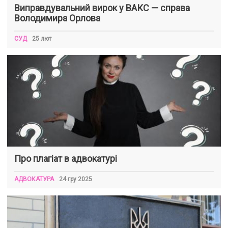
Виправдувальний вирок у ВАКС — справа
Володимира Орлова
СУД
25 лют
Про плагіат в адвокатурі
АДВОКАТУРА
24 гру 2025