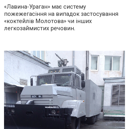
«Лавина-Ураган» має систему
пожежегасіння на випадок застосування
«коктейлів Молотова» чи інших
легкозаймистих речовин.