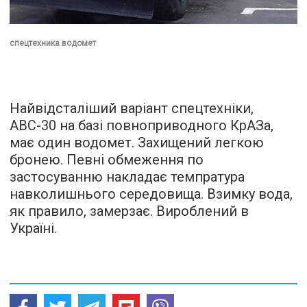
спецтехника водомет
Найвідсталіший варіант спецтехніки,
АВС-30 на базі повноприводного КрАЗа,
має один водомет. Захищений легкою
бронею. Певні обмеження по
застосуванню накладає темпратура
навколишнього середовища. Взимку вода,
як правило, замерзає. Вироблений в
Україні.