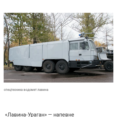
спецтехника водомет лавина
«Лавина-Ураган» — напевне