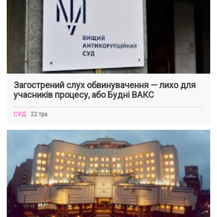
Загострений слух обвинувачення — лихо для
учасників процесу, або Будні ВАКС
СУД
22 тра