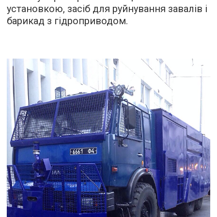
установкою, засіб для руйнування завалів і
барикад з гідроприводом.