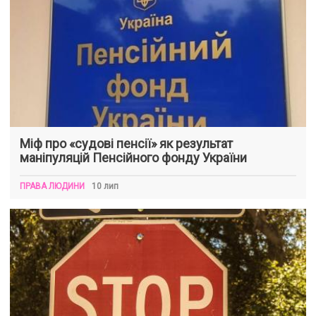
Міф про «судові пенсії» як результат
маніпуляцій Пенсійного фонду України
ПРАВА ЛЮДИНИ
10 лип