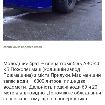
спецтехника водомет шторм
Молодший брат — спецавтомобіль АВС-40
КБ Пожспецмаш (колишній завод
Пожмашина) з міста Прилуки. Має менший
запас води — 6000 литров, лише два
водомети. Дальність подачі води 60 и 20
метрів відповідно. Допоміжне обладнання
аналогічне тому, що є в попередника.