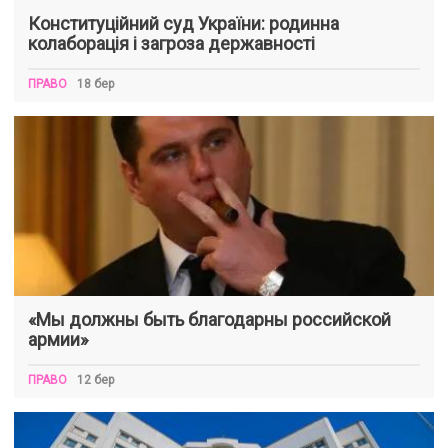
Конституційний суд України: родинна
колаборація і загроза державності
ПРАВО
18 бер
«Мы должны быть благодарны российской
армии»
ПРАВО
12 бер