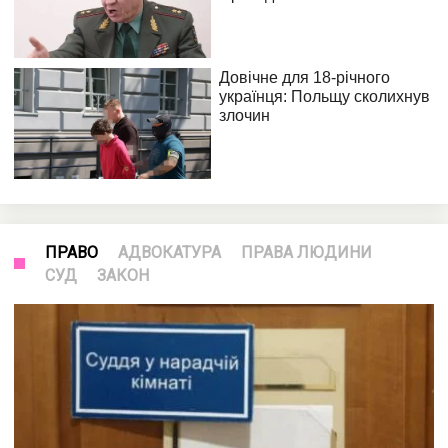
ПРАВО
АДВОКАТУРА
ПРАВА ЛЮДИНИ
СУД
ЗАКОН